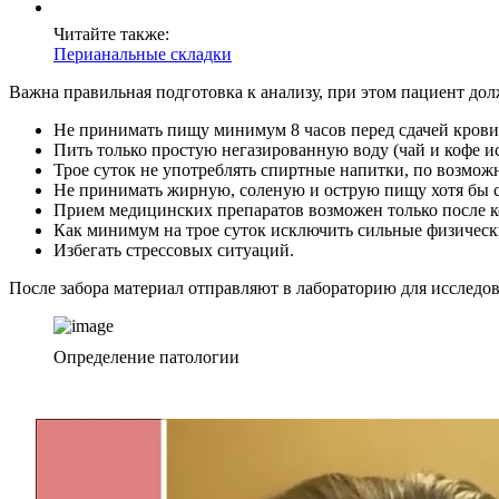
Читайте также:
Перианальные складки
Важна правильная подготовка к анализу, при этом пациент дол
Не принимать пищу минимум 8 часов перед сдачей крови
Пить только простую негазированную воду (чай и кофе ис
Трое суток не употреблять спиртные напитки, по возможн
Не принимать жирную, соленую и острую пищу хотя бы с
Прием медицинских препаратов возможен только после к
Как минимум на трое суток исключить сильные физически
Избегать стрессовых ситуаций.
После забора материал отправляют в лабораторию для исследо
Определение патологии