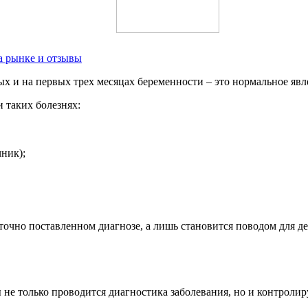
на рынке и отзывы
х и на первых трех месяцах беременности – это нормальное явл
 таких болезнях:
ник);
 точно поставленном диагнозе, а лишь становится поводом для д
е только проводится диагностика заболевания, но и контролиру