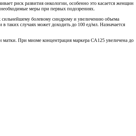
чивает риск развития онкологии, особенно это касается женщин
ть необходимые меры при первых подозрениях.
 к сильнейшему болевому синдрому и увеличению объема
в таких случаях может доходить до 100 ед/мл. Назначается
и матки. При миоме концентрация маркера СА125 увеличена до