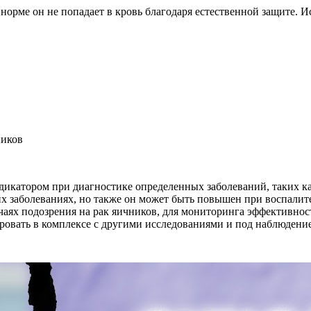
 норме он не попадает в кровь благодаря естественной защите. 
ников
икатором при диагностике определенных заболеваний, таких как
их заболеваниях, но также он может быть повышен при воспали
чаях подозрения на рак яичников, для мониторинга эффективнос
ировать в комплексе с другими исследованиями и под наблюдение