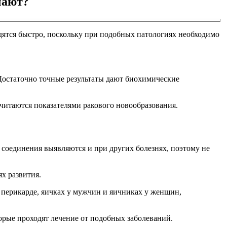
чают?
ятся быстро, поскольку при подобных патологиях необходимо
 Достаточно точные результаты дают биохимические
 считаются показателями ракового новообразования.
 соединения выявляются и при других болезнях, поэтому не
х развития.
, перикарде, яичках у мужчин и яичниках у женщин,
орые проходят лечение от подобных заболеваний.