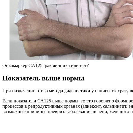
Онкомаркер CA125: рак яичника или нет?
Показатель выше нормы
При назначении этого метода диагностики у пациенток сразу во
Если показатели СА125 выше нормы, то это говорит о формиро
процессов в репродуктивных органах (аднексит, сальпингит, э
возможные причины: плеврит. заболевания печени, желчного 