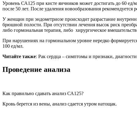
Уровень СА125 при кисте яичников может достигать до 60 ед/м
после 50 лет. После удаления новообразования рекомендуется 
У женщин при эндометриозе происходит разрастание внутренни
брюшной полости. При отсутствии лечения высок риск преобраз
либо гормональная терапия, либо хирургическое вмешательств
При нарушениях на гормональном уровне нередко формируется
100 ед/мл.
Читайте также
: Рак сердца – симптомы и признаки, диагност
Проведение анализа
Как правильно сдавать анализ СА125?
Кровь берется из вены, анализ сдается утром натощак.