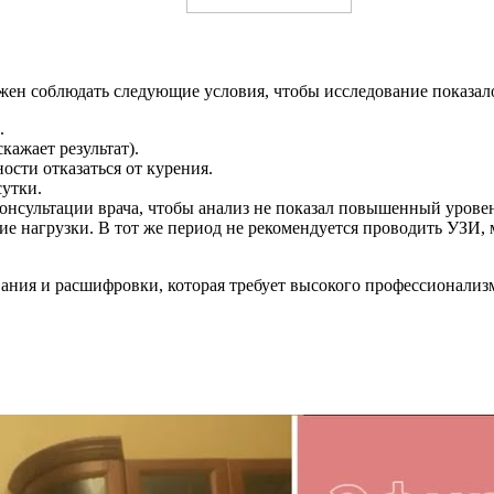
жен соблюдать следующие условия, чтобы исследование показало
.
кажает результат).
ости отказаться от курения.
утки.
онсультации врача, чтобы анализ не показал повышенный уровен
е нагрузки. В тот же период не рекомендуется проводить УЗИ,
вания и расшифровки, которая требует высокого профессионализ