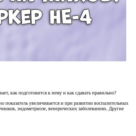
ает, как подготовится к нему и как сдавать правильно?
но показатель увеличивается и при развитии воспалительных
чников, эндометриозе, венерических заболеваниях. Другие