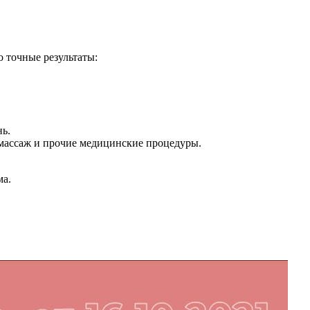
 точные результаты:
ь.
 массаж и прочие медицинские процедуры.
ма.