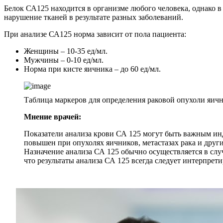
Белок СА125 находится в организме любого человека, однако в
нарушение тканей в результате разных заболеваний.
При анализе СА125 норма зависит от пола пациента:
Женщины – 10-35 ед/мл.
Мужчины – 0-10 ед/мл.
Норма при кисте яичника – до 60 ед/мл.
Таблица маркеров для определения раковой опухоли яич
Мнение врачей:
Показатели анализа крови СА 125 могут быть важным инд
повышен при опухолях яичников, метастазах рака и друг
Назначение анализа СА 125 обычно осуществляется в слу
что результаты анализа СА 125 всегда следует интерпрет