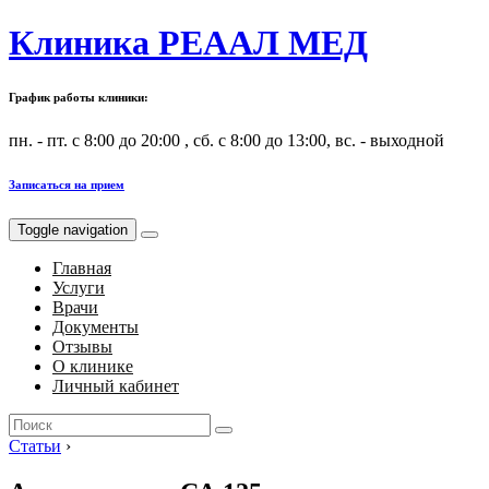
Клиника РЕААЛ МЕД
График работы клиники:
пн. - пт. с 8:00 до 20:00 , сб. с 8:00 до 13:00, вс. - выходной
Записаться на прием
Toggle navigation
Главная
Услуги
Врачи
Документы
Отзывы
О клинике
Личный кабинет
Search
for:
Статьи
›