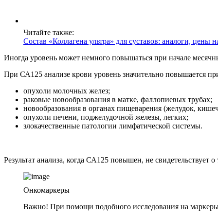
Читайте также:
Состав «Коллагена ультра» для суставов: аналоги, цены 
Иногда уровень может немного повышаться при начале месячны
При СА125 анализе крови уровень значительно повышается при
опухоли молочных желез;
раковые новообразования в матке, фаллопиевых трубах;
новообразования в органах пищеварения (желудок, кишеч
опухоли печени, поджелудочной железы, легких;
злокачественные патологии лимфатической системы.
Результат анализа, когда СА125 повышен, не свидетельствует о
Онкомаркеры
Важно! При помощи подобного исследования на маркеры н