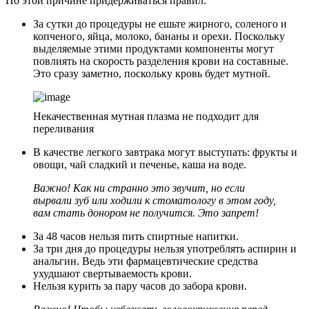
По этой причине придерживаться правил:
За сутки до процедуры не ешьте жирного, соленого и
копченого, яйца, молоко, бананы и орехи. Поскольку
выделяемые этими продуктами компоненты могут
повлиять на скорость разделения крови на составные.
Это сразу заметно, поскольку кровь будет мутной.
Некачественная мутная плазма не подходит для
переливания
В качестве легкого завтрака могут выступать: фрукты и
овощи, чай сладкий и печенье, каша на воде.
Важно! Как ни странно это звучит, но если
вырвали зуб или ходили к стоматологу в этом году,
вам стать донором не получится. Это запрет!
За 48 часов нельзя пить спиртные напитки.
За три дня до процедуры нельзя употреблять аспирин и
анальгин. Ведь эти фармацевтические средства
ухудшают свертываемость крови.
Нельзя курить за пару часов до забора крови.