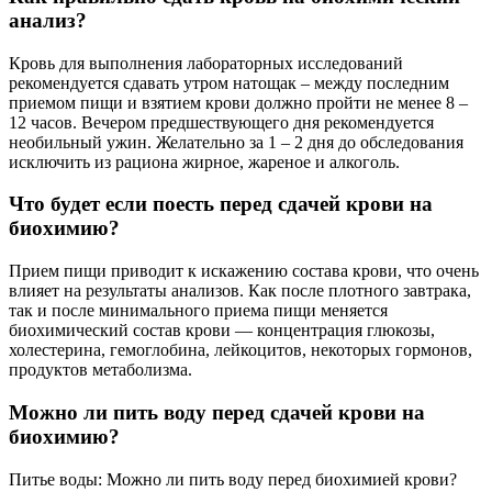
анализ?
Кровь для выполнения лабораторных исследований
рекомендуется сдавать утром натощак – между последним
приемом пищи и взятием крови должно пройти не менее 8 –
12 часов. Вечером предшествующего дня рекомендуется
необильный ужин. Желательно за 1 – 2 дня до обследования
исключить из рациона жирное, жареное и алкоголь.
Что будет если поесть перед сдачей крови на
биохимию?
Прием пищи приводит к искажению состава крови, что очень
влияет на результаты анализов. Как после плотного завтрака,
так и после минимального приема пищи меняется
биохимический состав крови — концентрация глюкозы,
холестерина, гемоглобина, лейкоцитов, некоторых гормонов,
продуктов метаболизма.
Можно ли пить воду перед сдачей крови на
биохимию?
Питье воды: Можно ли пить воду перед биохимией крови?