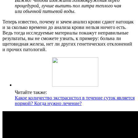
Важно! Чтобы избежать головокружения перед
процедурой, лучше выпить пол литра теплого чая
или обычной питьевой воды.
Теперь известно, почему и зачем анализ крови сдают натощак
и за сколько времени до анализа крови нельзя ничего есть.
Ведь тогда исследуемые материалы покажут неправильные
результаты, вы не сможете узнать, к примеру: больна ли
щитовидная железа, нет ли других генетических отклонений
и прочих патологий.
Читайте также:
Какое количество экстрасистол в течение суток является
нормой? Когда нужно лечение?