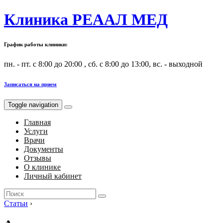
Клиника РЕААЛ МЕД
График работы клиники:
пн. - пт. с 8:00 до 20:00 , сб. с 8:00 до 13:00, вс. - выходной
Записаться на прием
Toggle navigation
Главная
Услуги
Врачи
Документы
Отзывы
О клинике
Личный кабинет
Search
for:
Статьи
›