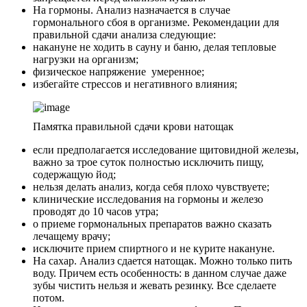
На гормоны. Анализ назначается в случае
гормонального сбоя в организме. Рекомендации для
правильной сдачи анализа следующие:
накануне не ходить в сауну и баню, делая тепловые
нагрузки на организм;
физическое напряжение умеренное;
избегайте стрессов и негативного влияния;
Памятка правильной сдачи крови натощак
если предполагается исследование щитовидной железы,
важно за трое суток полностью исключить пищу,
содержащую йод;
нельзя делать анализ, когда себя плохо чувствуете;
клинические исследования на гормоны и железо
проводят до 10 часов утра;
о приеме гормональных препаратов важно сказать
лечащему врачу;
исключите прием спиртного и не курите накануне.
На сахар. Анализ сдается натощак. Можно только пить
воду. Причем есть особенность: в данном случае даже
зубы чистить нельзя и жевать резинку. Все сделаете
потом.