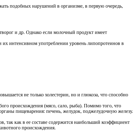
жать подобных нарушений в организме, в первую очередь,
творог и др. Однако если молочный продукт имеет
ри их интенсивном употреблении уровень липопротеинов в
вышается не только холестерин, но и глюкоза, что способно
ого происхождения (мясо, сало, рыба). Помимо того, что
 органы пищеварения: печень, желудок, поджелудочную железу.
ов, так как в ее составе содержится наибольший коэффициент
 животного происхождения.