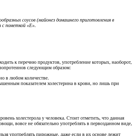
образных соусов (майонез домашнего приготовления в
и с пометкой «Е».
ходить к перечню продуктов, употребление которых, наоборот,
ипопротеинов следующим образом:
жно в любом количестве.
вышенным показателем холестерина в крови, но лишь при
овень холестерола у человека. Стоит отметить, что данная
вощи, вовсе не обязательно употреблять в первозданном виде,
ьзя употреблять пирожные, даже если в их основе лежит