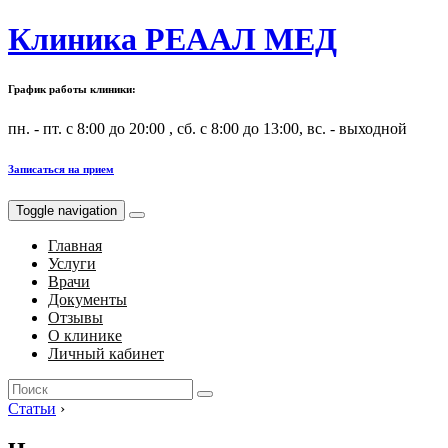
Клиника РЕААЛ МЕД
График работы клиники:
пн. - пт. с 8:00 до 20:00 , сб. с 8:00 до 13:00, вс. - выходной
Записаться на прием
Toggle navigation
Главная
Услуги
Врачи
Документы
Отзывы
О клинике
Личный кабинет
Search
for:
Статьи
›