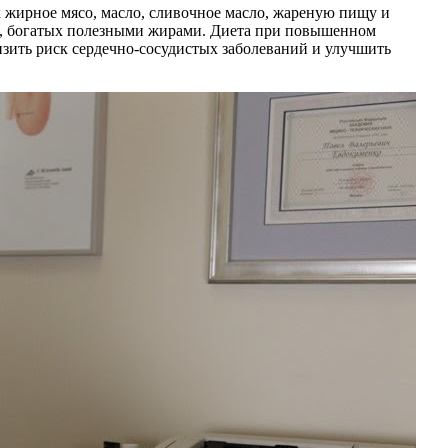
жирное мясо, масло, сливочное масло, жареную пищу и
ов, богатых полезными жирами. Диета при повышенном
низить риск сердечно-сосудистых заболеваний и улучшить