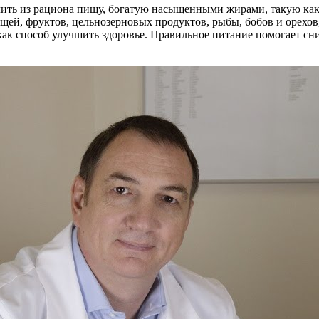
ть из рациона пищу, богатую насыщенными жирами, такую как 
ощей, фруктов, цельнозерновых продуктов, рыбы, бобов и орех
 как способ улучшить здоровье. Правильное питание помогает с