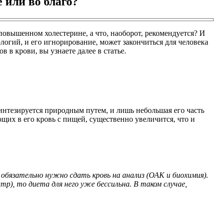
 или во благо?
повышенном холестерине, а что, наоборот, рекомендуется? И
логий, и его игнорирование, может закончиться для человека
 в крови, вы узнаете далее в статье.
интезируется природным путем, и лишь небольшая его часть
щих в его кровь с пищей, существенно увеличится, что и
обязательно нужно сдать кровь на анализ (ОАК и биохимия).
р), то диета для него уже бессильна. В таком случае,