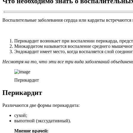
Что необходимо знать о воспалительны
Воспалительные заболевания сердца или кардиты встречаются в
Перикардит возникает при воспалении перикарда, предст
Миокардитом называется воспаление среднего мышечного
Эндокардит имеет место, когда воспаляется слой соедин
Несмотря на то, что эти все три вида заболеваний объединен
Перикардит
Перикардит
Различаются две формы перикардита:
сухой;
выпотной (экссудативный).
Мнение врачей: