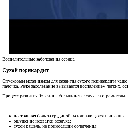
Воспалительные заболевания сердца
Сухой перикардит
Спусковым механизмом для развития сухого перикардита чаще
палочка. Реже заболевание вызывается воспалением легких, о
Процесс развития болезни в большинстве случаев стремительн
постоянная боль за грудиной, усиливающаяся при кашле, 
ощущение нехватки воздуха;
сухой кашель, не приносящий облегчения;