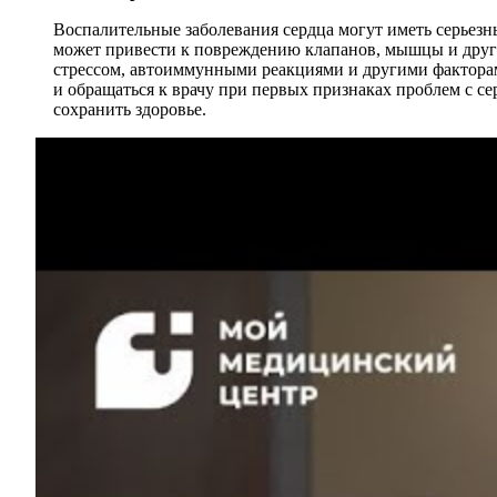
Воспалительные заболевания сердца могут иметь серьезн
может привести к повреждению клапанов, мышцы и други
стрессом, автоиммунными реакциями и другими факторам
и обращаться к врачу при первых признаках проблем с с
сохранить здоровье.