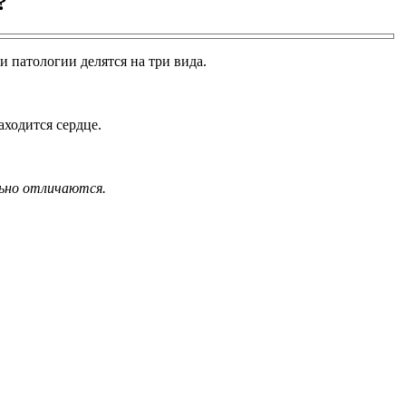
?
 патологии делятся на три вида.
ходится сердце.
льно отличаются.