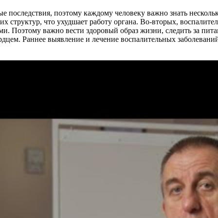
ые последствия, поэтому каждому человеку важно знать несколь
х структур, что ухудшает работу органа. Во-вторых, воспалит
и. Поэтому важно вести здоровый образ жизни, следить за пит
ердцем. Раннее выявление и лечение воспалительных заболевани