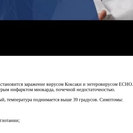
 становится заражение вирусом Коксаки и энтеровирусом ЕСНО.
стрым инфарктом миокарда, почечной недостаточностью.
ый, температура поднимается выше 39 градусов. Симптомы:
глотании;