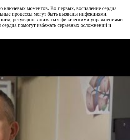
ко ключевых моментов. Во-первых, воспаление сердца
ельные процессы могут быть вызваны инфекциями,
анием, регулярно заниматься физическими упражнениями
й сердца помогут избежать серьезных осложнений и