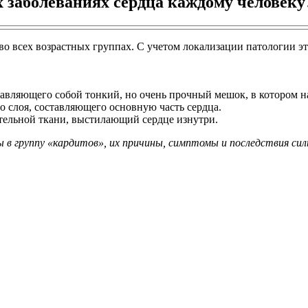
х заболеваниях сердца каждому человеку
о всех возрастных группах. С учетом локализации патологии эти
авляющего собой тонкий, но очень прочный мешок, в котором на
 слоя, составляющего основную часть сердца.
ительной ткани, выстилающий сердце изнутри.
ы в группу «кардитов», их причины, симптомы и последствия си