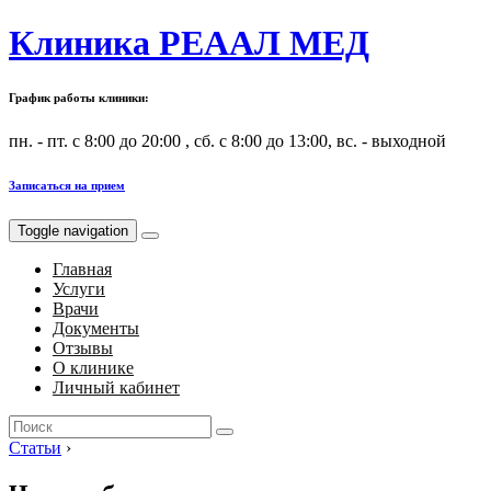
Клиника РЕААЛ МЕД
График работы клиники:
пн. - пт. с 8:00 до 20:00 , сб. с 8:00 до 13:00, вс. - выходной
Записаться на прием
Toggle navigation
Главная
Услуги
Врачи
Документы
Отзывы
О клинике
Личный кабинет
Search
for:
Статьи
›