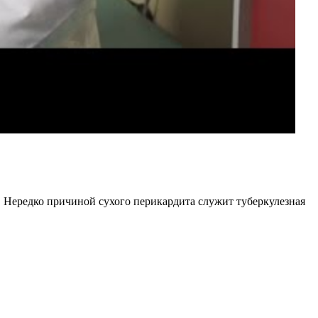
 Нередко причиной сухого перикардита служит туберкулезная