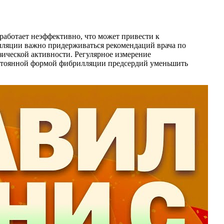
работает неэффективно, что может привести к
лляции важно придерживаться рекомендаций врача по
зической активности. Регулярное измерение
постоянной формой фибрилляции предсердий уменьшить