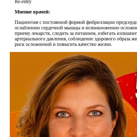
Re-entry
Мнение врачей:
Пациентам с постоянной формой фибрилляции предсердий 
ослаблению сердечной мышцы и возникновению осложнен
приему лекарств, следить за питанием, избегать излишне
артериального давления, соблюдение здорового образа 
риск осложнений и повысить качество жизни.