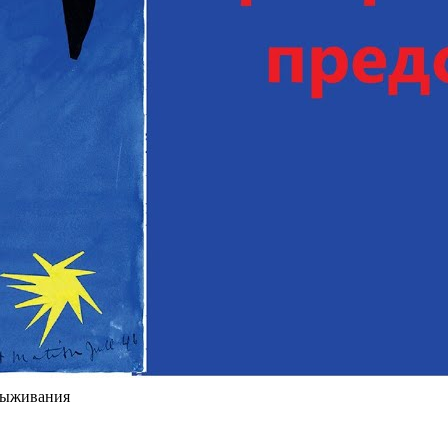
выживания