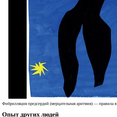
Фибрилляция предсердий (мерцательная аритмия) — правила 
Опыт других людей