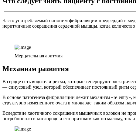
Что следует знать пациенту с постоян
Часто употребляемый синоним фибрилляции предсердий в медиц
неритмичные сокращения сердечной мышцы, когда количество с
Мерцательная аритмия
Механизм развития
В сердце есть водители ритма, которые генерируют электричес
— синусовый узел, который обеспечивает постоянный ритм сер
В основе патогенеза фибрилляции лежит механизм «re-entry», 
структурно измененного очага в миокарде, таким образом нар
Вследствие хаотичного сокращения мышечных волокон не прои
потребностью в кислороде и его притоком как по малому, так 