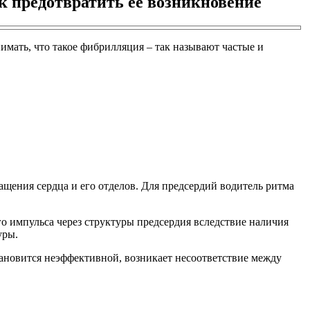
к предотвратить ее возникновение
мать, что такое фибрилляция – так называют частые и
ащения сердца и его отделов. Для предсердий водитель ритма
о импульса через структуры предсердия вследствие наличия
уры.
ановится неэффективной, возникает несоответствие между