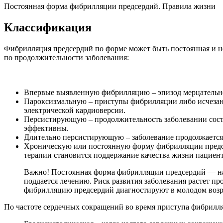
Постоянная форма фибрилляции предсердий. Правила жизни
Классификация
Фибрилляция предсердий по форме может быть постоянная и н
по продолжительности заболевания:
Впервые выявленную фибрилляцию – эпизод мерцательно
Пароксизмальную – приступы фибрилляции либо исчезают
электрической кардиоверсии.
Персистирующую – продолжительность заболевании состав
эффективны.
Длительно персистирующую – заболевание продолжается 
Хроническую или постоянную форму фибрилляции предсе
терапии становится поддержание качества жизни пациент
Важно! Постоянная форма фибрилляции предсердий — на
поддается лечению. Риск развития заболевания растет про
фибрилляцию предсердий диагностируют в молодом возр
По частоте сердечных сокращений во время приступа фибрил