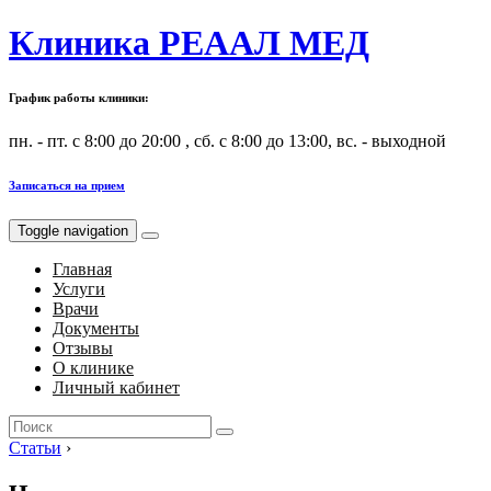
Клиника РЕААЛ МЕД
График работы клиники:
пн. - пт. с 8:00 до 20:00 , сб. с 8:00 до 13:00, вс. - выходной
Записаться на прием
Toggle navigation
Главная
Услуги
Врачи
Документы
Отзывы
О клинике
Личный кабинет
Search
for:
Статьи
›