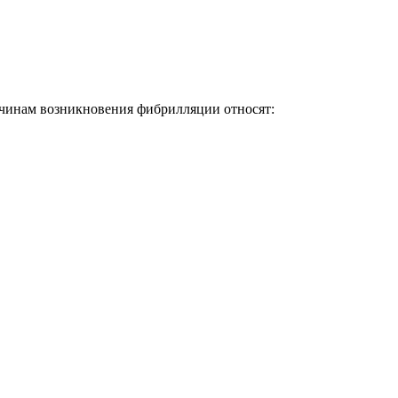
ичинам возникновения фибрилляции относят: