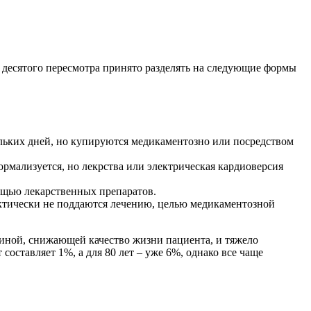
десятого пересмотра принято разделять на следующие формы
льких дней, но купируются медикаментозно или посредством
рмализуется, но лекрства или электрическая кардиоверсия
ощью лекарственных препаратов.
тически не поддаются лечению, целью медикаментозной
иной, снижающей качество жизни пациента, и тяжело
составляет 1%, а для 80 лет – уже 6%, однако все чаще