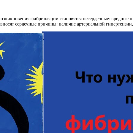
озникновения фибрилляции становятся несердечные: вредные пр
я вносят сердечные причины: наличие артериальной гипертензии,