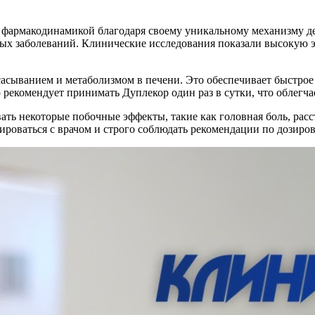
 фармакодинамикой благодаря своему уникальному механизму де
тых заболеваний. Клинические исследования показали высокую 
асыванием и метаболизмом в печени. Это обеспечивает быстрое 
рекомендует принимать Дуплекор один раз в сутки, что облегч
ть некоторые побочные эффекты, такие как головная боль, расс
ироваться с врачом и строго соблюдать рекомендации по дозиров