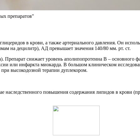
ых препаратов"
глицеридов в крови, а также артериального давления. Он исполь
мам на децилитр), АД превышает значения 140/80 мм. рт. ст.
. Препарат снижает уровень аполипопротеина В – основного фак
сии или инфаркта миокарда. В большом клиническом исследован
 при высокодозной терапии дуплекором.
чае наследственного повышения содержания липидов в крови (при