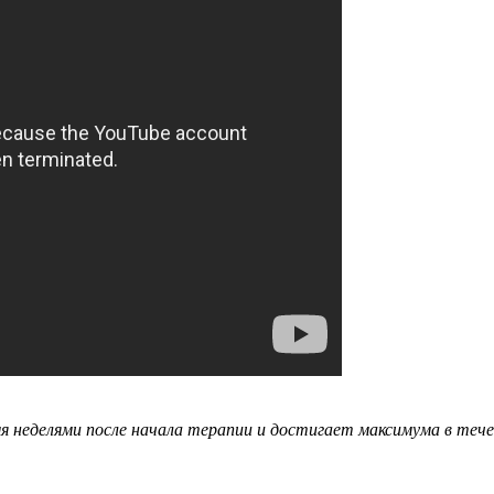
неделями после начала терапии и достигает максимума в течен