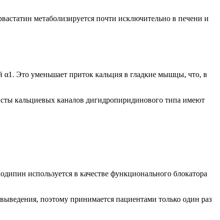
орвастатин метаболизируется почти исключительно в печени и
α1. Это уменьшает приток кальция в гладкие мышцы, что, в
исты кальциевых каналов дигидропиридинового типа имеют
лодипин используется в качестве функционального блокатора
выведения, поэтому принимается пациентами только один раз