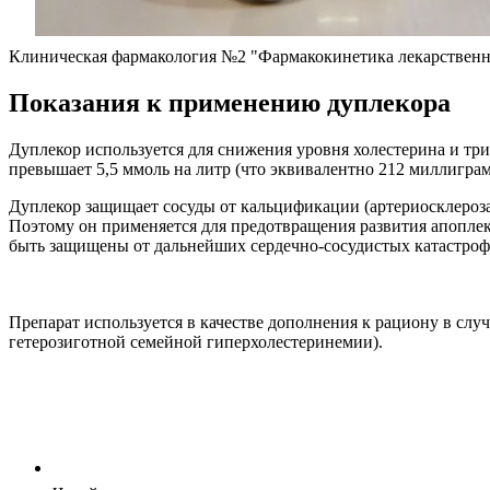
Клиническая фармакология №2 "Фармакокинетика лекарственн
Показания к применению дуплекора
Дуплекор используется для снижения уровня холестерина и три
превышает 5,5 ммоль на литр (что эквивалентно 212 миллиграм
Дуплекор защищает сосуды от кальцификации (артериосклероза)
Поэтому он применяется для предотвращения развития апоплек
быть защищены от дальнейших сердечно-сосудистых катастроф
Препарат используется в качестве дополнения к рациону в слу
гетерозиготной семейной гиперхолестеринемии).