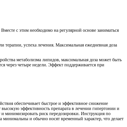
 Вместе с этим необходимо на регулярной основе заниматься
ли терапии, успеха лечения. Максимальная ежедневная доза
тройства метаболизма липидов, максимальная доза может быть
тся через четыре недели. Эффект поддерживается при
йствия обеспечивает быстрое и эффективное снижение
т высокую эффективность препарата в лечении гипертонии и
т и минимизировать риск передозировки. Инструкция по
та минимальны и обычно носят временный характер, что делает