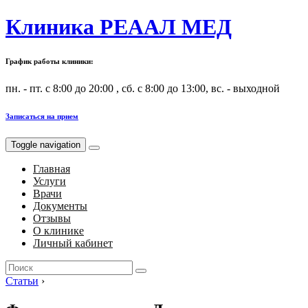
Клиника РЕААЛ МЕД
График работы клиники:
пн. - пт. с 8:00 до 20:00 , сб. с 8:00 до 13:00, вс. - выходной
Записаться на прием
Toggle navigation
Главная
Услуги
Врачи
Документы
Отзывы
О клинике
Личный кабинет
Search
for:
Статьи
›