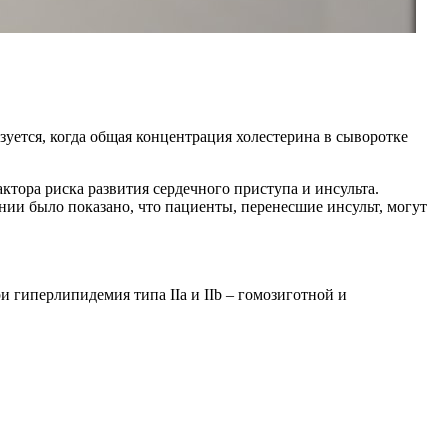
зуется, когда общая концентрация холестерина в сыворотке
тора риска развития сердечного приступа и инсульта.
ии было показано, что пациенты, перенесшие инсульт, могут
 гиперлипидемия типа IIa и IIb – гомозиготной и