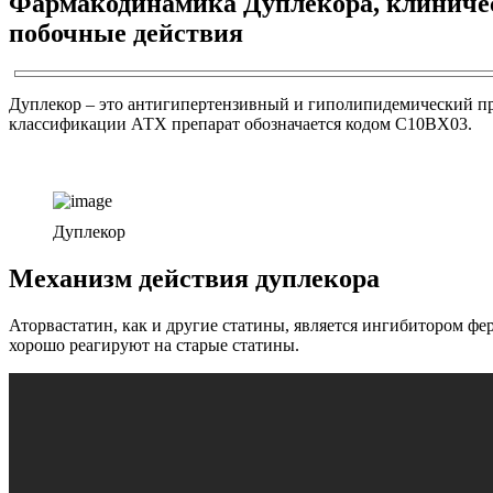
Фармакодинамика Дуплекора, клиничес
побочные действия
Дуплекор – это антигипертензивный и гиполипидемический пре
классификации АТХ препарат обозначается кодом C10BX03.
Дуплекор
Механизм действия дуплекора
Аторвастатин, как и другие статины, является ингибитором ф
хорошо реагируют на старые статины.