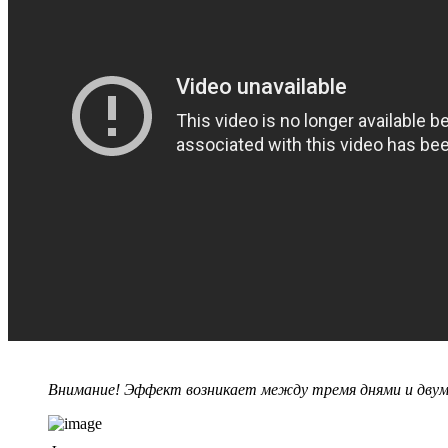
Внимание! Эффект возникает между тремя днями и двумя 