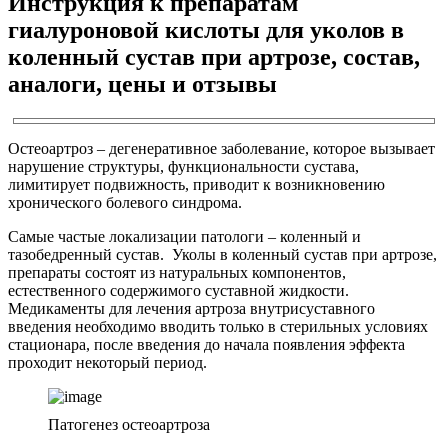
Инструкция к препаратам
гиалуроновой кислоты для уколов в
коленный сустав при артрозе, состав,
аналоги, цены и отзывы
Остеоартроз – дегенеративное заболевание, которое вызывает
нарушение структуры, функциональности сустава,
лимитирует подвижность, приводит к возникновению
хронического болевого синдрома.
Самые частые локализации патологи – коленный и
тазобедренный сустав. Уколы в коленный сустав при артрозе,
препараты состоят из натуральных компонентов,
естественного содержимого суставной жидкости.
Медикаменты для лечения артроза внутрисуставного
введения необходимо вводить только в стерильных условиях
стационара, после введения до начала появления эффекта
проходит некоторый период.
Патогенез остеоартроза