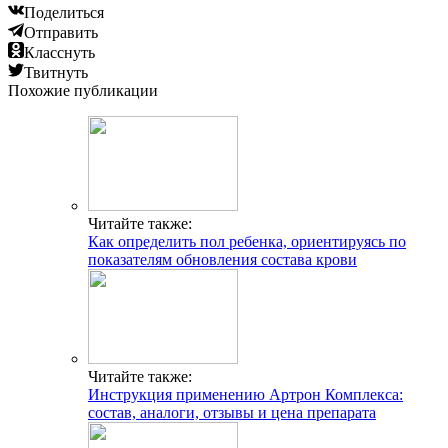
Поделиться
Отправить
Класснуть
Твитнуть
Похожие публикации
Читайте также:
Как определить пол ребенка, ориентируясь по
показателям обновления состава крови
Читайте также:
Инструкция применению Артрон Комплекса:
состав, аналоги, отзывы и цена препарата