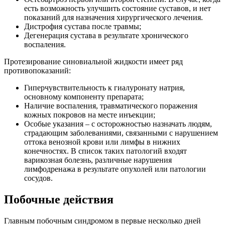
есть возможность улучшить состояние суставов, и нет
показаний для назначения хирургического лечения.
Дистрофия сустава после травмы;
Дегенерация сустава в результате хронического
воспаления.
Протезирование синовиальной жидкости имеет ряд
противопоказаний:
Гиперчувствительность к гиалуронату натрия,
основному компоненту препарата;
Наличие воспаления, травматического поражения
кожных покровов на месте инъекции;
Особые указания – с осторожностью назначать людям,
страдающим заболеваниями, связанными с нарушением
оттока венозной крови или лимфы в нижних
конечностях. В список таких патологий входят
варикозная болезнь, различные нарушения
лимфодренажа в результате опухолей или патологии
сосудов.
Побочные действия
Главным побочным синдромом в первые несколько дней