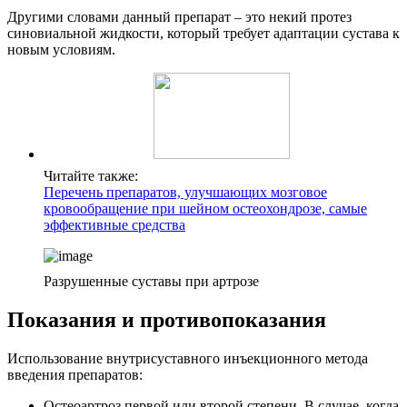
Другими словами данный препарат – это некий протез
синовиальной жидкости, который требует адаптации сустава к
новым условиям.
Читайте также:
Перечень препаратов, улучшающих мозговое
кровообращение при шейном остеохондрозе, самые
эффективные средства
Разрушенные суставы при артрозе
Показания и противопоказания
Использование внутрисуставного инъекционного метода
введения препаратов:
Остеоартроз первой или второй степени. В случае, когда