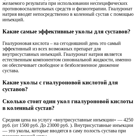
желаемого результата при использовании неспецифических
противовоспалительных средств и физиотерапии. Гиалуронат
натрия вводят непосредственно в коленный сустав с помощью
инъекций.
Какие самые эффективные уколы для суставов?
Гиалуроновая кислота – на сегодняшний день это самый
эффективный из всех возможных препарат для
внутрисуставных инъекций. Гиалуронат натрия является
естественным компонентом синовиальной жидкости, именно
он обеспечивает свободное и безболезненное движение
сустава.
Какие уколы с гиалуроновой кислотой для
суставов?
Сколько стоит один укол гиалуроновой кислоты
в коленный сустав?
Средняя цена на услугу «внутрисуставные инъекции» — 4250
руб. (от 1500 руб. До 23000 руб. ). Внутрисуставные инъекции
— это уколы, которые вводятся в саму полость сустава при