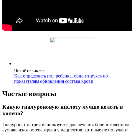
Читайте также:
Как определить пол ребенка, ориентируясь по
показателям обновления состава крови
Частые вопросы
Какую гиалуроновую кислоту лучше колоть в
колено?
Гиалуронат натрия используется для лечения боли в коленном
суставе из-за остеоартрита у пациентов, которые не получают