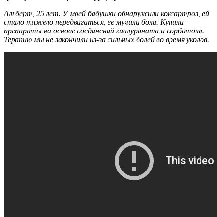
Альберт, 25 лет. У моей бабушки обнаружили коксартроз, ей
стало тяжело передвигаться, ее мучили боли. Купили
препараты на основе соединений гиалуроната и сорбитола.
Терапию мы не закончили из-за сильных болей во время уколов.