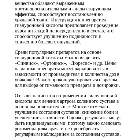
вещества обладают выраженным
противовоспалительным и анальгезирующим
эффектом, способствуют восстановлению
хрящевой ткани. Инструкция к препаратам
гиалуроновой кислоты предполагает проведение
курса инъекций непосредственно в сустав, что
способствует улучшению подвижности и
снижению болевых ощущений.
Среди популярных препаратов на основе
гиалуроновой кислоты можно выделить
«Синвиск», «Ортовиск», «Дюресис» и др. Цены
на данные препараты могут варьироваться в
зависимости от производителя и количества доз в
упаковке. Важно проконсультироваться с врачом
для выбора оптимального препарата и дозировки.
Отзывы пациентов о применении гиалуроновой
кислоты для лечения артроза коленного сустава в
основном положительные. Многие отмечают
улучшение состояния суставов, снижение боли и
увеличение активности. Однако, результаты могут
быть индивидуальными, поэтому важно следовать
рекомендациям врача и не пренебрегать
регулярным наблюдением за состоянием суставов.