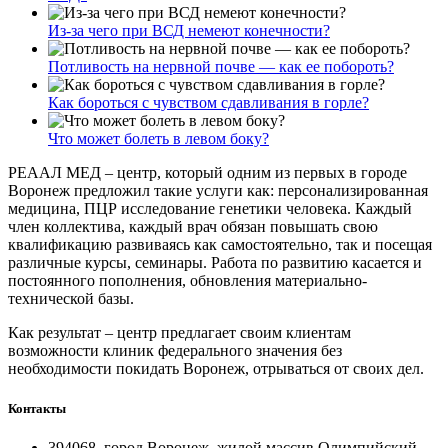
Из-за чего при ВСД немеют конечности?
Потливость на нервной почве — как ее побороть?
Как бороться с чувством сдавливания в горле?
Что может болеть в левом боку?
РЕААЛ МЕД – центр, который одним из первых в городе
Воронеж предложил такие услуги как: персонализированная
медицина, ПЦР исследование генетики человека. Каждый
член коллектива, каждый врач обязан повышать свою
квалификацию развиваясь как самостоятельно, так и посещая
различные курсы, семинары. Работа по развитию касается и
постоянного пополнения, обновления материально-
технической базы.
Как результат – центр предлагает своим клиентам
возможности клиник федерального значения без
необходимости покидать Воронеж, отрываться от своих дел.
Контакты
394068, город Воронеж, жилой массив Олимпийский,