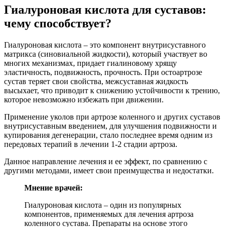
Гиалуроновая кислота для суставов:
чему способствует?
Гиалуроновая кислота – это компонент внутрисуставного
матрикса (синовиальной жидкости), который участвует во
многих механизмах, придает гиалиновому хрящу
эластичность, подвижность, прочность. При остоартрозе
сустав теряет свои свойства, межсуставная жидкость
высыхает, что приводит к снижению устойчивости к трению,
которое невозможно избежать при движении.
Применение уколов при артрозе коленного и других суставов
внутрисуставным введением, для улучшения подвижности и
купирования дегенерации, стало последнее время одним из
передовых терапий в лечении 1-2 стадии артроза.
Данное направление лечения и ее эффект, по сравнению с
другими методами, имеет свои преимущества и недостатки.
Мнение врачей:
Гиалуроновая кислота – один из популярных
компонентов, применяемых для лечения артроза
коленного сустава. Препараты на основе этого