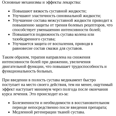
Основные механизмы и эффекты лекарства:
Повышают вязкость суставной жидкости;
Улучшают эластичность синовиальной жидкости;
Улучшение состава межсуставной жидкости приводит к
повышению защиты от трения болевых рецепторов, что
способствует уменьшению интенсивности болей;
Повышается подвижность сустава колена или
тазобедренного сустава;
Улучшается защита от воспаления, приводя в
равновесие состав смазки для суставов.
Таким образом, терапия направлена на снижения
интенсивности болей при движении, увеличения
двигательной функции, что повышает трудоспособность и
функциональность больных.
При введении в полость сустава медикамент быстро
поступает на место своего действия, тем ни менее, ощутимый
эффект наступает минимум через полгода после окончания
курса лечения. Это происходит из-за:
Болезненности и необходимости в восстановительном
периоде непосредственно после введения препарата;
Медленной регенерации тканей сустава.