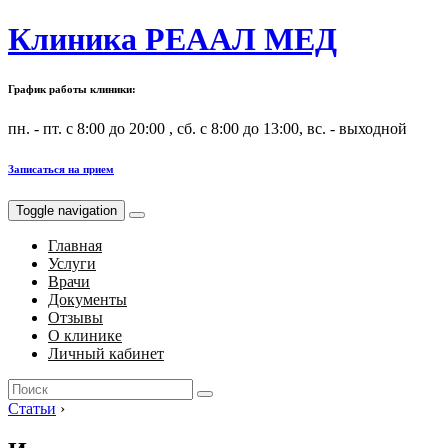
Клиника РЕААЛ МЕД
График работы клиники:
пн. - пт. с 8:00 до 20:00 , сб. с 8:00 до 13:00, вс. - выходной
Записаться на прием
Toggle navigation
Главная
Услуги
Врачи
Документы
Отзывы
О клинике
Личный кабинет
Search
for:
Статьи
›