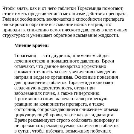
Чтобы знать, как и от чего таблетки Торасемида помогают,
стоит иметь представление о механизме действия препарата.
Главная особенность заключается в способности препарата
блокировать обратное всасывание ионов натрия, что
приводит к снижению осмотического давления в клеточных
структурах и уменьшает обратное всасывание жидкости.
Мнение врачей:
Торасемид — это диуретик, применяемый для
лечения отеков и повышенного давления. Врачи
отмечают, что данное лекарство эффективно
снижает отечность за счет увеличения выведения
натрия и воды из организма. Основные показания
для применения таблеток Торасемида включают
сердечную недостаточность, отеки при
заболеваниях почек, а также гипертонию.
Противопоказания включают аллергическую
реакцию на компоненты препарата, а также
состояния, сопровождающиеся снижением объема
циркулирующей крови, такие как дегидратация.
Врачи рекомендуют строго соблюдать дозировку и
не превышать рекомендуемое количество таблеток
в сутки, чтобы избежать возможных побочных