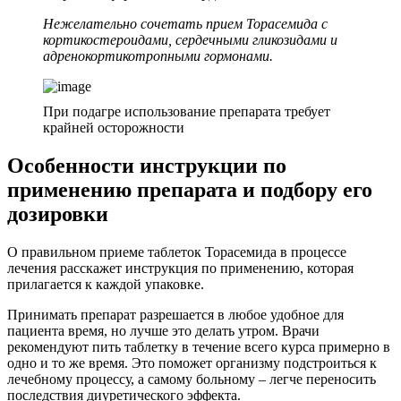
Нежелательно сочетать прием Торасемида с
кортикостероидами, сердечными гликозидами и
адренокортикотропными гормонами.
При подагре использование препарата требует
крайней осторожности
Особенности инструкции по
применению препарата и подбору его
дозировки
О правильном приеме таблеток Торасемида в процессе
лечения расскажет инструкция по применению, которая
прилагается к каждой упаковке.
Принимать препарат разрешается в любое удобное для
пациента время, но лучше это делать утром. Врачи
рекомендуют пить таблетку в течение всего курса примерно в
одно и то же время. Это поможет организму подстроиться к
лечебному процессу, а самому больному – легче переносить
последствия диуретического эффекта.