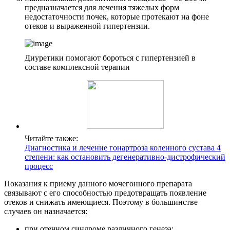
предназначается для лечения тяжелых форм
недостаточности почек, которые протекают на фоне
отеков и выраженной гипертензии.
Диуретики помогают бороться с гипертензией в
составе комплексной терапии
Читайте также:
Диагностика и лечение гонартроза коленного сустава 4
степени: как остановить дегенеративно-дистрофический
процесс
Показания к приему данного мочегонного препарата
связывают с его способностью предотвращать появление
отеков и снижать имеющиеся. Поэтому в большинстве
случаев он назначается:
при отечном синдроме различного генеза: