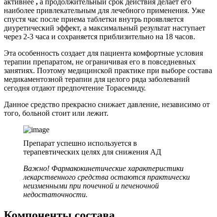
активнее
,
а продолжительный срок действия делает его
наиболее привлекательным для лечебного применения. Уже
спустя час после приема таблетки внутрь проявляется
диуретический эффект, а максимальный результат наступает
через 2-3 часа и сохраняется приблизительно на 18 часов.
Эта особенность создает для пациента комфортные условия
терапии препаратом, не ограничивая его в повседневных
занятиях. Поэтому медицинской практике при выборе состава
медикаментозной терапии для целого ряда заболеваний
сегодня отдают предпочтение Торасемиду.
Данное средство прекрасно снижает давление, независимо от
того, больной стоит или лежит.
Препарат успешно используется в
терапевтических целях для снижения АД
Важно!
Фармакокинетические характеристики
лекарственного средства остаются практически
неизменными при почечной и печеночной
недостаточности.
Компоненты состава