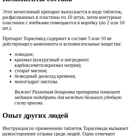
Этот мочегонный препарат выпускается в виде таблеток,
расфасованных в пластины по 10 штук, затем контурные
пластинки с ячейками помещаются в коробку (по 2 или 10
шт.).
Препарат
Торасемид содержит в составе 5 или 10 мг
действующего компонента и вспомогательные вещества:
повидон;
крахмал (кукурузный и ингредиент
карбоксиметилкрахмал натрия);
стеарат магния;
безводный диоксид кремния;
моногидрат лактозы.
Важно!
Различная дозировка препарата помогает
медикам подобрать для каждого больного удобную
схему приема.
Опыт других людей
Инструкция по применению таблеток Торасемида вызывает
разносторонние отзывы среди людей. Одни отмечают