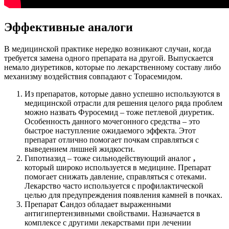
Эффективные аналоги
В медицинской практике нередко возникают случаи, когда
требуется замена одного препарата на другой. Выпускается
немало диуретиков, которые по лекарственному составу либо
механизму воздействия совпадают с Торасемидом.
Из препаратов, которые давно успешно используются в
медицинской отрасли для решения целого ряда проблем
можно назвать Фуросемид – тоже петлевой диуретик.
Особенность данного мочегонного средства – это
быстрое наступление ожидаемого эффекта. Этот
препарат отлично помогает почкам справляться с
выведением лишней жидкости.
Гипотиазид – тоже сильнодействующий аналог
,
который широко используется в медицине. Препарат
помогает снижать давление, справляться с отеками.
Лекарство часто используется с профилактической
целью для предупреждения появления камней в почках.
Препарат
С
андоз обладает выраженными
антигипертензивными свойствами. Назначается в
комплексе с другими лекарствами при лечении