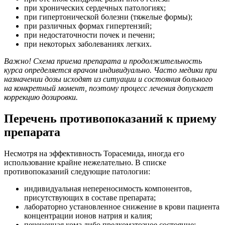
при хронических сердечных патологиях;
при гипертонической болезни (тяжелые формы);
при различных формах гипертензий;
при недостаточности почек и печени;
при некоторых заболеваниях легких.
Важно! Схема приема препарата и продолжительность
курса определяется врачом индивидуально. Часто медики при
назначении дозы исходят из ситуации и состояния больного
на конкретный момент, поэтому процесс лечения допускает
коррекцию дозировки.
Перечень противопоказаний к приему
препарата
Несмотря на эффективность Торасемида, иногда его
использование крайне нежелательно. В списке
противопоказаний следующие патологии:
индивидуальная непереносимость компонентов,
присутствующих в составе препарата;
лабораторно установленное снижение в крови пациента
концентрации ионов натрия и калия;
печеночная кома либо предкоматозное состояние;