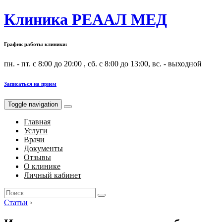
Клиника РЕААЛ МЕД
График работы клиники:
пн. - пт. с 8:00 до 20:00 , сб. с 8:00 до 13:00, вс. - выходной
Записаться на прием
Toggle navigation
Главная
Услуги
Врачи
Документы
Отзывы
О клинике
Личный кабинет
Search
for:
Статьи
›