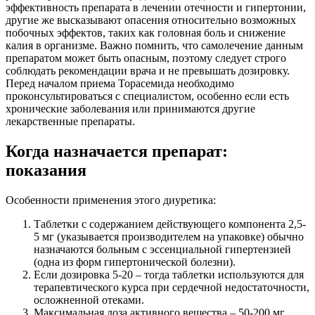
эффективность препарата в лечении отечности и гипертонии,
другие же высказывают опасения относительно возможных
побочных эффектов, таких как головная боль и снижение
калия в организме. Важно помнить, что самолечение данным
препаратом может быть опасным, поэтому следует строго
соблюдать рекомендации врача и не превышать дозировку.
Перед началом приема Торасемида необходимо
проконсультироваться с специалистом, особенно если есть
хронические заболевания или принимаются другие
лекарственные препараты.
Когда назначается препарат:
показания
Особенности применения этого диуретика:
Таблетки с содержанием действующего компонента 2,5-
5 мг (указывается производителем на упаковке) обычно
назначаются больным с эссенциальной гипертензией
(одна из форм гипертонической болезни).
Если дозировка 5-20 – тогда таблетки используются для
терапевтического курса при сердечной недостаточности,
осложненной отеками.
Максимальная доза активного вещества – 50-200 мг