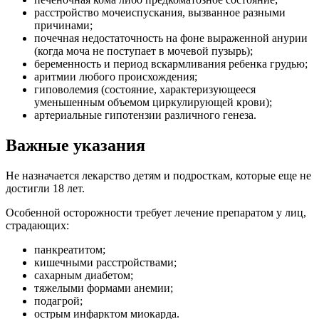
расстройство мочеиспускания, вызванное разными
причинами;
почечная недостаточность на фоне выраженной анурии
(когда моча не поступает в мочевой пузырь);
беременность и период вскармливания ребенка грудью;
аритмии любого происхождения;
гиповолемия (состояние, характеризующееся
уменьшенным объемом циркулирующей крови);
артериальные гипотензии различного генеза.
Важные указания
Не назначается лекарство детям и подросткам, которые еще не
достигли 18 лет.
Особенной осторожности требует лечение препаратом у лиц,
страдающих:
панкреатитом;
кишечными расстройствами;
сахарным диабетом;
тяжелыми формами анемии;
подагрой;
острым инфарктом миокарда.