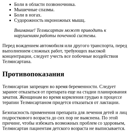
Боли в области позвоночника.
Мышечные спазмы.
Боли в ногах.
Судорожность икроножных мышц.
Внимание! Телмисартан может приводить к
нарушениям работы почечной системы.
Перед вождением автомобиля или другого транспорта, перед
выполнением сложных работ, требующих высокой
концентрации, следует учесть все побочные воздействия
Телмисартана.
Противопоказания
Телмисартан запрещен во время беременности. Следует
заранее отказаться от препарата еще на стадии планирования
зачатия. Женщинам во время кормления грудью в процессе
терапии Телмисартаном придется отказаться от лактации.
Безопасность применения препарата для лечения детей и лиц
подросткового возраста до сих пор не выяснена. По этой
причине, чтобы избежать возможных проблем со здоровьем,
Телмисартан пациентам детского возраста не выписывается.