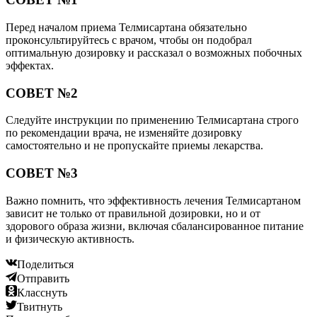
Перед началом приема Телмисартана обязательно
проконсультируйтесь с врачом, чтобы он подобрал
оптимальную дозировку и рассказал о возможных побочных
эффектах.
СОВЕТ №2
Следуйте инструкции по применению Телмисартана строго
по рекомендации врача, не изменяйте дозировку
самостоятельно и не пропускайте приемы лекарства.
СОВЕТ №3
Важно помнить, что эффективность лечения Телмисартаном
зависит не только от правильной дозировки, но и от
здорового образа жизни, включая сбалансированное питание
и физическую активность.
Поделиться
Отправить
Класснуть
Твитнуть