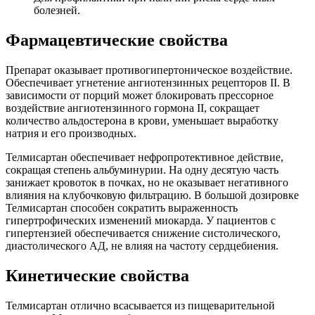
болезней.
Фармацевтические свойства
Препарат оказывает противогипертоническое воздействие.
Обеспечивает угнетение ангиотензинных рецепторов II. В
зависимости от порций может блокировать прессорное
воздействие ангиотензинного гормона II, сокращает
количество альдостерона в крови, уменьшает выработку
натрия и его производных.
Телмисартан обеспечивает нефропротективное действие,
сокращая степень альбуминурии. На одну десятую часть
занижает кровоток в почках, но не оказывает негативного
влияния на клубочковую фильтрацию. В большой дозировке
Телмисартан способен сократить выраженность
гипертрофических изменений миокарда. У пациентов с
гипертензией обеспечивается снижение систолического,
диастолического АД, не влияя на частоту сердцебиения.
Кинетические свойства
Телмисартан отлично всасывается из пищеварительной