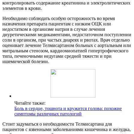
контролировать содержание креатинина и электролитических
элементов в крови.
Необходимо соблюдать особую осторожность во время
назначения препарата пациентам с низким ОЦК или
недостатком в организме натрия в случае лечения
диуретическими медикаментами, недостаточном поступлении
соли в организм, при частых диареях и рвотах. Врач отдельно
оценивает лечение Телмисартаном больных с аортальным или
митральным стенозом, кардиомиопатией гипертрофического
типа, печеночными недугами средней тяжести и при
ишемической болезни.
Читайте также:
Боль в сердце, тошнота и кружится голова: похожие
симптомы различных патологий
Стоит задуматься о необходимости Телмисартана для
пациентов с язвенными заболеваниями кишечника и желудка,