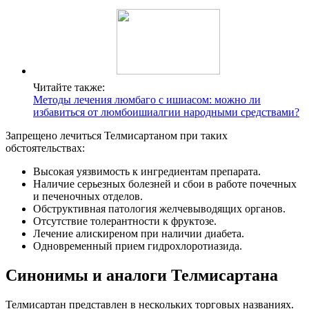
Читайте также:
Методы лечения люмбаго с ишиасом: можно ли
избавиться от люмбоишиалгии народными средствами?
Запрещено лечиться Телмисартаном при таких
обстоятельствах:
Высокая уязвимость к ингредиентам препарата.
Наличие серьезных болезней и сбои в работе почечных
и печеночных отделов.
Обструктивная патология желчевыводящих органов.
Отсутствие толерантности к фруктозе.
Лечение алискиреном при наличии диабета.
Одновременный прием гидрохлоротиазида.
Синонимы и аналоги Телмисартана
Телмисартан представлен в нескольких торговых названиях.