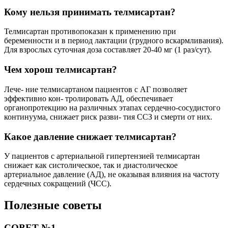
Кому нельзя принимать телмисартан?
Телмисартан противопоказан к применению при
беременности и в период лактации (грудного вскармливания).
Для взрослых суточная доза составляет 20-40 мг (1 раз/сут).
Чем хорош телмисартан?
Лече- ние телмисартаном пациентов с АГ позволяет
эффективно кон- тролировать АД, обеспечивает
органопротекцию на различных этапах сердечно-сосудистого
континуума, снижает риск разви- тия ССЗ и смерти от них.
Какое давление снижает телмисартан?
У пациентов с артериальной гипертензией телмисартан
снижает как систолическое, так и диастолическое
артериальное давление (АД), не оказывая влияния на частоту
сердечных сокращений (ЧСС).
Полезные советы
СОВЕТ №1