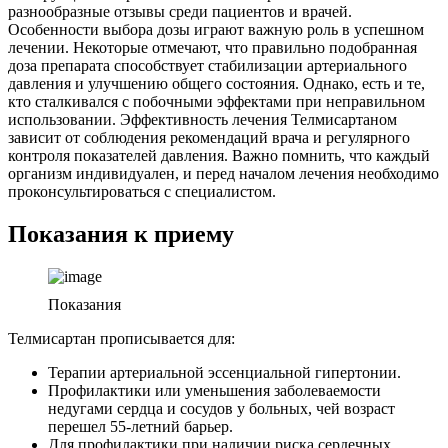
разнообразные отзывы среди пациентов и врачей.
Особенности выбора дозы играют важную роль в успешном
лечении. Некоторые отмечают, что правильно подобранная
доза препарата способствует стабилизации артериального
давления и улучшению общего состояния. Однако, есть и те,
кто сталкивался с побочными эффектами при неправильном
использовании. Эффективность лечения Телмисартаном
зависит от соблюдения рекомендаций врача и регулярного
контроля показателей давления. Важно помнить, что каждый
организм индивидуален, и перед началом лечения необходимо
проконсультироваться с специалистом.
Показания к приему
Показания
Телмисартан прописывается для:
Терапии артериальной эссенциальной гипертонии.
Профилактики или уменьшения заболеваемости
недугами сердца и сосудов у больных, чей возраст
перешел 55-летний барьер.
Для профилактики при наличии риска сердечных