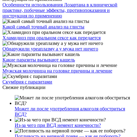
Особенности использования Лозартана в клинической
практике, побочные эффекты, противопоказания и
инструкция по применению
Какой самый точный анализ на глисты
Хламидиоз при оральном сексе как передается
Обнаружили уреаплазму а у мужа нет ничего
Какие паразиты вызывают кашель
Мужская молочница на головке причины и лечение
Скумбрия с паразитами
Свежие публикации
Может ли после употребления алкоголя обостриться
ВСД?
Из-за чего при ВСД немеют конечности?
Потливость на нервной почве — как ее побороть?