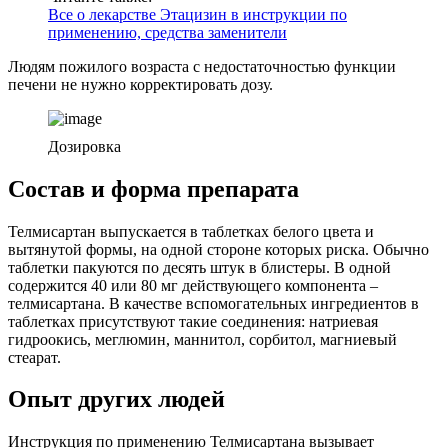
Все о лекарстве Этацизин в инструкции по
применению, средства заменители
Людям пожилого возраста с недостаточностью функции
печени не нужно корректировать дозу.
Дозировка
Состав и форма препарата
Телмисартан выпускается в таблетках белого цвета и
вытянутой формы, на одной стороне которых риска. Обычно
таблетки пакуются по десять штук в блистеры. В одной
содержится 40 или 80 мг действующего компонента –
телмисартана. В качестве вспомогательных ингредиентов в
таблетках присутствуют такие соединения: натриевая
гидроокись, меглюмин, маннитол, сорбитол, магниевый
стеарат.
Опыт других людей
Инструкция по применению Телмисартана вызывает