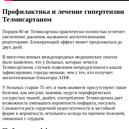
Профилактика и лечение гипертензии
Телмисартаном
Порция 80 мг Телмисартана практически полностью угнетает
увеличение давления, вызванное ангиотензинными
рецепторами. Блокирующий эффект может продолжаться до
двух дней.
В многочисленных международных медицинских опытах
было выявлено, что у больных, которые лечатся
Телмисартаном, случаев появления непродуктивного кашля
зафиксировано гораздо меньше, чем у тех, кто получает
ангиотензинные блокаторы АПФ.
У больных старше 55 лет, в чьем анамнезе присутствуют такие
болезни, как инсульт, ишемия, недуги периферических
сосудистых тканей, диабет, употребление Телмисартана дает
возможность уменьшить вероятность инфаркта, инсульта.
Снижается риск сердечной недостаточности в застойной
форме и вероятность летального исхода по причине болезней,
связанных с сердцем.