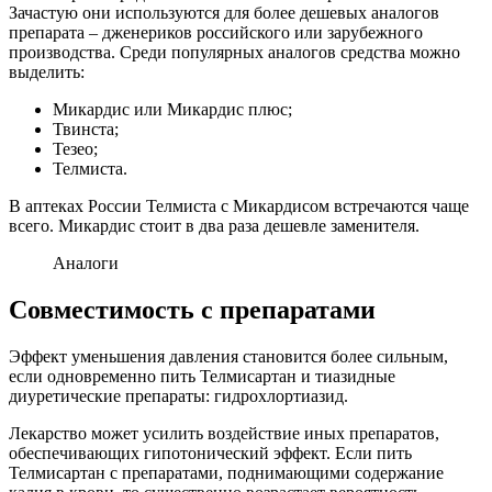
Зачастую они используются для более дешевых аналогов
препарата – дженериков российского или зарубежного
производства. Среди популярных аналогов средства можно
выделить:
Микардис или Микардис плюс;
Твинста;
Тезео;
Телмиста.
В аптеках России Телмиста с Микардисом встречаются чаще
всего. Микардис стоит в два раза дешевле заменителя.
Аналоги
Совместимость с препаратами
Эффект уменьшения давления становится более сильным,
если одновременно пить Телмисартан и тиазидные
диуретические препараты: гидрохлортиазид.
Лекарство может усилить воздействие иных препаратов,
обеспечивающих гипотонический эффект. Если пить
Телмисартан с препаратами, поднимающими содержание