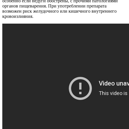
особенно если недуги обострены, с прочими патологиями
органов пищеварения. При употреблении препарата
возможен риск желудочного или кишечного внутреннего
кровоизлияния.