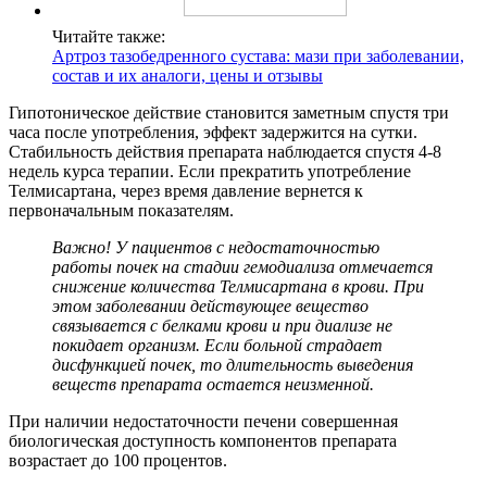
Читайте также:
Артроз тазобедренного сустава: мази при заболевании,
состав и их аналоги, цены и отзывы
Гипотоническое действие становится заметным спустя три
часа после употребления, эффект задержится на сутки.
Стабильность действия препарата наблюдается спустя 4-8
недель курса терапии. Если прекратить употребление
Телмисартана, через время давление вернется к
первоначальным показателям.
Важно! У пациентов с недостаточностью
работы почек на стадии гемодиализа отмечается
снижение количества Телмисартана в крови. При
этом заболевании действующее вещество
связывается с белками крови и при диализе не
покидает организм. Если больной страдает
дисфункцией почек, то длительность выведения
веществ препарата остается неизменной.
При наличии недостаточности печени совершенная
биологическая доступность компонентов препарата
возрастает до 100 процентов.