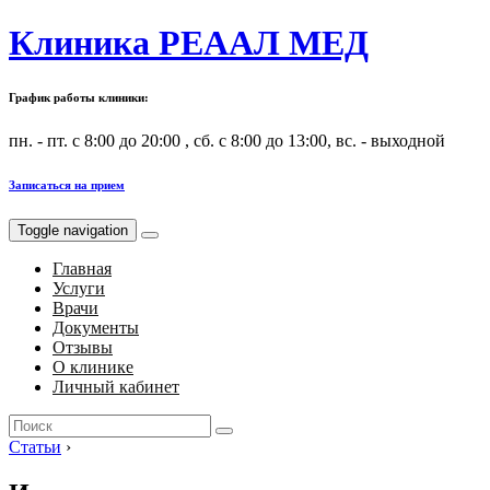
Клиника РЕААЛ МЕД
График работы клиники:
пн. - пт. с 8:00 до 20:00 , сб. с 8:00 до 13:00, вс. - выходной
Записаться на прием
Toggle navigation
Главная
Услуги
Врачи
Документы
Отзывы
О клинике
Личный кабинет
Search
for:
Статьи
›