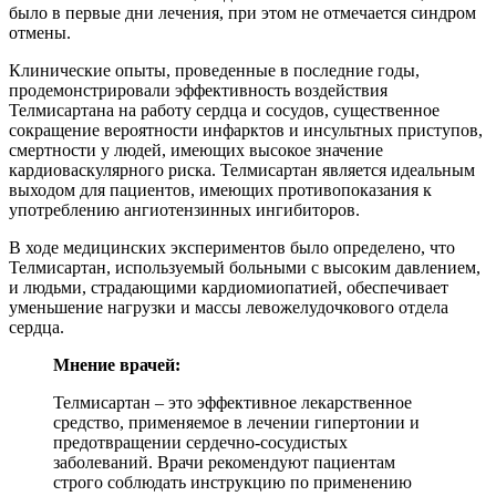
было в первые дни лечения, при этом не отмечается синдром
отмены.
Клинические опыты, проведенные в последние годы,
продемонстрировали эффективность воздействия
Телмисартана на работу сердца и сосудов, существенное
сокращение вероятности инфарктов и инсультных приступов,
смертности у людей, имеющих высокое значение
кардиоваскулярного риска. Телмисартан является идеальным
выходом для пациентов, имеющих противопоказания к
употреблению ангиотензинных ингибиторов.
В ходе медицинских экспериментов было определено, что
Телмисартан, используемый больными с высоким давлением,
и людьми, страдающими кардиомиопатией, обеспечивает
уменьшение нагрузки и массы левожелудочкового отдела
сердца.
Мнение врачей:
Телмисартан – это эффективное лекарственное
средство, применяемое в лечении гипертонии и
предотвращении сердечно-сосудистых
заболеваний. Врачи рекомендуют пациентам
строго соблюдать инструкцию по применению