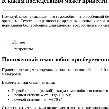
К каким последствиям может привести 
Пожалуй, многие слышали, что гемоглобин – это особенный бел
организме. Гемоглобин разносят по артериям красные клетки, 
нормальной бесперебойной деятельности всех органов и их сн
Эритроциты
Пониженный гемоглобин при беременн
Принято считать, что нормальное значение гемоглобина – 110 гр
малокровие.
Выделяется три стадии анемии:
Первой степени (легкой) – когда гемоглобин составляет от 
Средней степени – от 70 до 104 г/л;
Тяжелой степени – ниже 70 г/л.
Стоит сказать, что анемии подвергается чуть меньше полови