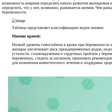
возможность вовремя определять начало развития малокровия и
определить, что у нее, возможно, развивается анемия. Чем ран
беременности.
Таблица представляет классификацию видов анемии
Мнение врачей:
Низкий уровень гемоглобина в крови при беременности м
женщин увеличивает риск преждевременных родов, недон
усталости, головокружения и сердечных проблем у бере
беременных, следить за питанием, принимать рекомендов
для назначения компетентного лечения и поддержки здоро