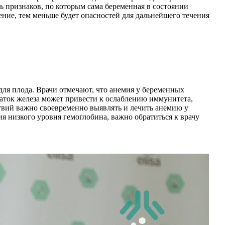
ь признаков, по которым сама беременная в состоянии
чение, тем меньше будет опасностей для дальнейшего течения
для плода. Врачи отмечают, что анемия у беременных
аток железа может привести к ослаблению иммунитета,
твий важно своевременно выявлять и лечить анемию у
я низкого уровня гемоглобина, важно обратиться к врачу