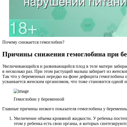
Почему снижается гемоглобин?
Причины снижения гемоглобина при б
Увеличивающийся и развивающийся плод в теле матери забирае
в несколько раз. При этом растущий малыш забирает из женско
Так что у беременных нередко на фоне дефицита гемоглобина о
усваивается женским организмом, что тоже становится одной 
Гемоглобин у беременной
Главные причины низкого показателя гемоглобина у беременн
Увеличение объема кровяной жидкости. У ребенка посте
этом у ребенка есть свои органы, в которых синтезируют