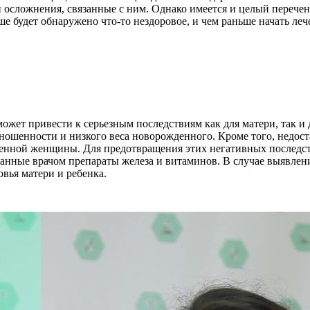
 осложнения, связанные с ним. Однако имеется и целый перечен
ьше будет обнаружено что-то нездоровое, и чем раньше начать ле
ожет привести к серьезным последствиям как для матери, так и 
ошенности и низкого веса новорожденного. Кроме того, недост
менной женщины. Для предотвращения этих негативных последс
анные врачом препараты железа и витаминов. В случае выявлени
вья матери и ребенка.