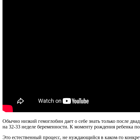
Обычно низкий гемоглобин дает о себе знать только после дв
на 32-33 неделе беременности. К моменту рождения ребенка по
Это естественный процесс, не нуждающийся в каком-то конкрет