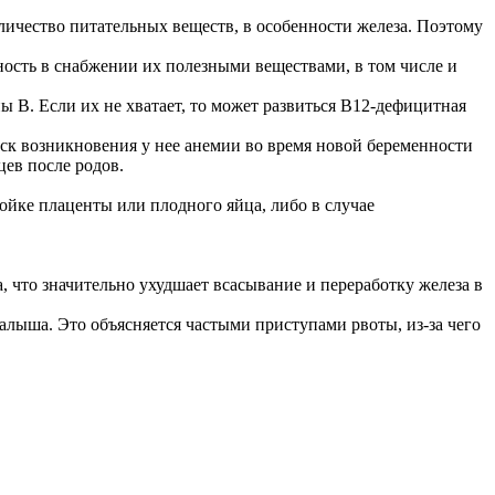
личество питательных веществ, в особенности железа. Поэтому
ность в снабжении их полезными веществами, в том числе и
 В. Если их не хватает, то может развиться В12-дефицитная
ск возникновения у нее анемии во время новой беременности
цев после родов.
йке плаценты или плодного яйца, либо в случае
 что значительно ухудшает всасывание и переработку железа в
лыша. Это объясняется частыми приступами рвоты, из-за чего