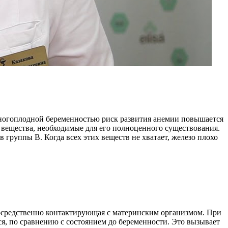
 многоплодной беременностью риск развития анемии повышается
е вещества, необходимые для его полноценного существования.
 группы В. Когда всех этих веществ не хватает, железо плохо
посредственно контактирующая с материнским организмом. При
тся, по сравнению с состоянием до беременности. Это вызывает