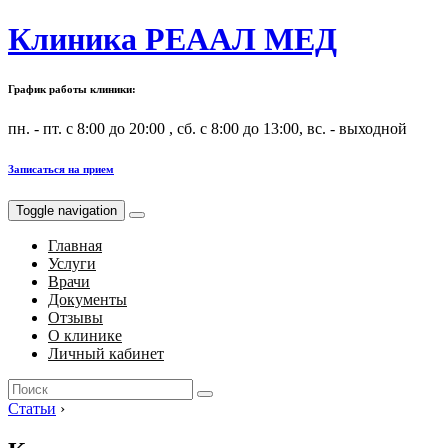
Клиника РЕААЛ МЕД
График работы клиники:
пн. - пт. с 8:00 до 20:00 , сб. с 8:00 до 13:00, вс. - выходной
Записаться на прием
Toggle navigation
Главная
Услуги
Врачи
Документы
Отзывы
О клинике
Личный кабинет
Search
for:
Статьи
›