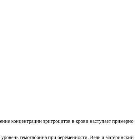
жение концентрации эритроцитов в крови наступает примерно
ь уровень гемоглобина при беременности. Ведь и материнский