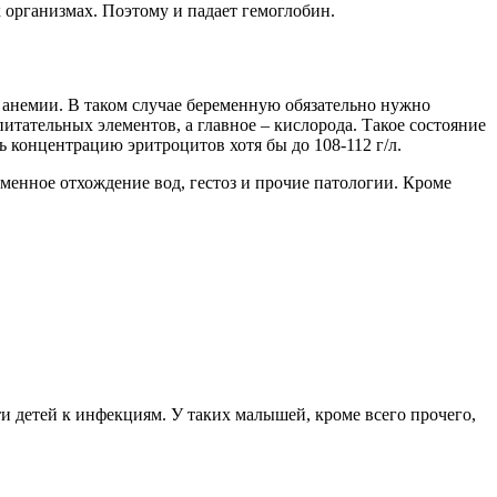
 организмах. Поэтому и падает гемоглобин.
 анемии. В таком случае беременную обязательно нужно
питательных элементов, а главное – кислорода. Такое состояние
 концентрацию эритроцитов хотя бы до 108-112 г/л.
менное отхождение вод, гестоз и прочие патологии. Кроме
и детей к инфекциям. У таких малышей, кроме всего прочего,