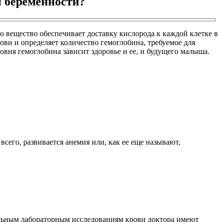
и беременности?
о вещество обеспечивает доставку кислорода к каждой клетке в
ови и определяет количество гемоглобина, требуемое для
вня гемоглобина зависит здоровье и ее, и будущего малыша.
всего, развивается анемия или, как ее еще называют,
ельным лабораторным исследованиям крови доктора имеют