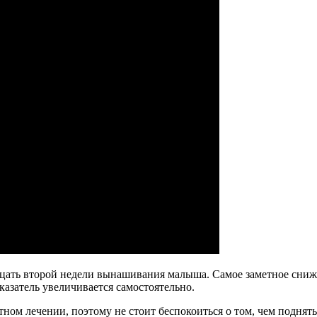
адцать второй недели вынашивания малыша. Самое заметное сни
казатель увеличивается самостоятельно.
ном лечении, поэтому не стоит беспокоиться о том, чем поднят