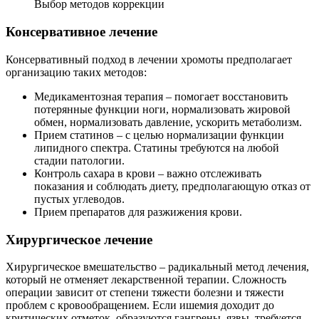
Выбор методов коррекции
Консервативное лечение
Консервативный подход в лечении хромоты предполагает
организацию таких методов:
Медикаментозная терапия – помогает восстановить
потерянные функции ноги, нормализовать жировой
обмен, нормализовать давление, ускорить метаболизм.
Прием статинов – с целью нормализации функции
липидного спектра. Статины требуются на любой
стадии патологии.
Контроль сахара в крови – важно отслеживать
показания и соблюдать диету, предполагающую отказ от
пустых углеводов.
Прием препаратов для разжижения крови.
Хирургическое лечение
Хирургическое вмешательство – радикальный метод лечения,
который не отменяет лекарственной терапии. Сложность
операции зависит от степени тяжести болезни и тяжести
проблем с кровообращением. Если ишемия доходит до
критических отметок, образуются гангрены, язвы, требуется