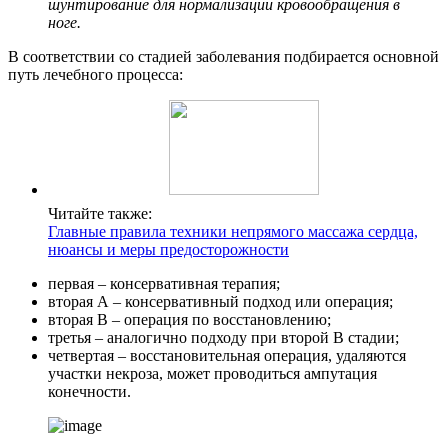
шунтирование для нормализации кровообращения в
ноге.
В соответствии со стадией заболевания подбирается основной
путь лечебного процесса:
Читайте также:
Главные правила техники непрямого массажа сердца,
нюансы и меры предосторожности
первая – консервативная терапия;
вторая А – консервативный подход или операция;
вторая В – операция по восстановлению;
третья – аналогично подходу при второй В стадии;
четвертая – восстановительная операция, удаляются
участки некроза, может проводиться ампутация
конечности.