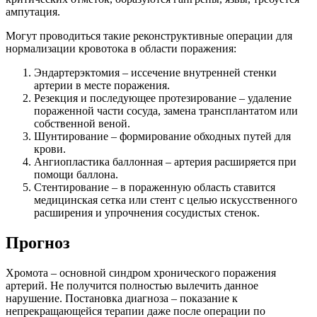
ампутация.
Могут проводиться такие реконструктивные операции для
нормализации кровотока в области поражения:
Эндартерэктомия – иссечение внутренней стенки
артерии в месте поражения.
Резекция и последующее протезирование – удаление
пораженной части сосуда, замена трансплантатом или
собственной веной.
Шунтирование – формирование обходных путей для
крови.
Ангиопластика баллонная – артерия расширяется при
помощи баллона.
Стентирование – в пораженную область ставится
медицинская сетка или стент с целью искусственного
расширения и упрочнения сосудистых стенок.
Прогноз
Хромота – основной синдром хронического поражения
артерий. Не получится полностью вылечить данное
нарушение. Постановка диагноза – показание к
непрекращающейся терапии даже после операции по