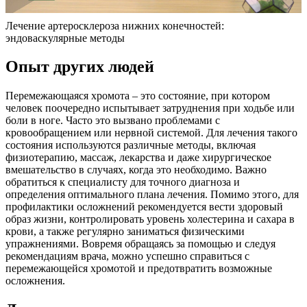
Лечение артеросклероза нижних конечностей:
эндоваскулярные методы
Опыт других людей
Перемежающаяся хромота – это состояние, при котором
человек поочередно испытывает затруднения при ходьбе или
боли в ноге. Часто это вызвано проблемами с
кровообращением или нервной системой. Для лечения такого
состояния используются различные методы, включая
физиотерапию, массаж, лекарства и даже хирургическое
вмешательство в случаях, когда это необходимо. Важно
обратиться к специалисту для точного диагноза и
определения оптимального плана лечения. Помимо этого, для
профилактики осложнений рекомендуется вести здоровый
образ жизни, контролировать уровень холестерина и сахара в
крови, а также регулярно заниматься физическими
упражнениями. Вовремя обращаясь за помощью и следуя
рекомендациям врача, можно успешно справиться с
перемежающейся хромотой и предотвратить возможные
осложнения.