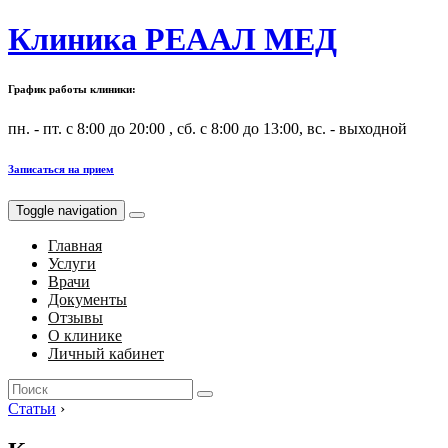
Клиника РЕААЛ МЕД
График работы клиники:
пн. - пт. с 8:00 до 20:00 , сб. с 8:00 до 13:00, вс. - выходной
Записаться на прием
Toggle navigation
Главная
Услуги
Врачи
Документы
Отзывы
О клинике
Личный кабинет
Search
for:
Статьи
›