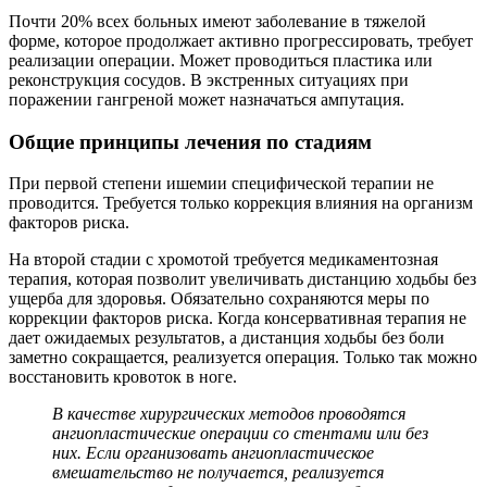
Почти 20% всех больных имеют заболевание в тяжелой
форме, которое продолжает активно прогрессировать, требует
реализации операции. Может проводиться пластика или
реконструкция сосудов. В экстренных ситуациях при
поражении гангреной может назначаться ампутация.
Общие принципы лечения по стадиям
При первой степени ишемии специфической терапии не
проводится. Требуется только коррекция влияния на организм
факторов риска.
На второй стадии с хромотой требуется медикаментозная
терапия, которая позволит увеличивать дистанцию ходьбы без
ущерба для здоровья. Обязательно сохраняются меры по
коррекции факторов риска. Когда консервативная терапия не
дает ожидаемых результатов, а дистанция ходьбы без боли
заметно сокращается, реализуется операция. Только так можно
восстановить кровоток в ноге.
В качестве хирургических методов проводятся
ангиопластические операции со стентами или без
них. Если организовать ангиопластическое
вмешательство не получается, реализуется