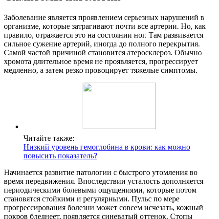
Заболевание является проявлением серьезных нарушений в
организме, которые затрагивают почти все артерии. Но, как
правило, отражается это на состоянии ног. Там развивается
сильное сужение артерий, иногда до полного перекрытия.
Самой частой причиной становится атеросклероз. Обычно
хромота длительное время не проявляется, прогрессирует
медленно, а затем резко провоцирует тяжелые симптомы.
Читайте также:
Низкий уровень гемоглобина в крови: как можно
повысить показатель?
Начинается развитие патологии с быстрого утомления во
время передвижения. Впоследствии усталость дополняется
периодическими болевыми ощущениями, которые потом
становятся стойкими и регулярными. Пульс по мере
прогрессирования болезни может совсем исчезать, кожный
покров бледнеет, появляется синеватый оттенок. Стопы