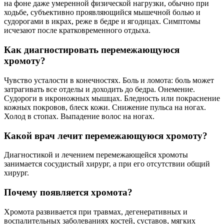
на фоне даже умеренной физической нагрузки, обычно при
ходьбе, субъективно проявляющийся мышечной болью и
судорогами в икрах, реже в бедре и ягодицах. Симптомы
исчезают после кратковременного отдыха.
Как диагностировать перемежающуюся
хромоту?
Чувство усталости в конечностях. Боль и ломота: боль может
затрагивать все отделы и доходить до бедра. Онемение.
Судороги в икроножных мышцах. Бледность или покраснение
кожных покровов, блеск кожи. Снижение пульса на ногах.
Холод в стопах. Выпадение волос на ногах.
Какой врач лечит перемежающуюся хромоту?
Диагностикой и лечением перемежающейся хромоты
занимается сосудистый хирург, а при его отсутствии общий
хирург.
Почему появляется хромота?
Хромота развивается при травмах, дегенеративных и
воспалительных заболеваниях костей, суставов, мягких