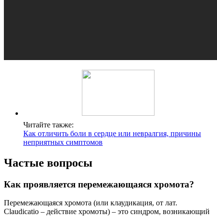
Читайте также:
Как отличить боли в сердце или невралгия, причины
неприятных симптомов
Частые вопросы
Как проявляется перемежающаяся хромота?
Перемежающаяся хромота (или клаудикация, от лат.
Claudicatio – действие хромоты) – это синдром, возникающий