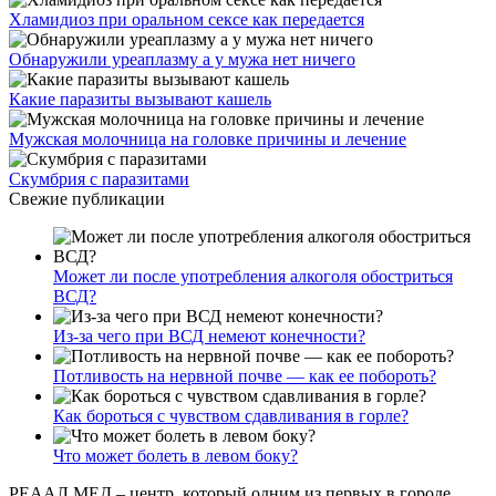
Хламидиоз при оральном сексе как передается
Обнаружили уреаплазму а у мужа нет ничего
Какие паразиты вызывают кашель
Мужская молочница на головке причины и лечение
Скумбрия с паразитами
Свежие публикации
Может ли после употребления алкоголя обостриться
ВСД?
Из-за чего при ВСД немеют конечности?
Потливость на нервной почве — как ее побороть?
Как бороться с чувством сдавливания в горле?
Что может болеть в левом боку?
РЕААЛ МЕД – центр, который одним из первых в городе