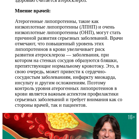
здоровью считается атеросклероз.
Мнение врачей:
Атерогенные липопротеины, такие как
низкоплотные липопротеины (ЛПНП) и очень
низкоплотные липопротеины (ОНП), могут стать
причиной развития серьезных заболеваний. Врачи
отмечают, что повышенный уровень этих
липопротеинов в крови увеличивает риск
развития атеросклероза — заболевания, при
котором на стенках сосудов образуются бляшки,
препятствующие нормальному кровотоку. Это, в
свою очередь, может привести к сердечно-
сосудистым заболеваниям, инфаркту миокарда,
инсульту и другим осложнениям. Поэтому
контроль уровня атерогенных липопротеинов в
крови является важным аспектом профилактики
серьезных заболеваний и требует внимания как со
стороны врачей, так и пациентов.