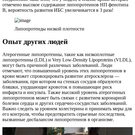
отмечено высокое содержание липопротеинов НП фенотипа
В, вероятность развития ИБС увеличивается в 3 раза!
Липопротеиды низкой плотности
Опыт других людей
Атерогенные липопротеины, такие как низкоплотные
липопротеины (LDL) и Very Low-Density Lipoproteins (VLDL),
могут быть причиной различных заболеваний. Люди
отмечают, что повышенный уровень этих липопротеинов в
крови может спровоцировать развитие атеросклероза —
заболевания, при котором на стенках сосудов образуются
бляшки, ухудшающие кровоток и повышающие риск
инфаркта и инсульта. Также высокий уровень атерогенных
липопротеинов может быть связан с развитием коронарной
болезни сердца и других сердечно-сосудистых заболеваний.
Важно следить за уровнем холестерина и принимать меры для
его контроля, чтобы предотвратить серьезные последствия,
вызванные дисбалансом липопротеинов в организме.