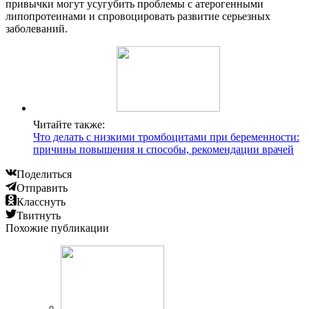
привычки могут усугубить проблемы с атерогенными
липопротеинами и спровоцировать развитие серьезных
заболеваний.
Читайте также:
Что делать с низкими тромбоцитами при беременности:
причины повышения и способы, рекомендации врачей
Поделиться
Отправить
Класснуть
Твитнуть
Похожие публикации