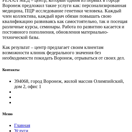
РЕААЛ МЕД – центр, который одним из первых в городе
Воронеж предложил такие услуги как: персонализированная
медицина, ПЦР исследование генетики человека. Каждый
член коллектива, каждый врач обязан повышать свою
квалификацию развиваясь как самостоятельно, так и посещая
различные курсы, семинары. Работа по развитию касается и
постоянного пополнения, обновления материально-
технической базы.
Как результат – центр предлагает своим клиентам
возможности клиник федерального значения без
необходимости покидать Воронеж, отрываться от своих дел.
Контакты
394068, город Воронеж, жилой массив Олимпийский,
дом 2, офис 1
Меню
Главная
Услуги