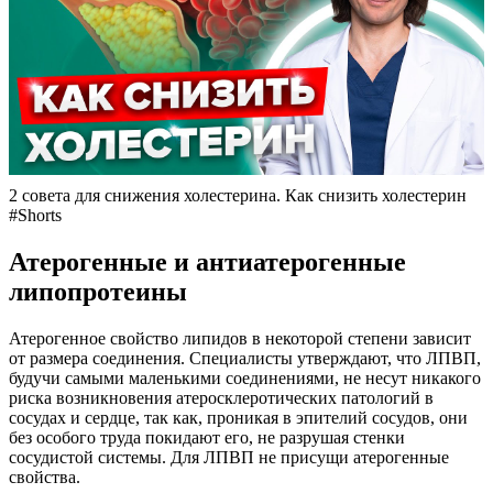
2 совета для снижения холестерина. Как снизить холестерин
#Shorts
Атерогенные и антиатерогенные
липопротеины
Атерогенное свойство липидов в некоторой степени зависит
от размера соединения. Специалисты утверждают, что ЛПВП,
будучи самыми маленькими соединениями, не несут никакого
риска возникновения атеросклеротических патологий в
сосудах и сердце, так как, проникая в эпителий сосудов, они
без особого труда покидают его, не разрушая стенки
сосудистой системы. Для ЛПВП не присущи атерогенные
свойства.