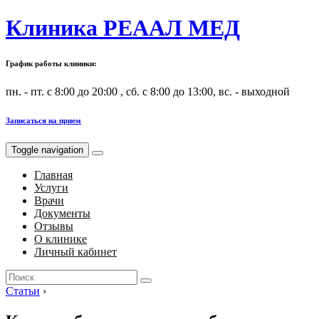
Клиника РЕААЛ МЕД
График работы клиники:
пн. - пт. с 8:00 до 20:00 , сб. с 8:00 до 13:00, вс. - выходной
Записаться на прием
Toggle navigation
Главная
Услуги
Врачи
Документы
Отзывы
О клинике
Личный кабинет
Search
for:
Статьи
›