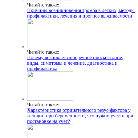
Читайте также:
Причины возникновения тромба в легких, методы
профилактики, лечения и прогноз выживаемости
Читайте также:
Почему возникает поперечное плоскостопие,
виды, симптомы и лечение, диагностика и
профилактика
Читайте также:
Характеристика отрицательного резус-фактора у
женщин при беременности, что нужно учесть при
постановке на учет?