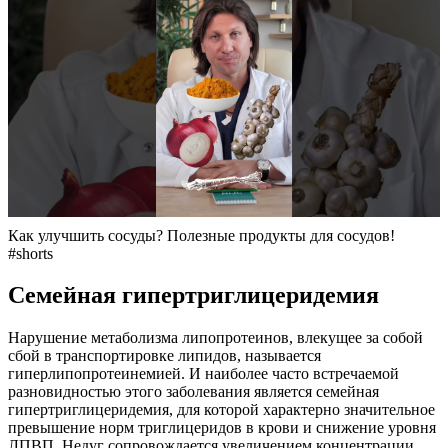
Как улучшить сосуды? Полезные продукты для сосудов!
#shorts
Семейная гипертриглицеридемия
Нарушение метаболизма липопротеинов, влекущее за собой
сбой в транспортировке липидов, называется
гиперлипопротеинемией. И наиболее часто встречаемой
разновидностью этого заболевания является семейная
гипертриглицеридемия, для которой характерно значительное
превышение норм триглицеридов в крови и снижение уровня
ЛПВП. Недуг сопровождается увеличением концентрации