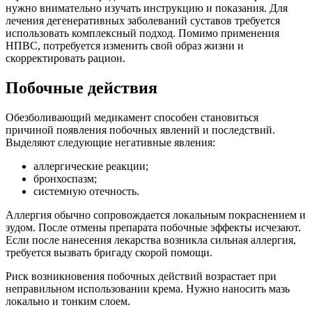
нужно внимательно изучать инструкцию и показания. Для
лечения дегенеративных заболеваний суставов требуется
использовать комплексный подход. Помимо применения
НПВС, потребуется изменить свой образ жизни и
скорректировать рацион.
Побочные действия
Обезболивающий медикамент способен становиться
причиной появления побочных явлений и последствий.
Выделяют следующие негативные явления:
аллергические реакции;
бронхоспазм;
системную отечность.
Аллергия обычно сопровождается локальным покраснением и
зудом. После отмены препарата побочные эффекты исчезают.
Если после нанесения лекарства возникла сильная аллергия,
требуется вызвать бригаду скорой помощи.
Риск возникновения побочных действий возрастает при
неправильном использовании крема. Нужно наносить мазь
локально и тонким слоем.