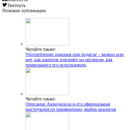
Твитнуть
Похожие публикации
Читайте также:
Употребление цикория при подагре – можно или
нет, как напиток повлияет на организм, как
правильного его использовать
Читайте также:
Описание Акридилола и его официальная
инструкция по применению, выбор аналогов