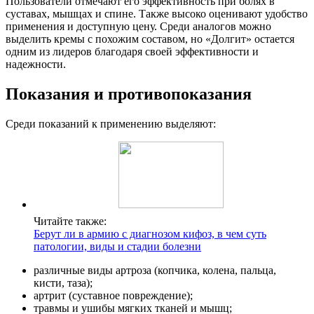
Пользователи отмечают его эффективность при болях в
суставах, мышцах и спине. Также высоко оценивают удобство
применения и доступную цену. Среди аналогов можно
выделить кремы с похожим составом, но «Долгит» остается
одним из лидеров благодаря своей эффективности и
надежности.
Показания и противопоказания
Среди показаний к применению выделяют:
Читайте также:
Берут ли в армию с диагнозом кифоз, в чем суть
патологии, виды и стадии болезни
различные виды артроза (копчика, колена, пальца,
кисти, таза);
артрит (суставное повреждение);
травмы и ушибы мягких тканей и мышц;