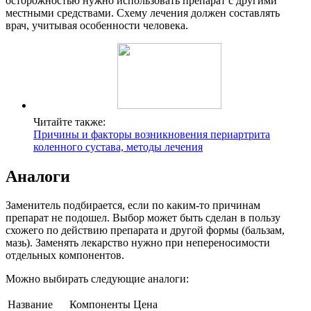
осторожностью нужно использовать препарат с другими
местными средствами. Схему лечения должен составлять
врач, учитывая особенности человека.
Читайте также:
Причины и факторы возникновения периартрита
коленного сустава, методы лечения
Аналоги
Заменитель подбирается, если по каким-то причинам
препарат не подошел. Выбор может быть сделан в пользу
схожего по действию препарата и другой формы (бальзам,
мазь). Заменять лекарство нужно при непереносимости
отдельных компонентов.
Можно выбирать следующие аналоги:
Название
Компоненты
Цена