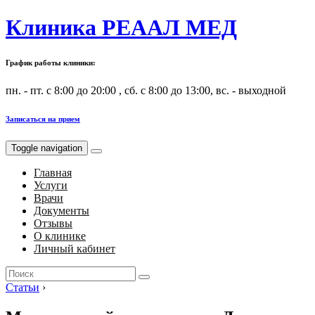
Клиника РЕААЛ МЕД
График работы клиники:
пн. - пт. с 8:00 до 20:00 , сб. с 8:00 до 13:00, вс. - выходной
Записаться на прием
Toggle navigation
Главная
Услуги
Врачи
Документы
Отзывы
О клинике
Личный кабинет
Search
for:
Статьи
›