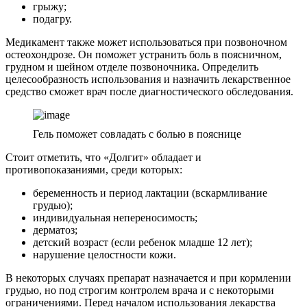
грыжу;
подагру.
Медикамент также может использоваться при позвоночном
остеохондрозе. Он поможет устранить боль в поясничном,
грудном и шейном отделе позвоночника. Определить
целесообразность использования и назначить лекарственное
средство сможет врач после диагностического обследования.
Гель поможет совладать с болью в пояснице
Стоит отметить, что «Долгит» обладает и
противопоказаниями, среди которых:
беременность и период лактации (вскармливание
грудью);
индивидуальная непереносимость;
дерматоз;
детский возраст (если ребенок младше 12 лет);
нарушение целостности кожи.
В некоторых случаях препарат назначается и при кормлении
грудью, но под строгим контролем врача и с некоторыми
ограничениями. Перед началом использования лекарства