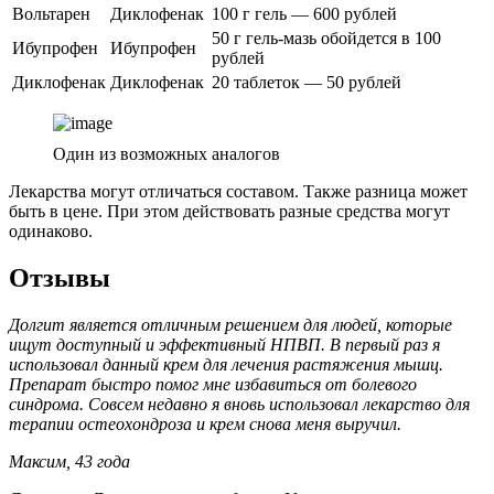
Вольтарен
Диклофенак
100 г гель — 600 рублей
50 г гель-мазь обойдется в 100
Ибупрофен
Ибупрофен
рублей
Диклофенак
Диклофенак
20 таблеток — 50 рублей
Один из возможных аналогов
Лекарства могут отличаться составом. Также разница может
быть в цене. При этом действовать разные средства могут
одинаково.
Отзывы
Долгит является отличным решением для людей, которые
ищут доступный и эффективный НПВП. В первый раз я
использовал данный крем для лечения растяжения мышц.
Препарат быстро помог мне избавиться от болевого
синдрома. Совсем недавно я вновь использовал лекарство для
терапии остеохондроза и крем снова меня выручил.
Максим, 43 года