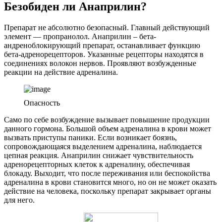
Безобиден ли Анаприлин?
Препарат не абсолютно безопасный. Главный действующий
элемент — пропранолол. Анаприлин – бета-
андреноблокирующий препарат, останавливает функцию
бета-адренорецепторов. Указанные рецепторы находятся в
соединениях волокон нервов. Проявляют возбужденные
реакции на действие адреналина.
Опасность
Само по себе возбуждение вызывает повышение продукции
данного гормона. Большой объем адреналина в крови может
вызвать приступы паники. Если возникает боязнь,
сопровождающаяся выделением адреналина, наблюдается
цепная реакция. Анаприлин снижает чувствительность
адренорецепторных клеток к адреналину, обеспечивая
блокаду. Выходит, что после переживания или беспокойства
адреналина в крови становится много, но он не может оказать
действие на человека, поскольку препарат закрывает органы
для него.