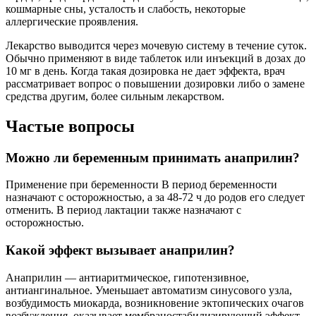
кошмарные сны, усталость и слабость, некоторые
аллергические проявления.
Лекарство выводится через мочевую систему в течение суток.
Обычно применяют в виде таблеток или инъекций в дозах до
10 мг в день. Когда такая дозировка не дает эффекта, врач
рассматривает вопрос о повышении дозировки либо о замене
средства другим, более сильным лекарством.
Частые вопросы
Можно ли беременным принимать анаприлин?
Применение при беременности В период беременности
назначают с осторожностью, а за 48-72 ч до родов его следует
отменить. В период лактации также назначают с
осторожностью.
Какой эффект вызывает анаприлин?
Анаприлин — антиаритмическое, гипотензивное,
антиангинальное. Уменьшает автоматизм синусового узла,
возбудимость миокарда, возникновение эктопических очагов
возбуждения, оказывает мембраностабилизирующий эффект,