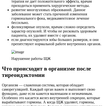
терапия не дает положительного эффекта, врачам
приходиться применить хирургические методы.
развитие многоузловых образований. Данное
заболевание может стать причиной изменения
гормонального фона, медикаментозное лечение
бессильно.
фоликулярные опухоли, врачам сложно определить
характер опухолей. И чтобы не рисковать здоровьем
пациента, их удаляют вместе с органом.
если диагностируются зобы больших размеров, и они
препятствуют нормальной работе внутренних органов.
Нарушение работы ЩЖ
Что происходит в организме после
тиреоидэктомии
Организм — слаженная система, которая обладает
саморегуляцией. Каждый орган важен и выполняет свою
функцию, даже если кажется маленьким и незначимым.
Особенно это касается желез внутренней секреции, которые
вырабатывают гормоны. А когда ЩЖ удаляют, гормоны,