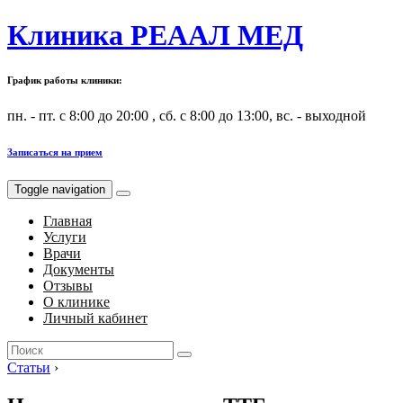
Клиника РЕААЛ МЕД
График работы клиники:
пн. - пт. с 8:00 до 20:00 , сб. с 8:00 до 13:00, вс. - выходной
Записаться на прием
Toggle navigation
Главная
Услуги
Врачи
Документы
Отзывы
О клинике
Личный кабинет
Search
for:
Статьи
›