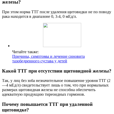
железы?
При этом норма ТТГ после удаления щитовидки не по поводу
рака находится в диапазоне 0, 3-4, 0 мЕд/л.
Читайте также:
Причины, симптомы и лечение синовита
тазобедренного сустава у детей
Какой ТТГ при отсутствии щитовидной железы?
Так, у лиц без зоба незначительное повышение уровня ТТГ (2
—4 мЕд/л) свидетельствует лишь о том, что при нормальных
размерах щитовидная железа не способна обеспечить
адекватную продукцию тиреоидных гормонов.
Почему повышается ТТГ при удаленной
щитовидке?