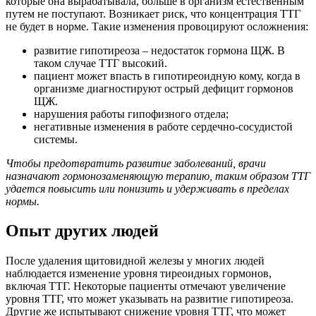
которые она вырабатывала, больше в организм естественным
путем не поступают. Возникает риск, что концентрация ТТГ
не будет в норме. Такие изменения провоцируют осложнения:
развитие гипотиреоза – недостаток гормона ЩЖ. В
таком случае ТТГ высокий.
пациент может впасть в гипотиреоидную кому, когда в
организме диагностируют острый дефицит гормонов
ЩЖ.
нарушения работы гипофизного отдела;
негативные изменения в работе сердечно-сосудистой
системы.
Чтобы предотвратить развитие заболеваний, врачи
назначают гормонозаменяющую терапию, таким образом ТТГ
удается повысить или понизить и удерживать в пределах
нормы.
Опыт других людей
После удаления щитовидной железы у многих людей
наблюдается изменение уровня тиреоидных гормонов,
включая ТТГ. Некоторые пациенты отмечают увеличение
уровня ТТГ, что может указывать на развитие гипотиреоза.
Другие же испытывают снижение уровня ТТГ, что может