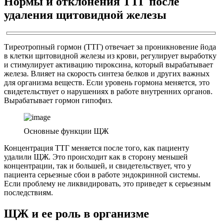
Нормы и отклонения ТТГ после
удаления щитовидной железы
Тиреотропный гормон (ТТГ) отвечает за проникновение йода
в клетки щитовидной железы из крови, регулирует выработку
и стимулирует активацию тироксина, который вырабатывает
железа. Влияет на скорость синтеза белков и других важных
для организма веществ. Если уровень гормона меняется, это
свидетельствует о нарушениях в работе внутренних органов.
Вырабатывает гормон гипофиз.
Основные функции ЩЖ
Концентрация ТТГ меняется после того, как пациенту
удалили ЩЖ. Это происходит как в сторону меньшей
концентрации, так и большей, и свидетельствует, что у
пациента серьезные сбои в работе эндокринной системы.
Если проблему не ликвидировать, это приведет к серьезным
последствиям.
ЩЖ и ее роль в организме