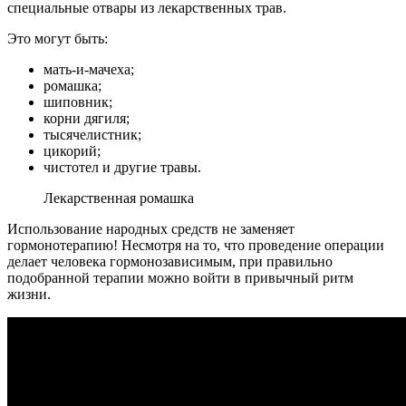
специальные отвары из лекарственных трав.
Это могут быть:
мать-и-мачеха;
ромашка;
шиповник;
корни дягиля;
тысячелистник;
цикорий;
чистотел и другие травы.
Лекарственная ромашка
Использование народных средств не заменяет
гормонотерапию! Несмотря на то, что проведение операции
делает человека гормонозависимым, при правильно
подобранной терапии можно войти в привычный ритм
жизни.