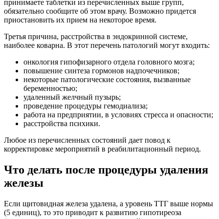
принимаете таблетки из перечисленных выше групп,
обязательно сообщите об этом врачу. Возможно придется
приостановить их прием на некоторое время.
Третья причина, расстройства в эндокринной системе,
наиболее коварна. В этот перечень патологий могут входить:
онкология гипофизарного отдела головного мозга;
повышение синтеза гормонов надпочечников;
некоторые патологические состояния, вызванные
беременностью;
удаленный желчный пузырь;
проведение процедуры гемодиализа;
работа на предприятии, в условиях стресса и опасности;
расстройства психики.
Любое из перечисленных состояний дает повод к
корректировке мероприятий в реабилитационный период.
Что делать после процедуры удаления
железы
Если щитовидная железа удалена, а уровень ТТГ выше нормы
(5 единиц), то это приводит к развитию гипотиреоза