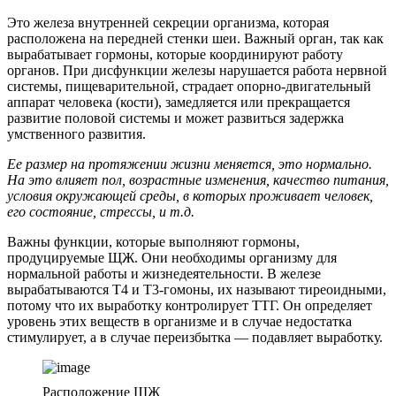
Это железа внутренней секреции организма, которая
расположена на передней стенки шеи. Важный орган, так как
вырабатывает гормоны, которые координируют работу
органов. При дисфункции железы нарушается работа нервной
системы, пищеварительной, страдает опорно-двигательный
аппарат человека (кости), замедляется или прекращается
развитие половой системы и может развиться задержка
умственного развития.
Ее размер на протяжении жизни меняется, это нормально.
На это влияет пол, возрастные изменения, качество питания,
условия окружающей среды, в которых проживает человек,
его состояние, стрессы, и т.д.
Важны функции, которые выполняют гормоны,
продуцируемые ЩЖ. Они необходимы организму для
нормальной работы и жизнедеятельности. В железе
вырабатываются Т4 и Т3-гомоны, их называют тиреоидными,
потому что их выработку контролирует ТТГ. Он определяет
уровень этих веществ в организме и в случае недостатка
стимулирует, а в случае переизбытка — подавляет выработку.
Расположение ЩЖ