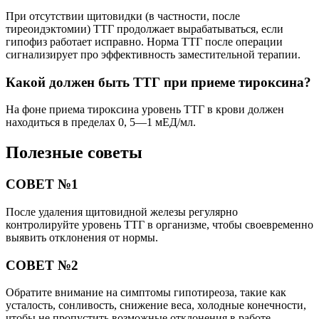
При отсутствии щитовидки (в частности, после
тиреоидэктомии) ТТГ продолжает вырабатываться, если
гипофиз работает исправно. Норма ТТГ после операции
сигнализирует про эффективность заместительной терапии.
Какой должен быть ТТГ при приеме тироксина?
На фоне приема тироксина уровень ТТГ в крови должен
находиться в пределах 0, 5—1 мЕД/мл.
Полезные советы
СОВЕТ №1
После удаления щитовидной железы регулярно
контролируйте уровень ТТГ в организме, чтобы своевременно
выявить отклонения от нормы.
СОВЕТ №2
Обратите внимание на симптомы гипотиреоза, такие как
усталость, сонливость, снижение веса, холодные конечности,
чтобы не пропустить возможные отклонения в работе