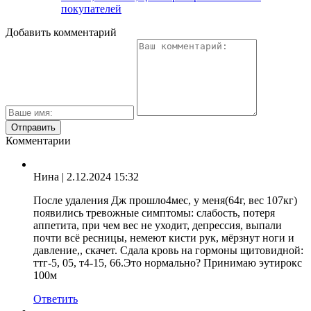
покупателей
Добавить комментарий
Комментарии
Нина
| 2.12.2024 15:32
После удаления Дж прошло4мес, у меня(64г, вес 107кг)
появились тревожные симптомы: слабость, потеря
аппетита, при чем вес не уходит, депрессия, выпали
почти всё ресницы, немеют кисти рук, мёрзнут ноги и
давление,, скачет. Сдала кровь на гормоны щитовидной:
ттг-5, 05, т4-15, 66.Это нормально? Принимаю эутирокс
100м
Ответить