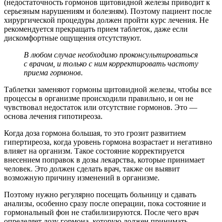
(недостаточность гормонов щитовидной железы приводит к
серьезным нарушениям и болезням). Поэтому пациент после
хирургической процедуры должен пройти курс лечения. Не
рекомендуется прекращать прием таблеток, даже если
дискомфортные ощущения отсутствуют.
В любом случае необходимо проконсультироваться
с врачом, и только с ним корректировать частоту
приема гормонов
.
Таблетки заменяют гормоны щитовидной железы, чтобы все
процессы в организме происходили правильно, и он не
чувствовал недостаток или отсутствие гормонов. Это —
основа лечения гипотиреоза.
Когда доза гормона большая, то это грозит развитием
гипертиреоза, когда уровень гормона возрастает и негативно
влияет на организм. Такое состояние корректируется
внесением поправок в дозы лекарства, которые принимает
человек. Это должен сделать врач, также он выявит
возможную причину изменений в организме.
Поэтому нужно регулярно посещать больницу и сдавать
анализы, особенно сразу после операции, пока состояние и
гормональный фон не стабилизируются. После чего врач
определяет дозу гормона, которую должен принимать