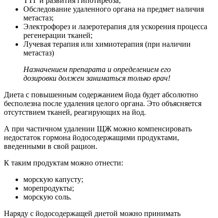
ТТГ и развития гипотиреоза;
Обследование удаленного органа на предмет наличия
метастаз;
Электрофорез и лазеротерапия для ускорения процесса
регенерации тканей;
Лучевая терапия или химиотерапия (при наличии
метастаз)
Назначением препарата и определением его
дозировки должен заниматься только врач!
Диета с повышенным содержанием йода будет абсолютно
бесполезна после удаления целого органа. Это объясняется
отсутствием тканей, реагирующих на йод.
А при частичном удалении ЩЖ можно компенсировать
недостаток гормона йодосодержащими продуктами,
введенными в свой рацион.
К таким продуктам можно отнести:
морскую капусту;
морепродукты;
морскую соль.
Наряду с йодосодержащей диетой можно принимать