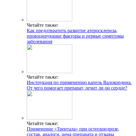
Читайте также:
Как предотвратить развитие атеросклероза,
провоцирующие факторы и первые симптомы
заболевания
Читайте также:
Инструкция по применению капель Валокордина.
От чего помогает препарат, лечит ли он сердце?
Читайте также:
Применение «Трентала» при остеохондрозе,
состав, аналоги, цена препарата и отзывы