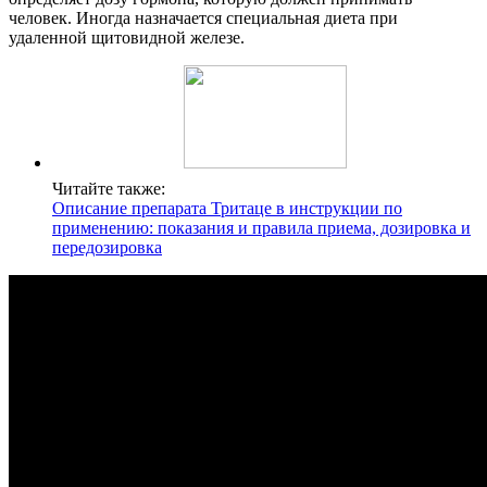
человек. Иногда назначается специальная диета при
удаленной щитовидной железе.
Читайте также:
Описание препарата Тритаце в инструкции по
применению: показания и правила приема, дозировка и
передозировка