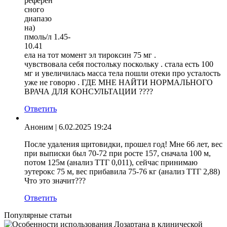
референ
сного
диапазо
на)
пмоль/л 1.45-
10.41
ела на тот момент эл тироксин 75 мг .
чувствовала себя постольку поскольку . стала есть 100
мг и увеличилась масса тела пошли отеки про усталость
уже не говорю . ГДЕ МНЕ НАЙТИ НОРМАЛЬНОГО
ВРАЧА ДЛЯ КОНСУЛЬТАЦИИ ????
Ответить
Аноним
| 6.02.2025 19:24
После удаления щитовидки, прошел год! Мне 66 лет, вес
при выписки был 70-72 при росте 157, сначала 100 м,
потом 125м (анализ ТТГ 0,011), сейчас принимаю
эутерокс 75 м, вес прибавила 75-76 кг (анализ ТТГ 2,88)
Что это значит???
Ответить
Популярные статьи