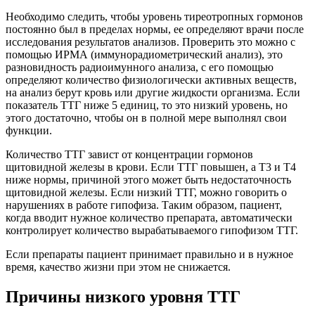
Необходимо следить, чтобы уровень тиреотропных гормонов
постоянно был в пределах нормы, ее определяют врачи после
исследования результатов анализов. Проверить это можно с
помощью ИРМА (иммунорадиометрический анализ), это
разновидность радиоимунного анализа, с его помощью
определяют количество физиологически активных веществ,
на анализ берут кровь или другие жидкости организма. Если
показатель ТТГ ниже 5 единиц, то это низкий уровень, но
этого достаточно, чтобы он в полной мере выполнял свои
функции.
Количество ТТГ завист от концентрации гормонов
щитовидной железы в крови. Если ТТГ повышен, а Т3 и Т4
ниже нормы, причиной этого может быть недостаточность
щитовидной железы. Если низкий ТТГ, можно говорить о
нарушениях в работе гипофиза. Таким образом, пациент,
когда вводит нужное количество препарата, автоматически
контролирует количество вырабатываемого гипофизом ТТГ.
Если препараты пациент принимает правильно и в нужное
время, качество жизни при этом не снижается.
Причины низкого уровня ТТГ