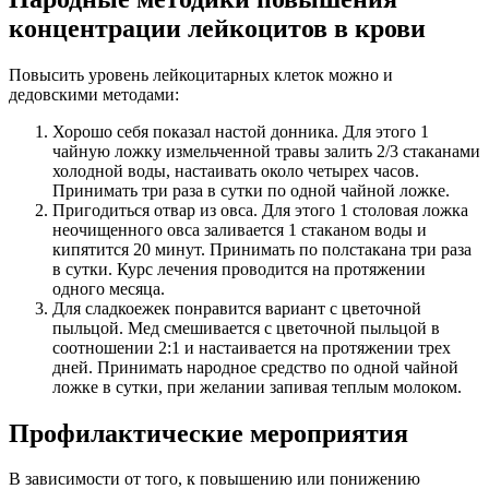
концентрации лейкоцитов в крови
Повысить уровень лейкоцитарных клеток можно и
дедовскими методами:
Хорошо себя показал настой донника. Для этого 1
чайную ложку измельченной травы залить 2/3 стаканами
холодной воды, настаивать около четырех часов.
Принимать три раза в сутки по одной чайной ложке.
Пригодиться отвар из овса. Для этого 1 столовая ложка
неочищенного овса заливается 1 стаканом воды и
кипятится 20 минут. Принимать по полстакана три раза
в сутки. Курс лечения проводится на протяжении
одного месяца.
Для сладкоежек понравится вариант с цветочной
пыльцой. Мед смешивается с цветочной пыльцой в
соотношении 2:1 и настаивается на протяжении трех
дней. Принимать народное средство по одной чайной
ложке в сутки, при желании запивая теплым молоком.
Профилактические мероприятия
В зависимости от того, к повышению или понижению