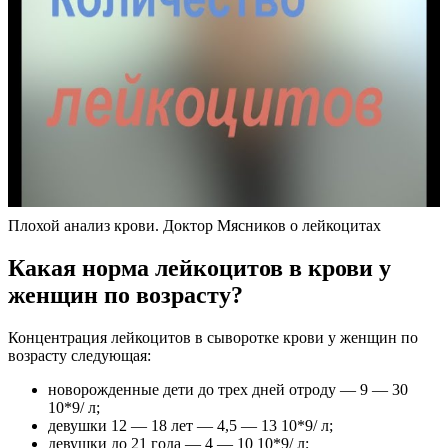
Плохой анализ крови. Доктор Мясников о лейкоцитах
Какая норма лейкоцитов в крови у
женщин по возрасту?
Концентрация лейкоцитов в сыворотке крови у женщин по
возрасту следующая:
новорожденные дети до трех дней отроду — 9 — 30
10*9/ л;
девушки 12 — 18 лет — 4,5 — 13 10*9/ л;
девушки до 21 года — 4 — 10 10*9/ л;