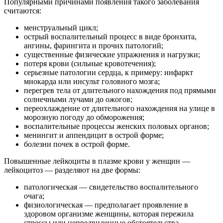
Популярными причинами появления такого заболевания
считаются:
менструальный цикл;
острый воспалительный процесс в виде бронхита,
ангины, фарингита и прочих патологий;
существенные физические упражнения и нагрузки;
потеря крови (сильные кровотечения);
серьезные патологии сердца, к примеру: инфаркт
миокарда или инсульт головного мозга;
перегрев тела от длительного нахождения под прямыми
солнечными лучами до ожогов;
переохлаждение от длительного нахождения на улице в
морозную погоду до обморожения;
воспалительные процессы женских половых органов;
менингит и аппендицит в острой форме;
болезни почек в острой форме.
Повышенные лейкоциты в плазме крови у женщин —
лейкоцитоз — разделяют на две формы:
патологическая — свидетельство воспалительного
очага;
физиологическая — предполагает проявление в
здоровом организме женщины, которая пережила
стрессы или непредвиденные обстоятельства.