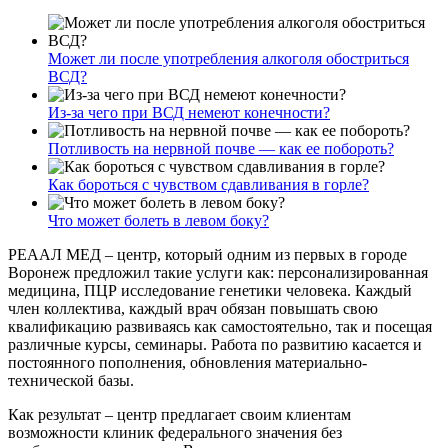
Может ли после употребления алкоголя обостриться
ВСД?
Из-за чего при ВСД немеют конечности?
Потливость на нервной почве — как ее побороть?
Как бороться с чувством сдавливания в горле?
Что может болеть в левом боку?
РЕААЛ МЕД – центр, который одним из первых в городе
Воронеж предложил такие услуги как: персонализированная
медицина, ПЦР исследование генетики человека. Каждый
член коллектива, каждый врач обязан повышать свою
квалификацию развиваясь как самостоятельно, так и посещая
различные курсы, семинары. Работа по развитию касается и
постоянного пополнения, обновления материально-
технической базы.
Как результат – центр предлагает своим клиентам
возможности клиник федерального значения без