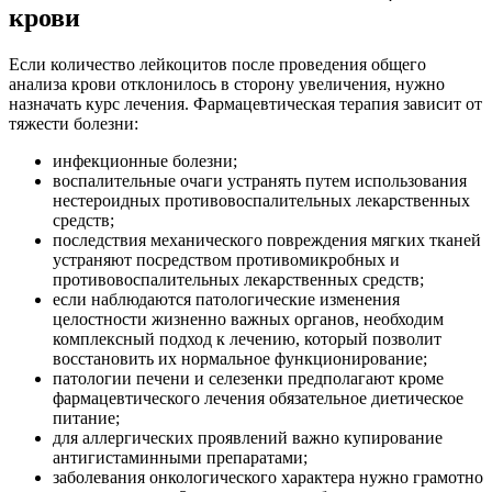
крови
Если количество лейкоцитов после проведения общего
анализа крови отклонилось в сторону увеличения, нужно
назначать курс лечения. Фармацевтическая терапия зависит от
тяжести болезни:
инфекционные болезни;
воспалительные очаги устранять путем использования
нестероидных противовоспалительных лекарственных
средств;
последствия механического повреждения мягких тканей
устраняют посредством противомикробных и
противовоспалительных лекарственных средств;
если наблюдаются патологические изменения
целостности жизненно важных органов, необходим
комплексный подход к лечению, который позволит
восстановить их нормальное функционирование;
патологии печени и селезенки предполагают кроме
фармацевтического лечения обязательное диетическое
питание;
для аллергических проявлений важно купирование
антигистаминными препаратами;
заболевания онкологического характера нужно грамотно