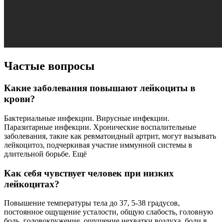
Частые вопросы
Какие заболевания повышают лейкоциты в
крови?
Бактериальные инфекции. Вирусные инфекции.
Паразитарные инфекции. Хронические воспалительные
заболевания, такие как ревматоидный артрит, могут вызывать
лейкоцитоз, подчеркивая участие иммунной системы в
длительной борьбе. Ещё
Как себя чувствует человек при низких
лейкоцитах?
Повышение температуры тела до 37, 5-38 градусов,
постоянное ощущение усталости, общую слабость, головную
боль, головокружение, ощущение нехватки воздуха, боли в