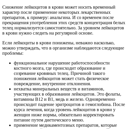
Снижение лейкоцитов в крови может носить временный
характер после применение некоторых лекарственных
препаратов, к примеру: анальгина. И со временем после
прекращения употребления этих средств концентрация белых
телец нормализуется самостоятельно. За уровнем лейкоцитов
в крови нужно следить на регулярной основе.
Если лейкоциты в крови понижены, неважно насколько,
можно утверждать, что в организме наблюдаются следующие
проблемы:
функциональное нарушение работоспособности
костного мозга, где происходит образование и
созревание кровяных телец. Причиной такого
понижения лейкоцитов может стать физическое
повреждение, внутренние отклонения.
нехватка минеральных веществ и витаминов,
участвующих в образовании лейкоцитов. Это фолаты,
витамины В12 и В1, медь и железо. Одновременно
происходит падение эритроцитов и гемоглобина. После
курса лечения, когда уровень лейкоцитов в крови у
женщин ниже нормы, обязательно корректировать
питание путем диетического меню.
применение медикаментозных препаратов, которые