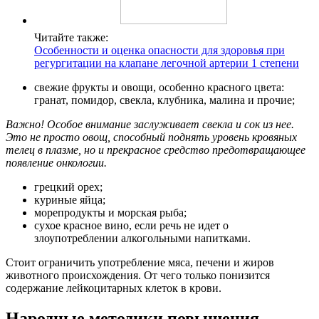
Читайте также:
Особенности и оценка опасности для здоровья при
регургитации на клапане легочной артерии 1 степени
свежие фрукты и овощи, особенно красного цвета:
гранат, помидор, свекла, клубника, малина и прочие;
Важно! Особое внимание заслуживает свекла и сок из нее.
Это не просто овощ, способный поднять уровень кровяных
телец в плазме, но и прекрасное средство предотвращающее
появление онкологии.
грецкий орех;
куриные яйца;
морепродукты и морская рыба;
сухое красное вино, если речь не идет о
злоупотреблении алкогольными напитками.
Стоит ограничить употребление мяса, печени и жиров
животного происхождения. От чего только понизится
содержание лейкоцитарных клеток в крови.
Народные методики повышения