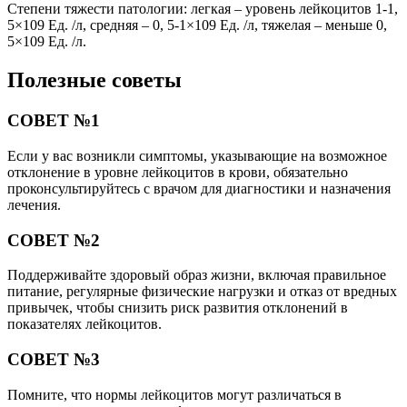
Степени тяжести патологии: легкая – уровень лейкоцитов 1-1,
5×109 Ед. /л, средняя – 0, 5-1×109 Ед. /л, тяжелая – меньше 0,
5×109 Ед. /л.
Полезные советы
СОВЕТ №1
Если у вас возникли симптомы, указывающие на возможное
отклонение в уровне лейкоцитов в крови, обязательно
проконсультируйтесь с врачом для диагностики и назначения
лечения.
СОВЕТ №2
Поддерживайте здоровый образ жизни, включая правильное
питание, регулярные физические нагрузки и отказ от вредных
привычек, чтобы снизить риск развития отклонений в
показателях лейкоцитов.
СОВЕТ №3
Помните, что нормы лейкоцитов могут различаться в