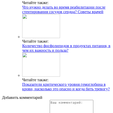
Читайте также:
Что нужно делать во время реабилитации после
стентирования сосудов сердца? Советы врачей
Читайте также:
Количество фосфолипидов в продуктах питания, в
чем их важность и польза?
Читайте также:
Показатели критического уровня гемоглобина в
крови, насколько это опасно и когда бить тревогу?
Добавить комментарий