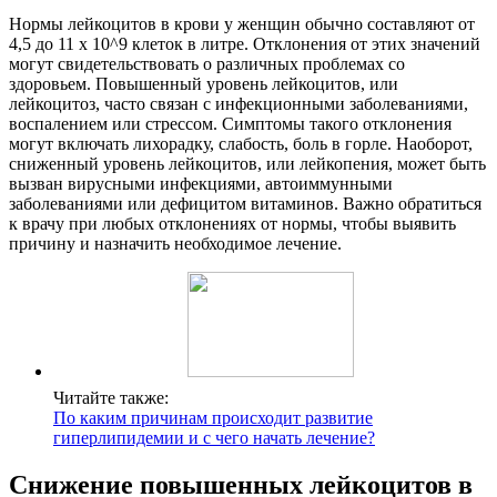
Нормы лейкоцитов в крови у женщин обычно составляют от
4,5 до 11 х 10^9 клеток в литре. Отклонения от этих значений
могут свидетельствовать о различных проблемах со
здоровьем. Повышенный уровень лейкоцитов, или
лейкоцитоз, часто связан с инфекционными заболеваниями,
воспалением или стрессом. Симптомы такого отклонения
могут включать лихорадку, слабость, боль в горле. Наоборот,
сниженный уровень лейкоцитов, или лейкопения, может быть
вызван вирусными инфекциями, автоиммунными
заболеваниями или дефицитом витаминов. Важно обратиться
к врачу при любых отклонениях от нормы, чтобы выявить
причину и назначить необходимое лечение.
Читайте также:
По каким причинам происходит развитие
гиперлипидемии и с чего начать лечение?
Снижение повышенных лейкоцитов в