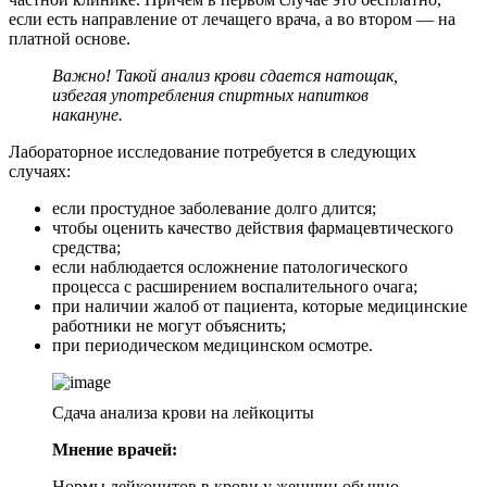
если есть направление от лечащего врача, а во втором — на
платной основе.
Важно! Такой анализ крови сдается натощак,
избегая употребления спиртных напитков
накануне.
Лабораторное исследование потребуется в следующих
случаях:
если простудное заболевание долго длится;
чтобы оценить качество действия фармацевтического
средства;
если наблюдается осложнение патологического
процесса с расширением воспалительного очага;
при наличии жалоб от пациента, которые медицинские
работники не могут объяснить;
при периодическом медицинском осмотре.
Сдача анализа крови на лейкоциты
Мнение врачей:
Нормы лейкоцитов в крови у женщин обычно