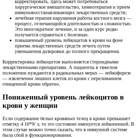
корректировать. Здесь может потребоваться
хирургическое вмешательство, химиотерапия и прием
иммуновосстанавливающих лекарственных средств;
лечебная терапия нарушения работы костного мозга —
процесс, отличающийся длительностью и сложностью.
Это многократное лечение, и за один курс редко
получается справиться с болезнью.
повышенный уровень лейкоцитов в крови на фоне
приема лекарственных средств лечить путем
уменьшения дозировки до полного прекращения.
Корректировка лейкоцитов выполняется стероидными
лекарственными препаратами. А пациенты в тяжелом
положении нуждаются в радикальных мерах — лейкофорезе
— извлечении лишних клеток из крови с переливанием
очищенной крови обратно.
Пониженный уровень лейкоцитов в
крови у женщин
Если содержание белых кровяных телец в крови превышает
отметку 4 10*9/ л, то это состояние именуется лейкопенией. В
этом случае можно точно сказать, что в иммунной системе
была сбой в функционировании.