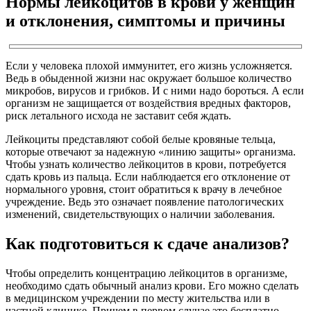
Нормы лейкоцитов в крови у женщин
и отклонения, симптомы и причины
Если у человека плохой иммунитет, его жизнь усложняется.
Ведь в обыденной жизни нас окружает большое количество
микробов, вирусов и грибков. И с ними надо бороться. А если
организм не защищается от воздействия вредных факторов,
риск летального исхода не заставит себя ждать.
Лейкоциты представляют собой белые кровяные тельца,
которые отвечают за надежную «линию защиты» организма.
Чтобы узнать количество лейкоцитов в крови, потребуется
сдать кровь из пальца. Если наблюдается его отклонение от
нормального уровня, стоит обратиться к врачу в лечебное
учреждение. Ведь это означает появление патологических
изменений, свидетельствующих о наличии заболевания.
Как подготовиться к сдаче анализов?
Чтобы определить концентрацию лейкоцитов в организме,
необходимо сдать обычный анализ крови. Его можно сделать
в медицинском учреждении по месту жительства или в
частной клинике. Причем в первом случае это бесплатно,