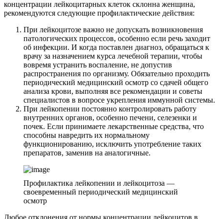
концентрации лейкоцитарных клеток склонна женщина,
рекомендуются следующие профилактические действия:
При лейкоцитозе важно не допускать возникновения
патологических процессов, особенно если речь заходит
об инфекции. И когда поставлен диагноз, обращаться к
врачу за назначением курса лечебной терапии, чтобы
вовремя устранить воспаление, не допустив
распространения по организму. Обязательно проходить
периодический медицинский осмотр со сдачей общего
анализа крови, выполняя все рекомендации и советы
специалистов в вопросе укрепления иммунной системы.
При лейкопении постоянно контролировать работу
внутренних органов, особенно печени, селезенки и
почек. Если принимаете лекарственные средства, что
способны навредить их нормальному
функционированию, исключить употребление таких
препаратов, заменив на аналогичные.
Профилактика лейкопении и лейкоцитоза —
своевременный периодический медицинский
осмотр
Любое отклонения от нормы концентрации лейкоцитов в