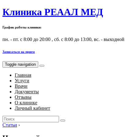
Клиника РЕААЛ МЕД
График работы клиники:
пн. - пт. с 8:00 до 20:00 , сб. с 8:00 до 13:00, вс. - выходной
Записаться на прием
Toggle navigation
Главная
Услуги
Врачи
Документы
Отзывы
О клинике
Личный кабинет
Search
for:
Статьи
›