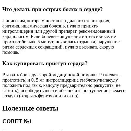
Что делать при острых болях в сердце?
Пациентам, которым поставлен диагноз стенокардия,
аритмия, ишемическая болезнь, нужно принять
нитроглицерин или другой препарат, рекомендованный
кардиологом. Если болевые ощущения интенсивные, не
проходят больше 5 минут, появилась отдышка, нарушение
ритма сердечных сокращений, нужно вызывать скорую
помощь.
Как купировать приступ сердца?
Вызвать бригаду скорой медицинской помощи. Разжевать,
проглотить) и 0, 5 мг нитроглицерина (таблетку/капасулу
положить под язык, капсулу предварительно раскусить, не
глотать), освободить шею и обеспечить поступление свежего
воздуха (открыть форточки или окно).
Полезные советы
СОВЕТ №1