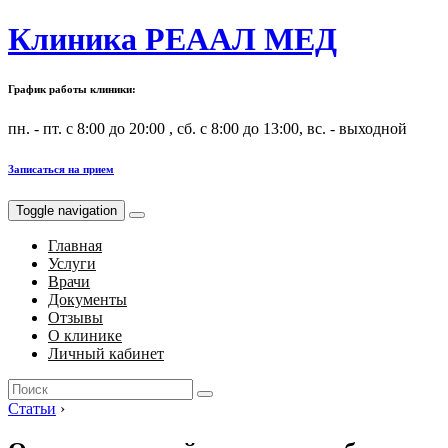
Клиника РЕААЛ МЕД
График работы клиники:
пн. - пт. с 8:00 до 20:00 , сб. с 8:00 до 13:00, вс. - выходной
Записаться на прием
Toggle navigation
Главная
Услуги
Врачи
Документы
Отзывы
О клинике
Личный кабинет
Search
for:
Статьи
›