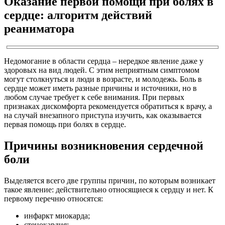
Оказание первой помощи при болях в
сердце: алгоритм действий
реаниматора
Недомогание в области сердца – нередкое явление даже у
здоровых на вид людей. С этим неприятным симптомом
могут столкнуться и люди в возрасте, и молодежь. Боль в
сердце может иметь разные причины и источники, но в
любом случае требует к себе внимания. При первых
признаках дискомфорта рекомендуется обратиться к врачу, а
на случай внезапного приступа изучить, как оказывается
первая помощь при болях в сердце.
Причины возникновения сердечной
боли
Выделяется всего две группы причин, по которым возникает
такое явление: действительно относящиеся к сердцу и нет. К
первому перечню относятся:
инфаркт миокарда;
стенокардия;