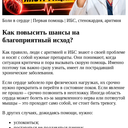
Боли в сердце | Первая помощь | ИБС, стенокардия, аритмия
Как повысить шансы на
благоприятный исход?
Как правило, люди с аритмией и ИБС знают о своей проблеме
и носят с собой нужные препараты. Они понимают, когда
ситуация критична и пора вызывать скорую помощь. Именно
поэтому так важно сразу узнать, имеет ли пострадавший
хронические заболевания.
Если сердце заболело при физических нагрузках, их срочно
нужно прекратить и перейти в состояние покоя. Если явление
не прошло – срочно позвонить в неотложку. Иногда область
сердца может болеть из-за защемленного нерва или потянутой
мышцы – это проходит само собой, не стоит бить тревогу.
В других случаях, дожидаясь помощи, нужно:
успокоиться;
постараться не поддаваться панике;