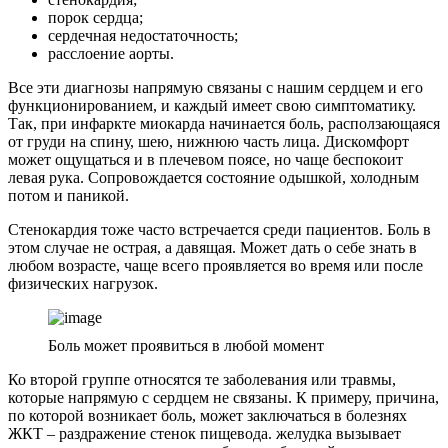
порок сердца;
сердечная недостаточность;
расслоение аорты.
Все эти диагнозы напрямую связаны с нашим сердцем и его
функционированием, и каждый имеет свою симптоматику.
Так, при инфаркте миокарда начинается боль, расползающаяся
от груди на спину, шею, нижнюю часть лица. Дискомфорт
может ощущаться и в плечевом поясе, но чаще беспокоит
левая рука. Сопровождается состояние одышкой, холодным
потом и паникой.
Стенокардия тоже часто встречается среди пациентов. Боль в
этом случае не острая, а давящая. Может дать о себе знать в
любом возрасте, чаще всего проявляется во время или после
физических нагрузок.
Боль может проявиться в любой момент
Ко второй группе относятся те заболевания или травмы,
которые напрямую с сердцем не связаны. К примеру, причина,
по которой возникает боль, может заключаться в болезнях
ЖКТ – раздражение стенок пищевода. желудка вызывает