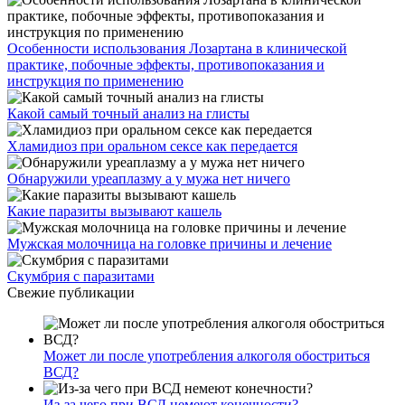
Особенности использования Лозартана в клинической
практике, побочные эффекты, противопоказания и
инструкция по применению
Какой самый точный анализ на глисты
Хламидиоз при оральном сексе как передается
Обнаружили уреаплазму а у мужа нет ничего
Какие паразиты вызывают кашель
Мужская молочница на головке причины и лечение
Скумбрия с паразитами
Свежие публикации
Может ли после употребления алкоголя обостриться
ВСД?
Из-за чего при ВСД немеют конечности?