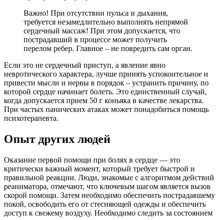
Важно! При отсутствии пульса и дыхания,
требуется незамедлительно выполнять непрямой
сердечный массаж! При этом допускается, что
пострадавший в процессе может получить
перелом ребер. Главное – не повредить сам орган.
Если это не сердечный приступ, а явление явно
невротического характера, лучше принять успокоительное и
привести мысли и нервы в порядок – устранить причину, по
которой сердце начинает болеть. Это единственный случай,
когда допускается прием 50 г коньяка в качестве лекарства.
При частых панических атаках может понадобиться помощь
психотерапевта.
Опыт других людей
Оказание первой помощи при болях в сердце — это
критически важный момент, который требует быстрой и
правильной реакции. Люди, знакомые с алгоритмом действий
реаниматора, отмечают, что ключевым шагом является вызов
скорой помощи. Затем необходимо обеспечить пострадавшему
покой, освободить его от стесняющей одежды и обеспечить
доступ к свежему воздуху. Необходимо следить за состоянием