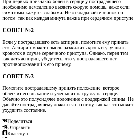
При первых признаках болей в сердце у пострадавшего
необходимо немедленно вызвать скорую помощь, даже если
симптомы кажутся слабыми. Не откладывайте звонок на
потом, так как каждая минута важна при сердечном приступе.
СОВЕТ №2
Если у пострадавшего есть аспирин, помогите ему принять
его. Аспирин может помочь разжижить кровь и улучшить
кровоток в случае сердечного приступа. Однако, перед тем
как дать аспирин, убедитесь, что у пострадавшего нет
противопоказаний к его приему.
СОВЕТ №3
Помогите пострадавшему принять положение, которое
облегчит его дыхание и уменьшит нагрузку на сердце.
Обычно это полусидячее положение с поддержкой спины. Не
давайте пострадавшему ложиться на спину, так как это может
ухудшить состояние.
Поделиться
Отправить
Класснуть