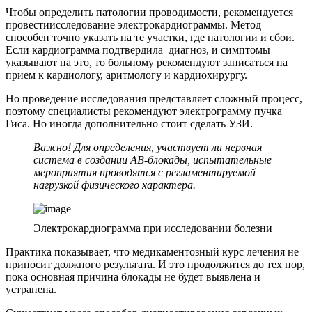
Чтобы определить патологии проводимости, рекомендуется
провестиисследование электрокардиограммы. Метод
способен точно указать на те участки, где патологии и сбои.
Если кардиограмма подтвердила диагноз, и симптомы
указывают на это, то больному рекомендуют записаться на
прием к кардиологу, аритмологу и кардиохирургу.
Но проведение исследования представляет сложный процесс,
поэтому специалисты рекомендуют электрограмму пучка
Гиса. Но иногда дополнительно стоит сделать УЗИ.
Важно! Для определения, участвует ли нервная
система в создании АВ-блокады, испытательные
мероприятия проводятся с регламентируемой
нагрузкой физического характера.
Электрокардиограмма при исследовании болезни
Практика показывает, что медикаментозный курс лечения не
приносит должного результата. И это продолжится до тех пор,
пока основная причина блокады не будет выявлена и
устранена.