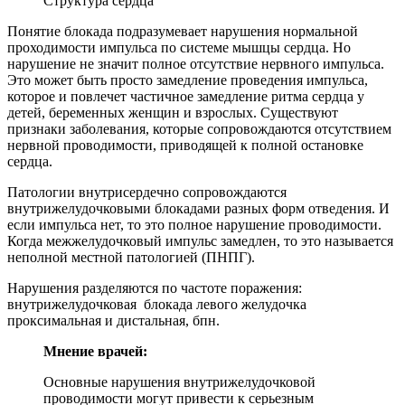
Структура сердца
Понятие блокада подразумевает нарушения нормальной
проходимости импульса по системе мышцы сердца. Но
нарушение не значит полное отсутствие нервного импульса.
Это может быть просто замедление проведения импульса,
которое и повлечет частичное замедление ритма сердца у
детей, беременных женщин и взрослых. Существуют
признаки заболевания, которые сопровождаются отсутствием
нервной проводимости, приводящей к полной остановке
сердца.
Патологии внутрисердечно сопровождаются
внутрижелудочковыми блокадами разных форм отведения. И
если импульса нет, то это полное нарушение проводимости.
Когда межжелудочковый импульс замедлен, то это называется
неполной местной патологией (ПНПГ).
Нарушения разделяются по частоте поражения:
внутрижелудочковая блокада левого желудочка
проксимальная и дистальная, бпн.
Мнение врачей:
Основные нарушения внутрижелудочковой
проводимости могут привести к серьезным