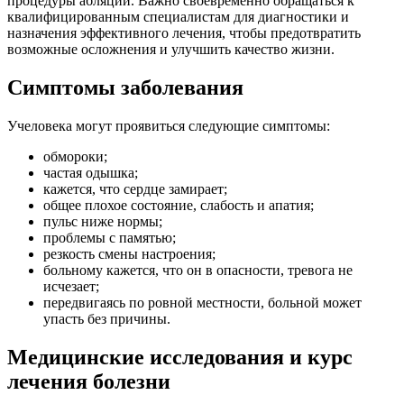
процедуры абляции. Важно своевременно обращаться к
квалифицированным специалистам для диагностики и
назначения эффективного лечения, чтобы предотвратить
возможные осложнения и улучшить качество жизни.
Симптомы заболевания
Учеловека могут проявиться следующие симптомы:
обмороки;
частая одышка;
кажется, что сердце замирает;
общее плохое состояние, слабость и апатия;
пульс ниже нормы;
проблемы с памятью;
резкость смены настроения;
больному кажется, что он в опасности, тревога не
исчезает;
передвигаясь по ровной местности, больной может
упасть без причины.
Медицинские исследования и курс
лечения болезни