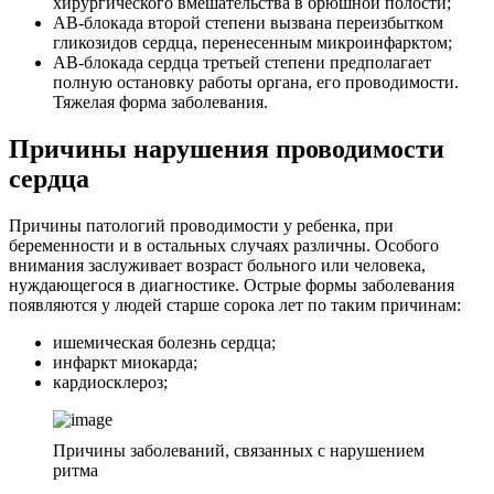
хирургического вмешательства в брюшной полости;
АВ-блокада второй степени вызвана переизбытком
гликозидов сердца, перенесенным микроинфарктом;
АВ-блокада сердца третьей степени предполагает
полную остановку работы органа, его проводимости.
Тяжелая форма заболевания.
Причины нарушения проводимости
сердца
Причины патологий проводимости у ребенка, при
беременности и в остальных случаях различны. Особого
внимания заслуживает возраст больного или человека,
нуждающегося в диагностике. Острые формы заболевания
появляются у людей старше сорока лет по таким причинам:
ишемическая болезнь сердца;
инфаркт миокарда;
кардиосклероз;
Причины заболеваний, связанных с нарушением
ритма