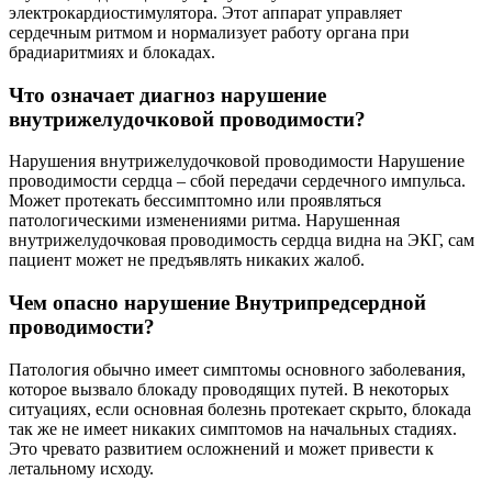
электрокардиостимулятора. Этот аппарат управляет
сердечным ритмом и нормализует работу органа при
брадиаритмиях и блокадах.
Что означает диагноз нарушение
внутрижелудочковой проводимости?
Нарушения внутрижелудочковой проводимости Нарушение
проводимости сердца – сбой передачи сердечного импульса.
Может протекать бессимптомно или проявляться
патологическими изменениями ритма. Нарушенная
внутрижелудочковая проводимость сердца видна на ЭКГ, сам
пациент может не предъявлять никаких жалоб.
Чем опасно нарушение Внутрипредсердной
проводимости?
Патология обычно имеет симптомы основного заболевания,
которое вызвало блокаду проводящих путей. В некоторых
ситуациях, если основная болезнь протекает скрыто, блокада
так же не имеет никаких симптомов на начальных стадиях.
Это чревато развитием осложнений и может привести к
летальному исходу.