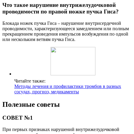
Что такое нарушение внутрижелудочковой
проводимости по правой ножке пучка Гиса?
Блокада ножек пучка Гиса – нарушение внутрисердечной
проводимости, характеризующееся замедлением или полным
прекращением проведения импульсов возбуждения по одной
или нескольким ветвям пучка Гиса.
Читайте также:
Методы лечения и профилактики тромбов в разных
сосудах, прогноз, медикаменты
Полезные советы
СОВЕТ №1
При первых признаках нарушений внутрижелудочковой