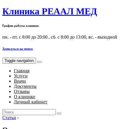
Клиника РЕААЛ МЕД
График работы клиники:
пн. - пт. с 8:00 до 20:00 , сб. с 8:00 до 13:00, вс. - выходной
Записаться на прием
Toggle navigation
Главная
Услуги
Врачи
Документы
Отзывы
О клинике
Личный кабинет
Search
for:
Статьи
›