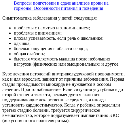
Вопросы подготовки к сдаче анализов крови на
гормоны. Особенности питания и поведения
Симптоматика заболевания у детей следующая:
проблемы с памятью и запоминанием;
проблемы с вниманием;
плохая успеваемость, если речь о школьнике;
одышка;
болевые ощущения в области сердца;
общая слабость;
быстрая утомляемость малыша после небольших
нагрузок (физических или эмоциональных) и другое.
Курс лечения патологий внутрижелудочковой проводимости,
как и для взрослых, зависит от причины заболевания. Первая
стадия проводимости миокарда не нуждается в особом
лечении. Просто наблюдение. Если ситуация усугубилась до
второй степени тяжести, рекомендуется включить
поддерживающие лекарственные средства, а иногда
установить кардиостимулятор. Когда у ребенка определили
третью стадию болезни, требуется хирургическое
вмешательство, которое подразумевает имплантацию ЭКС
(искусственного водителя ритма).