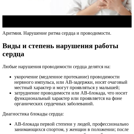
Аритмия. Нарушение ритма сердца и проводимости.
Виды и степень нарушения работы
сердца
Любые нарушения проводимости сердца делятся на:
укорочение (медленное протекание) проводимости
нервного импульса, или АВ-задержки, носят очаговый
местный характер и могут проявляться у малышей;
затруднение проводимости или АВ-блокада, что носит
функциональный характер или проявляется на фоне
органических сердечных заболеваний.
Диагностика блокады сердца:
АВ-блокада первой степени у людей, профессионально
занимающихся спортом, у женщин в положении; после