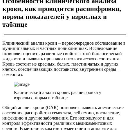
Особенности клинического анализа
крови, как проводится расшифровка,
нормы показателей у взрослых в
таблице
Клинический анализ крови – первоочередное обследование в
муниципальных и частных поликлиниках. Исследование
позволяет оценить различные свойства этой биологической
жидкости и выявить признаки патологического состояния.
Кровь состоит из красных, белых, пластинчатых и других
клеток, обеспечивающих постоянство внутренней среды –
гомеостаз.
Клинический анализ крови: расшифровка у
взрослых, норма в таблице
Общий анализ крови (ОАК) позволяет выявить анемические
состояния, расстройства гемостаза, лейкемию, воспаление,
инфекцию и другие заболевания. Его используют и для
контроля эффективности различных медикаментозных
средств. В методическом инструментарии и аппарате для