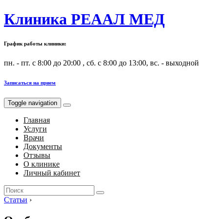
Клиника РЕААЛ МЕД
График работы клиники:
пн. - пт. с 8:00 до 20:00 , сб. с 8:00 до 13:00, вс. - выходной
Записаться на прием
Toggle navigation
Главная
Услуги
Врачи
Документы
Отзывы
О клинике
Личный кабинет
Search
for:
Статьи
›