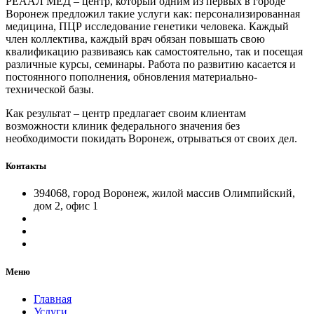
РЕААЛ МЕД – центр, который одним из первых в городе
Воронеж предложил такие услуги как: персонализированная
медицина, ПЦР исследование генетики человека. Каждый
член коллектива, каждый врач обязан повышать свою
квалификацию развиваясь как самостоятельно, так и посещая
различные курсы, семинары. Работа по развитию касается и
постоянного пополнения, обновления материально-
технической базы.
Как результат – центр предлагает своим клиентам
возможности клиник федерального значения без
необходимости покидать Воронеж, отрываться от своих дел.
Контакты
394068, город Воронеж, жилой массив Олимпийский,
дом 2, офис 1
Меню
Главная
Услуги