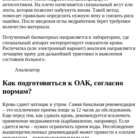
антисептиком. На плечо натягивается специальный жгут или
лента, которая позволит набухнуть венам. Такой метод
помогает правильно определить нужную вену и снизить риск
ошибки. После введения иглы медработник берет требуемое
количество материала.
Полученный биоматериал направляется в лабораторию, где
специальный аппарат интерпретирует показатели крови.
Распечатка (или электронный вариант) анализов направляется
лечащему врачу для дальнейшей трактовки и выяснения
состояния больного.
Анализатор
Как подготовиться к ОАК, согласно
нормам?
Кровь сдают натощак и утром. Самая банальная рекомендация
– это исключение приема пищи за 12 часов до обследования.
Еще перед тем, как сдавать кровь, рекомендуется исключить
применение медикаментов (карбамазепин, например). Если
сдается моча – нужно ограничить прием воды. Несоблюдение
вышеперечисленных рекомендаций может привести к плохим
результатам – ложноположительным или