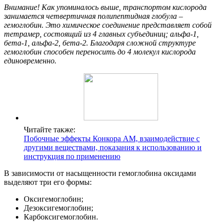
Внимание! Как упоминалось выше, транспортом кислорода
занимается четвертичная полипептидная глобула –
гемоглобин. Это химическое соединение представляет собой
тетрамер, состоящий из 4 главных субъединиц; альфа-1,
бета-1, альфа-2, бета-2. Благодаря сложной структуре
гемоглобин способен переносить до 4 молекул кислорода
единовременно.
Читайте также:
Побочные эффекты Конкора АМ, взаимодействие с
другими веществами, показания к использованию и
инструкция по применению
В зависимости от насыщенности гемоглобина оксидами
выделяют три его формы:
Оксигемоглобин;
Дезоксигемоглобин;
Карбоксигемоглобин.