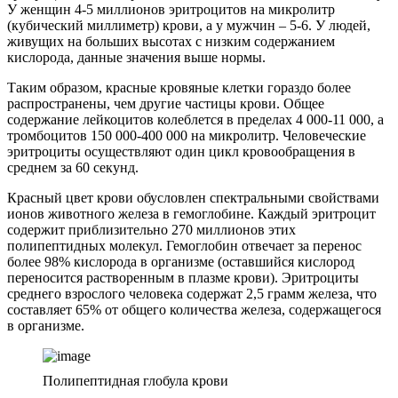
У женщин 4-5 миллионов эритроцитов на микролитр
(кубический миллиметр) крови, а у мужчин – 5-6. У людей,
живущих на больших высотах с низким содержанием
кислорода, данные значения выше нормы.
Таким образом, красные кровяные клетки гораздо более
распространены, чем другие частицы крови. Общее
содержание лейкоцитов колеблется в пределах 4 000-11 000, а
тромбоцитов 150 000-400 000 на микролитр. Человеческие
эритроциты осуществляют один цикл кровообращения в
среднем за 60 секунд.
Красный цвет крови обусловлен спектральными свойствами
ионов животного железа в гемоглобине. Каждый эритроцит
содержит приблизительно 270 миллионов этих
полипептидных молекул. Гемоглобин отвечает за перенос
более 98% кислорода в организме (оставшийся кислород
переносится растворенным в плазме крови). Эритроциты
среднего взрослого человека содержат 2,5 грамм железа, что
составляет 65% от общего количества железа, содержащегося
в организме.
Полипептидная глобула крови