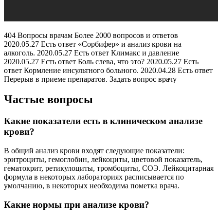
404 Вопросы врачам
Более 2000 вопросов и ответов
2020.05.27 Есть ответ «Сорбифер» и анализ крови на
алкоголь. 2020.05.27 Есть ответ Климакс и давление
2020.05.27 Есть ответ Боль слева, что это? 2020.05.27 Есть
ответ Кормление инсультного больного. 2020.04.28 Есть ответ
Перерыв в приеме препаратов. Задать вопрос врачу
Частые вопросы
Какие показатели есть в клиническом анализе
крови?
В общий анализ крови входят следующие показатели:
эритроциты, гемоглобин, лейкоциты, цветовой показатель,
гематокрит, ретикулоциты, тромбоциты, СОЭ. Лейкоцитарная
формула в некоторых лабораториях расписывается по
умолчанию, в некоторых необходима пометка врача.
Какие нормы при анализе крови?