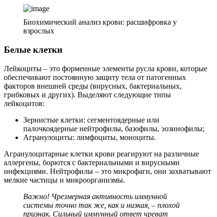
Биохимический анализ крови: расшифровка у
взрослых
Белые клетки
Лейкоциты – это форменные элементы русла крови, которые
обеспечивают постоянную защиту тела от патогенных
факторов внешней среды (вирусных, бактериальных,
грибковых и других). Выделяют следующие типы
лейкоцитов:
Зернистые клетки: сегментоядерные или
палочкоядерные нейтрофилы, базофилы, эозинофилы;
Агранулоциты: лимфоциты, моноциты.
Агранулоцитарные клетки крови реагируют на различные
аллергены, борются с бактериальными и вирусными
инфекциями. Нейтрофилы – это микрофаги, они захватывают
мелкие частицы и микроорганизмы.
Важно! Чрезмерная активность иммунной
системы точно так же, как и низкая, – плохой
признак. Сильный иммунный ответ чреват