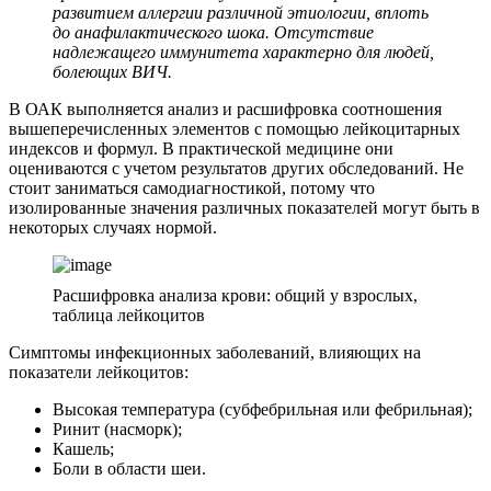
развитием аллергии различной этиологии, вплоть
до анафилактического шока. Отсутствие
надлежащего иммунитета характерно для людей,
болеющих ВИЧ.
В ОАК выполняется анализ и расшифровка соотношения
вышеперечисленных элементов с помощью лейкоцитарных
индексов и формул. В практической медицине они
оцениваются с учетом результатов других обследований. Не
стоит заниматься самодиагностикой, потому что
изолированные значения различных показателей могут быть в
некоторых случаях нормой.
Расшифровка анализа крови: общий у взрослых,
таблица лейкоцитов
Симптомы инфекционных заболеваний, влияющих на
показатели лейкоцитов:
Высокая температура (субфебрильная или фебрильная);
Ринит (насморк);
Кашель;
Боли в области шеи.