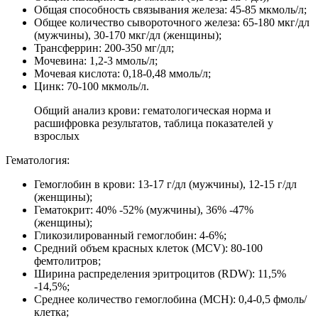
Общая способность связывания железа: 45-85 мкмоль/л;
Общее количество сывороточного железа: 65-180 мкг/дл
(мужчины), 30-170 мкг/дл (женщины);
Трансферрин: 200-350 мг/дл;
Мочевина: 1,2-3 ммоль/л;
Мочевая кислота: 0,18-0,48 ммоль/л;
Цинк: 70-100 мкмоль/л.
Общий анализ крови: гематологическая норма и
расшифровка результатов, таблица показателей у
взрослых
Гематология:
Гемоглобин в крови: 13-17 г/дл (мужчины), 12-15 г/дл
(женщины);
Гематокрит: 40% -52% (мужчины), 36% -47%
(женщины);
Гликозилированный гемоглобин: 4-6%;
Средний объем красных клеток (MCV): 80-100
фемтолитров;
Ширина распределения эритроцитов (RDW): 11,5%
-14,5%;
Среднее количество гемоглобина (MCH): 0,4-0,5 фмоль/
клетка;