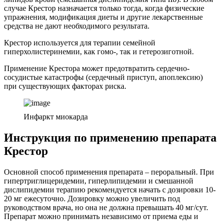
случае Крестор назначается только тогда, когда физические
упражнения, модификация диеты и другие лекарственные
средства не дают необходимого результата.
Крестор используется для терапии семейной
гиперхолистеринемии, как гомо-, так и гетерозиготной.
Применение Крестора может предотвратить сердечно-
сосудистые катастрофы (сердечный приступ, апоплексию)
при существующих факторах риска.
Инфаркт миокарда
Инструкция по применению препарата
Крестор
Основной способ применения препарата – пероральный. При
гипертриглицеридемии, гиперлипидемии и смешанной
дислипидемии терапию рекомендуется начать с дозировки 10-
20 мг ежесуточно. Дозировку можно увеличить под
руководством врача, но она не должна превышать 40 мг/сут.
Препарат можно принимать независимо от приема еды и