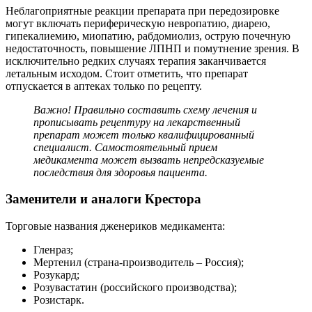
Неблагоприятные реакции препарата при передозировке
могут включать периферическую невропатию, диарею,
гипекалиемию, миопатию, рабдомиолиз, острую почечную
недостаточность, повышение ЛПНП и помутнение зрения. В
исключительно редких случаях терапия заканчивается
летальным исходом. Стоит отметить, что препарат
отпускается в аптеках только по рецепту.
Важно! Правильно составить схему лечения и
прописывать рецептуру на лекарственный
препарат может только квалифицированный
специалист. Самостоятельный прием
медикамента может вызвать непредсказуемые
последствия для здоровья пациента.
Заменители и аналоги Крестора
Торговые названия дженериков медикамента:
Гленраз;
Мертенил (страна-производитель – Россия);
Розукард;
Розувастатин (российского производства);
Розистарк.