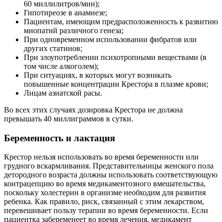
60 миллилитров/мин);
Гипотиреозе в анамнезе;
Пациентам, имеющим предрасположенность к развитию
миопатий различного генеза;
При одновременном использовании фибратов или
других статинов;
При злоупотреблении психотропными веществами (в
том числе алкоголем);
При ситуациях, в которых могут возникать
повышенные концентрации Крестора в плазме крови;
Лицам азиатской расы.
Во всех этих случаях дозировка Крестора не должна
превышать 40 миллиграммов в сутки.
Беременность и лактация
Крестор нельзя использовать во время беременности или
грудного вскармливания. Представительницы женского пола
детородного возраста должны использовать соответствующую
контрацепцию во время медикаментозного вмешательства,
поскольку холестерин в организме необходим для развития
ребенка. Как правило, риск, связанный с этим лекарством,
перевешивает пользу терапии во время беременности. Если
пациентка забеременеет во время лечения, медикамент