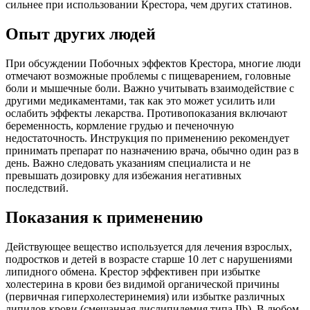
сильнее при использовании Крестора, чем других статинов.
Опыт других людей
При обсуждении Побочных эффектов Крестора, многие люди
отмечают возможные проблемы с пищеварением, головные
боли и мышечные боли. Важно учитывать взаимодействие с
другими медикаментами, так как это может усилить или
ослабить эффекты лекарства. Противопоказания включают
беременность, кормление грудью и печеночную
недостаточность. Инструкция по применению рекомендует
принимать препарат по назначению врача, обычно один раз в
день. Важно следовать указаниям специалиста и не
превышать дозировку для избежания негативных
последствий.
Показания к применению
Действующее вещество используется для лечения взрослых,
подростков и детей в возрасте старше 10 лет с нарушениями
липидного обмена. Крестор эффективен при избытке
холестерина в крови без видимой органической причины
(первичная гиперхолестеринемия) или избытке различных
липидов крови (смешанная дислипидемия типа IIb). В любом