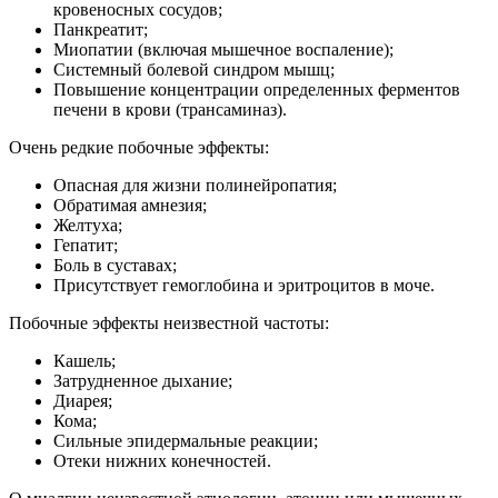
кровеносных сосудов;
Панкреатит;
Миопатии (включая мышечное воспаление);
Системный болевой синдром мышц;
Повышение концентрации определенных ферментов
печени в крови (трансаминаз).
Очень редкие побочные эффекты:
Опасная для жизни полинейропатия;
Обратимая амнезия;
Желтуха;
Гепатит;
Боль в суставах;
Присутствует гемоглобина и эритроцитов в моче.
Побочные эффекты неизвестной частоты:
Кашель;
Затрудненное дыхание;
Диарея;
Кома;
Сильные эпидермальные реакции;
Отеки нижних конечностей.