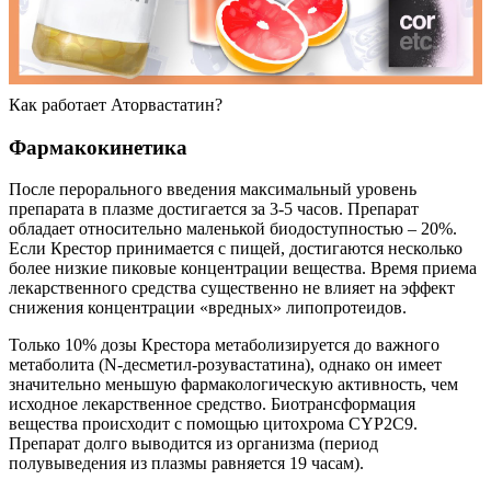
Как работает Аторвастатин?
Фармакокинетика
После перорального введения максимальный уровень
препарата в плазме достигается за 3-5 часов. Препарат
обладает относительно маленькой биодоступностью – 20%.
Если Крестор принимается с пищей, достигаются несколько
более низкие пиковые концентрации вещества. Время приема
лекарственного средства существенно не влияет на эффект
снижения концентрации «вредных» липопротеидов.
Только 10% дозы Крестора метаболизируется до важного
метаболита (N-десметил-розувастатина), однако он имеет
значительно меньшую фармакологическую активность, чем
исходное лекарственное средство. Биотрансформация
вещества происходит с помощью цитохрома CYP2C9.
Препарат долго выводится из организма (период
полувыведения из плазмы равняется 19 часам).