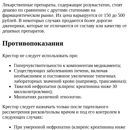
Лекарственные препараты, содержащие розувастатин, стоят
дешево по сравнению с другими статинами на
фармацевтическом рынке. Их цена варьируется от 150 до 500
рублей. В некоторых случаях продаются более дорогие
дженерики, которые не отличаются от составу или качеству от
дешевых препаратов.
Противопоказания
Крестор не следует использовать при:
Гиперчувствительности к компонентам медикамента;
Существующих заболеваниях печени, включая
необъяснимое и постоянное увеличение типичных
лабораторных значений крови (например, трансаминаз);
Тяжелой нефропатии (клиренс креатинина ниже 30
миллилитров/мин);
Миопатиях различной этиологии.
Крестор следует назначать только после тщательного
рассмотрения рисков/пользы врачом и под его контролем в
следующих случаях:
При умеренной нефропатии (клиренс креатинина ниже