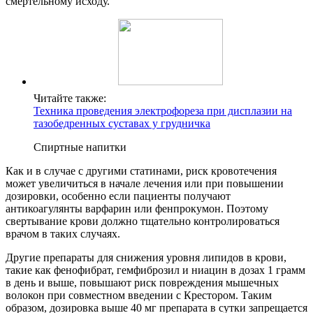
смертельному исходу.
Читайте также:
Техника проведения электрофореза при дисплазии на
тазобедренных суставах у грудничка
Спиртные напитки
Как и в случае с другими статинами, риск кровотечения
может увеличиться в начале лечения или при повышении
дозировки, особенно если пациенты получают
антикоагулянты варфарин или фенпрокумон. Поэтому
свертывание крови должно тщательно контролироваться
врачом в таких случаях.
Другие препараты для снижения уровня липидов в крови,
такие как фенофибрат, гемфиброзил и ниацин в дозах 1 грамм
в день и выше, повышают риск повреждения мышечных
волокон при совместном введении с Крестором. Таким
образом, дозировка выше 40 мг препарата в сутки запрещается