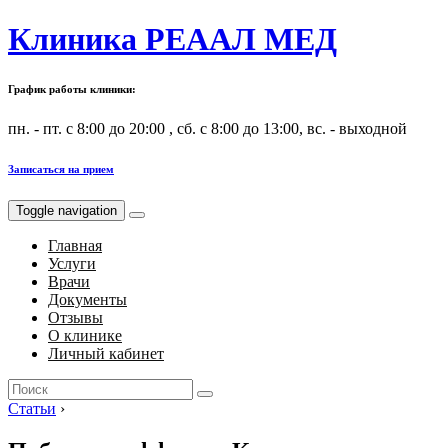
Клиника РЕААЛ МЕД
График работы клиники:
пн. - пт. с 8:00 до 20:00 , сб. с 8:00 до 13:00, вс. - выходной
Записаться на прием
Toggle navigation
Главная
Услуги
Врачи
Документы
Отзывы
О клинике
Личный кабинет
Search
for:
Статьи
›