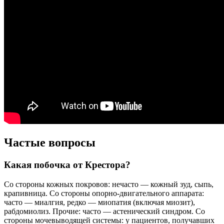
Частые вопросы
Какая побочка от Крестора?
Со стороны кожных покровов: нечасто — кожный зуд, сыпь,
крапивница. Со стороны опорно-двигательного аппарата:
часто — миалгия, редко — миопатия (включая миозит),
рабдомиолиз. Прочие: часто — астенический синдром. Со
стороны мочевыводящей системы: у пациентов, получавших