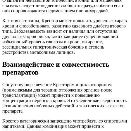
О миалгии неизвестной этиологии, атонии или мышечных
спазмах следует немедленно сообщить врачу, особенно если
они сопровождаются недомоганием или лихорадкой.
Как и все статины, Крестор может повысить уровень сахара в
крови и способствовать развитию сахарного диабета второго
типа. Заболеваемость зависит от наличия или отсутствия
других факторов риска, таких как ранее существовавший
избыточный уровень глюкозы в крови, ожирение,
эссенциальная гипертоническая болезнь и степень
расстройства метаболизма липидов.
Взаимодействие и совместимость
препаратов
Сопутствующее лечение Крестором и циклоспорином
(применяемым для терапии отторжения органов после
трансплантации) может привести к повышению
концентрации первого в крови. Это увеличивает вероятность
возникновения побочных действий и токсических эффектов
препарата.
Крестор категорически запрещено употреблять со спиртными
напитками. Данная комбинация может привести к