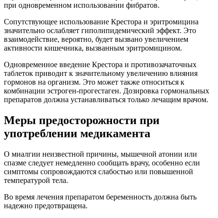
при одновременном использовании фибратов.
Сопутствующее использование Крестора и эритромицина
значительно ослабляет гиполипидемический эффект. Это
взаимодействие, вероятно, будет вызвано увеличением
активности кишечника, вызванным эритромицином.
Одновременное введение Крестора и противозачаточных
таблеток приводит к значительному увеличению влияния
гормонов на организм. Это может также относиться к
комбинации эстроген-прогестаген. Дозировка гормональных
препаратов должна устанавливаться только лечащим врачом.
Меры предосторожности при
употреблении медикамента
О миалгии неизвестной причины, мышечной атонии или
спазме следует немедленно сообщать врачу, особенно если
симптомы сопровождаются слабостью или повышенной
температурой тела.
Во время лечения препаратом беременность должна быть
надежно предотвращена.