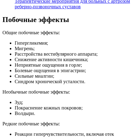
Терапевтические мероприятия для больных с артрозом
реберно-позвоночных суставов
Побочные эффекты
Общие побочные эффекты:
Гипергликемия;
Мигрень;
Расстройства вестибулярного аппарата;
Снижение активности кишечника;
Неприятные ощущения в горле;
Болевые ощущения в эпигастрии;
Сильные миалгии;
Синдром хронической усталости.
Необычные побочные эффекты:
Зуд;
Покраснение кожных покровов;
Волдыри.
Редкие побочные эффекты:
Реакции гиперчувствительности, включая отек