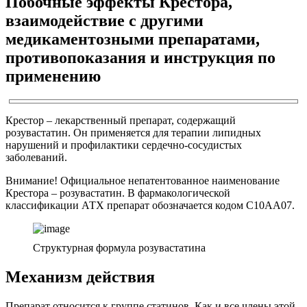
Побочные эффекты Крестора,
взаимодействие с другими
медикаментозными препаратами,
противопоказания и инструкция по
применению
Крестор – лекарственный препарат, содержащий
розувастатин. Он применяется для терапии липидных
нарушений и профилактики сердечно-сосудистых
заболеваний.
Внимание! Официальное непатентованное наименование
Крестора – розувастатин. В фармакологической
классификации АТХ препарат обозначается кодом C10AA07.
Структурная формула розувастатина
Механизм действия
Препарат относится к группе статинов. Как и все члены этой