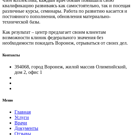
член коллектива, каждый врач обязан повышать свою
квалификацию развиваясь как самостоятельно, так и посещая
различные курсы, семинары. Работа по развитию касается и
постоянного пополнения, обновления материально-
технической базы.
Как результат – центр предлагает своим клиентам
возможности клиник федерального значения без
необходимости покидать Воронеж, отрываться от своих дел.
Контакты
394068, город Воронеж, жилой массив Олимпийский,
дом 2, офис 1
Меню
Главная
Услуги
Врачи
Документы
Отзывы