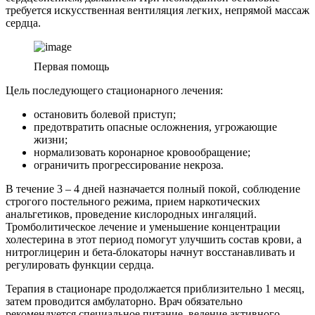
требуется искусственная вентиляция легких, непрямой массаж
сердца.
Первая помощь
Цель последующего стационарного лечения:
остановить болевой приступ;
предотвратить опасные осложнения, угрожающие
жизни;
нормализовать коронарное кровообращение;
ограничить прогрессирование некроза.
В течение 3 – 4 дней назначается полный покой, соблюдение
строгого постельного режима, прием наркотических
анальгетиков, проведение кислородных ингаляций.
Тромболитическое лечение и уменьшение концентрации
холестерина в этот период помогут улучшить состав крови, а
нитроглицерин и бета-блокаторы начнут восстанавливать и
регулировать функции сердца.
Терапия в стационаре продолжается приблизительно 1 месяц,
затем проводится амбулаторно. Врач обязательно
рекомендуется специальное питание, ведение активного