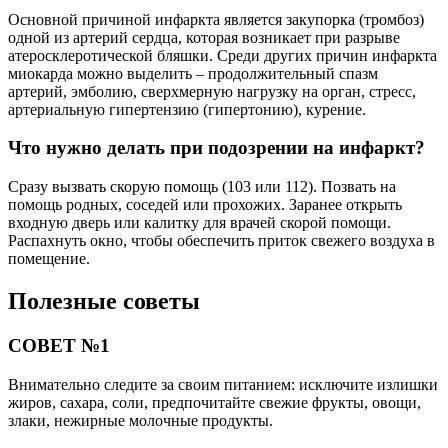
Основной причиной инфаркта является закупорка (тромбоз)
одной из артерий сердца, которая возникает при разрыве
атеросклеротической бляшки. Среди других причин инфаркта
миокарда можно выделить – продолжительный спазм
артерий, эмболию, сверхмерную нагрузку на орган, стресс,
артериальную гипертензию (гипертонию), курение.
Что нужно делать при подозрении на инфаркт?
Сразу вызвать скорую помощь (103 или 112). Позвать на
помощь родных, соседей или прохожих. Заранее открыть
входную дверь или калитку для врачей скорой помощи.
Распахнуть окно, чтобы обеспечить приток свежего воздуха в
помещение.
Полезные советы
СОВЕТ №1
Внимательно следите за своим питанием: исключите излишки
жиров, сахара, соли, предпочитайте свежие фрукты, овощи,
злаки, нежирные молочные продукты.