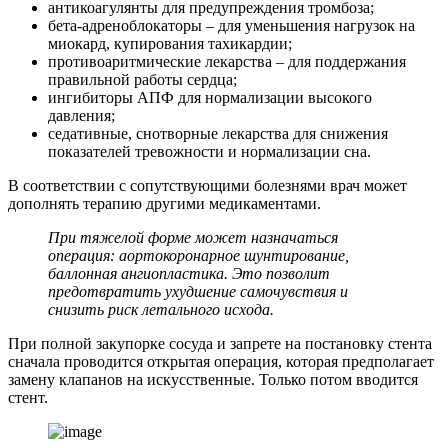
антикоагулянты для предупреждения тромбоза;
бета-адреноблокаторы – для уменьшения нагрузок на
миокард, купирования тахикардии;
противоаритмические лекарства – для поддержания
правильной работы сердца;
ингибиторы АПФ для нормализации высокого
давления;
седативные, снотворные лекарства для снижения
показателей тревожности и нормализации сна.
В соответствии с сопутствующими болезнями врач может
дополнять терапию другими медикаментами.
При тяжелой форме может назначаться
операция: аортокоронарное шунтирование,
баллонная ангиопластика. Это позволит
предотвратить ухудшение самочувствия и
снизить риск летального исхода.
При полной закупорке сосуда и запрете на постановку стента
сначала проводится открытая операция, которая предполагает
замену клапанов на искусственные. Только потом вводится
стент.