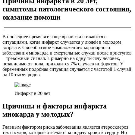
Причины инфаркта в 20 лет,
симптомы патологического состояния,
оказание помощи
В последнее время все чаще врачи сталкиваются с
ситуациями, когда инфаркт случается у людей в молодом
возрасте. Своеобразное «омоложение» коронарного
заболевания миокарда и смертельные случаи после приступов
– тревожный сигнал. Примерно на одну тысячу человек,
независимо от пола, приходится 7% случаев инфарктов. У
беременных подобная ситуация случается с частотой 1 случай
на 10 тысяч родов.
Инфаркт в 20 лет
Причины и факторы инфаркта
миокарда у молодых?
Главным фактором риска заболевания является атеросклероз
тех сосудов, которые отвечают за подачу крови к сердцу. Но