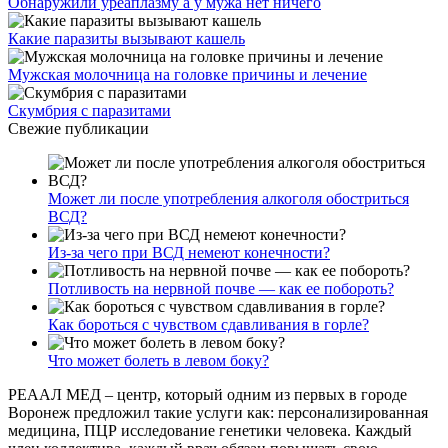
Обнаружили уреаплазму а у мужа нет ничего
Какие паразиты вызывают кашель
Мужская молочница на головке причины и лечение
Скумбрия с паразитами
Свежие публикации
Может ли после употребления алкоголя обостриться
ВСД?
Из-за чего при ВСД немеют конечности?
Потливость на нервной почве — как ее побороть?
Как бороться с чувством сдавливания в горле?
Что может болеть в левом боку?
РЕААЛ МЕД – центр, который одним из первых в городе
Воронеж предложил такие услуги как: персонализированная
медицина, ПЦР исследование генетики человека. Каждый