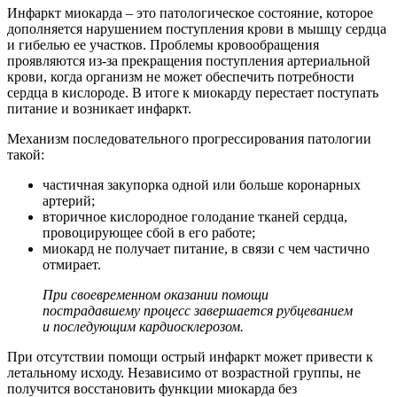
Инфаркт миокарда – это патологическое состояние, которое
дополняется нарушением поступления крови в мышцу сердца
и гибелью ее участков. Проблемы кровообращения
проявляются из-за прекращения поступления артериальной
крови, когда организм не может обеспечить потребности
сердца в кислороде. В итоге к миокарду перестает поступать
питание и возникает инфаркт.
Механизм последовательного прогрессирования патологии
такой:
частичная закупорка одной или больше коронарных
артерий;
вторичное кислородное голодание тканей сердца,
провоцирующее сбой в его работе;
миокард не получает питание, в связи с чем частично
отмирает.
При своевременном оказании помощи
пострадавшему процесс завершается рубцеванием
и последующим кардиосклерозом.
При отсутствии помощи острый инфаркт может привести к
летальному исходу. Независимо от возрастной группы, не
получится восстановить функции миокарда без