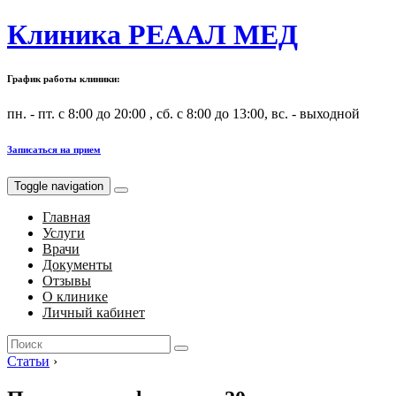
Клиника РЕААЛ МЕД
График работы клиники:
пн. - пт. с 8:00 до 20:00 , сб. с 8:00 до 13:00, вс. - выходной
Записаться на прием
Toggle navigation
Главная
Услуги
Врачи
Документы
Отзывы
О клинике
Личный кабинет
Search
for:
Статьи
›