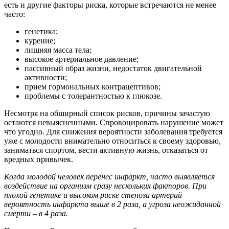
есть и другие факторы риска, которые встречаются не менее
часто:
генетика;
курение;
лишняя масса тела;
высокое артериальное давление;
пассивный образ жизни, недостаток двигательной
активности;
прием гормональных контрацептивов;
проблемы с толерантностью к глюкозе.
Несмотря на обширный список рисков, причины зачастую
остаются невыясненными. Спровоцировать нарушение может
что угодно. Для снижения вероятности заболевания требуется
уже с молодости внимательно относиться к своему здоровью,
заниматься спортом, вести активную жизнь, отказаться от
вредных привычек.
Когда молодой человек перенес инфаркт, часто выявляется
воздействие на организм сразу нескольких факторов. При
плохой генетике и высоком риске стеноза артерий
вероятность инфаркта выше в 2 раза, а угроза неожиданной
смерти – в 4 раза.