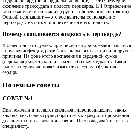
Гидроперикард (перикардиальный выпот) — это чрезмерное
скопление транссудата в полости перикарда. 1. 1 Определение
заболевания или состояния (группы заболеваний, состояний)
Острый перикардит — это воспалительное поражение
перикарда с выпотом или без выпота в его полость.
Почему скапливается жидкость в перикарде?
В большинстве случаев, причиной этого заболевания является
вирусная инфекция, реже бактериальная инфекция или другие
причины. На фоне этого воспаления в сердечной сумке
(перикарде) может скапливаться свободная жидкость. Такой
выпот в перикарде может изменить насосную функцию
сердца.
Полезные советы
СОВЕТ №1
При появлении первых признаков гидроперикардита, таких
как одышка, боль в груди, обратитесь к врачу для проведения
диагностики и назначения лечения. Не откладывайте визит к
специалисту.