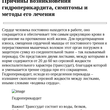
Причины возникновения
гидроперикардита, симптомы и
методы его лечения
Сердце человека постоянно находится в работе, оно
сокращается и обеспечивает тем самым циркуляцию крови в
организме на протяжении всей жизни. Для предотвращения
износа, смещения сердечной мышцы от постоянного трения и
перерастяжения мышечных волокон этот орган погружен в
защитную сумку из соединительной ткани – так называемый
перикард. Он представлен двумя листками, между которыми в
норме содержится от 20 до 60 мл серозной жидкости
невоспалительного характера (транссудат), благодаря которой
и уменьшается трение сердца при его сокращении.
Гидроперикардит, исходя из определения перикарда –
излишнее скопление серозной жидкости между листками,
иными словами «водянка сердца».
Гидроперикардит
Важно! Транссудат состоит из воды, белков,