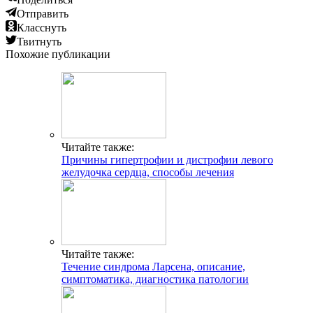
Отправить
Класснуть
Твитнуть
Похожие публикации
Читайте также:
Причины гипертрофии и дистрофии левого
желудочка сердца, способы лечения
Читайте также:
Течение синдрома Ларсена, описание,
симптоматика, диагностика патологии