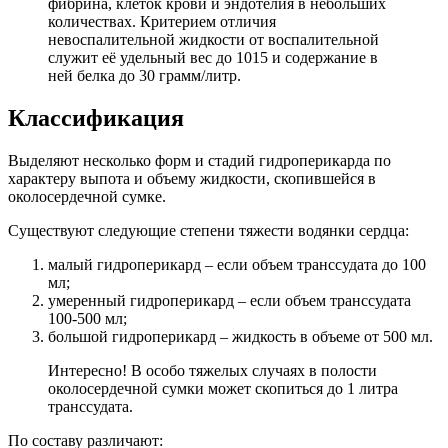
фибрина, клеток крови и эндотелия в небольших
количествах. Критерием отличия
невоспалительной жидкости от воспалительной
служит её удельный вес до 1015 и содержание в
ней белка до 30 грамм/литр.
Классификация
Выделяют несколько форм и стадий гидроперикарда по
характеру выпота и объему жидкости, скопившейся в
околосердечной сумке.
Существуют следующие степени тяжести водянки сердца:
малый гидроперикард – если объем транссудата до 100
мл;
умеренный гидроперикард – если объем транссудата
100-500 мл;
большой гидроперикард – жидкость в объеме от 500 мл.
Интересно! В особо тяжелых случаях в полости
околосердечной сумки может скопиться до 1 литра
транссудата.
По составу различают: