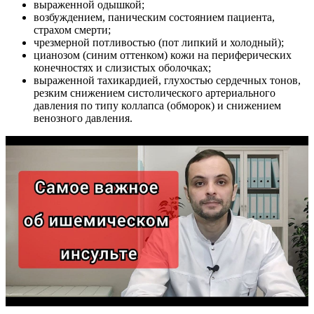
выраженной одышкой;
возбуждением, паническим состоянием пациента,
страхом смерти;
чрезмерной потливостью (пот липкий и холодный);
цианозом (синим оттенком) кожи на периферических
конечностях и слизистых оболочках;
выраженной тахикардией, глухостью сердечных тонов,
резким снижением систолического артериального
давления по типу коллапса (обморок) и снижением
венозного давления.