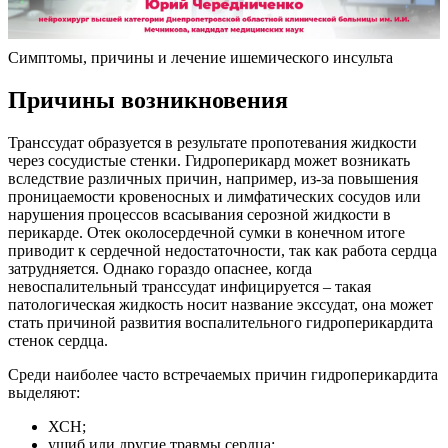
Симптомы, причины и лечение ишемического инсульта
Причины возникновения
Транссудат образуется в результате пропотевания жидкости
через сосудистые стенки. Гидроперикард может возникать
вследствие различных причин, например, из-за повышения
проницаемости кровеносных и лимфатических сосудов или
нарушения процессов всасывания серозной жидкости в
перикарде. Отек околосердечной сумки в конечном итоге
приводит к сердечной недостаточности, так как работа сердца
затрудняется. Однако гораздо опаснее, когда
невоспалительный транссудат инфицируется – такая
патологическая жидкость носит название экссудат, она может
стать причиной развития воспалительного гидроперикардита
стенок сердца.
Среди наиболее часто встречаемых причин гидроперикардита
выделяют:
ХСН;
ушиб или другие травмы сердца;