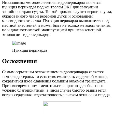
Инвазивным методом лечения гидроперикарда является
пункция перикарда под контролем ЭКГ для эвакуации
застойного транссудата. Точкой прокола служит вершина угла,
образованного левой реберной дугой и основанием
мечевидного отростка. Пункция перикарда выполняется под
местной анестезией и может быть не только методом лечения,
но и диагностической манипуляцией при невыясненной
этиологии гидроперикарда.
Пункция перикарда
Осложнения
Самым серьезным осложнением гидроперикарда является
тампонада сердца, то есть невозможность сердечной мышцы
сократиться из-за сдавления большим объемом транссудата.
При своевременном вмешательстве прогноз для больного
условно благоприятный, в ином случае быстро развивается
острая сердечная недостаточность с риском остановки сердца.