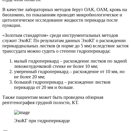
В качестве лабораторных методов берут ОАК, ОАМ, кровь на
биохимию, по показаниям проводят микробиологическое и
цитологическое исследование жидкости перикарда после
пункции.
«Золотым стандартом» среди инструментальных методов
служит ЭхоКГ. По результатам данных ЭхоКГ о расхождении
перикардиальных листков (в норме до 5 мм) вследствие застоя
транссудата можно судить о степени гидроперикарда:
малый гидроперикард – расхождение листков по задней
левожелудочковой стенке не более 10 мм;
умеренный гидроперикард – расхождение от 10 мм, но
не более 20 мм;
большой гидроперикард – расхождение листков
перикарда от 20 мм и больше.
Также пациентам может быть проведена обзорная
рентгенография грудной полости, КТ.
ЭхоКГ при гидроперикарде