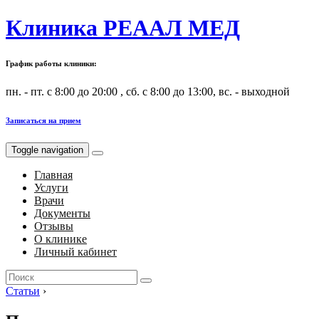
Клиника РЕААЛ МЕД
График работы клиники:
пн. - пт. с 8:00 до 20:00 , сб. с 8:00 до 13:00, вс. - выходной
Записаться на прием
Toggle navigation
Главная
Услуги
Врачи
Документы
Отзывы
О клинике
Личный кабинет
Search
for:
Статьи
›