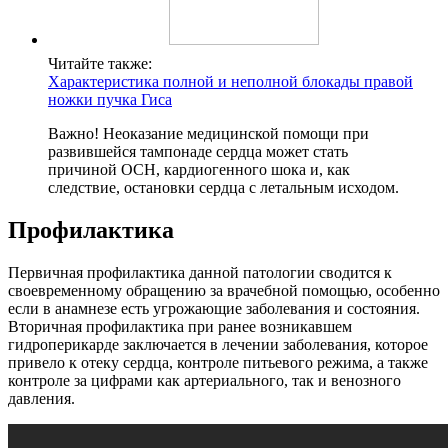
Читайте также:
Характеристика полной и неполной блокады правой
ножки пучка Гиса
Важно! Неоказание медицинской помощи при
развившейся тампонаде сердца может стать
причиной ОСН, кардиогенного шока и, как
следствие, остановки сердца с летальным исходом.
Профилактика
Первичная профилактика данной патологии сводится к
своевременному обращению за врачебной помощью, особенно
если в анамнезе есть угрожающие заболевания и состояния.
Вторичная профилактика при ранее возникавшем
гидроперикарде заключается в лечении заболевания, которое
привело к отеку сердца, контроле питьевого режима, а также
контроле за цифрами как артериального, так и венозного
давления.