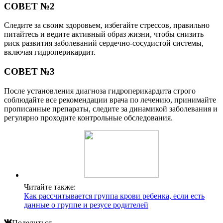
СОВЕТ №2
Следите за своим здоровьем, избегайте стрессов, правильно
питайтесь и ведите активный образ жизни, чтобы снизить
риск развития заболеваний сердечно-сосудистой системы,
включая гидроперикардит.
СОВЕТ №3
После установления диагноза гидроперикардита строго
соблюдайте все рекомендации врача по лечению, принимайте
прописанные препараты, следите за динамикой заболевания и
регулярно проходите контрольные обследования.
Читайте также:
Как рассчитывается группа крови ребенка, если есть
данные о группе и резусе родителей
Поделиться