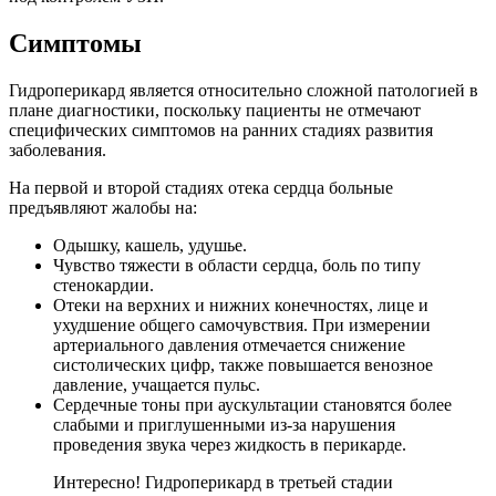
Симптомы
Гидроперикард является относительно сложной патологией в
плане диагностики, поскольку пациенты не отмечают
специфических симптомов на ранних стадиях развития
заболевания.
На первой и второй стадиях отека сердца больные
предъявляют жалобы на:
Одышку, кашель, удушье.
Чувство тяжести в области сердца, боль по типу
стенокардии.
Отеки на верхних и нижних конечностях, лице и
ухудшение общего самочувствия. При измерении
артериального давления отмечается снижение
систолических цифр, также повышается венозное
давление, учащается пульс.
Сердечные тоны при аускультации становятся более
слабыми и приглушенными из-за нарушения
проведения звука через жидкость в перикарде.
Интересно! Гидроперикард в третьей стадии