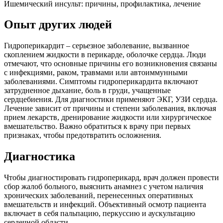
Ишемический инсульт: причины, профилактика, лечение
Опыт других людей
Гидроперикардит – серьезное заболевание, вызванное
скоплением жидкости в перикарде, оболочке сердца. Люди
отмечают, что основные причины его возникновения связаны
с инфекциями, раком, травмами или автоиммунными
заболеваниями. Симптомы гидроперикардита включают
затрудненное дыхание, боль в груди, учащенные
сердцебиения. Для диагностики применяют ЭКГ, УЗИ сердца.
Лечение зависит от причины и степени заболевания, включая
прием лекарств, дренирование жидкости или хирургическое
вмешательство. Важно обратиться к врачу при первых
признаках, чтобы предотвратить осложнения.
Диагностика
Чтобы диагностировать гидроперикард, врач должен провести
сбор жалоб больного, выяснить анамнез с учетом наличия
хронических заболеваний, перенесенных оперативных
вмешательств и инфекций. Объективный осмотр пациента
включает в себя пальпацию, перкуссию и аускультацию
сердечной области.