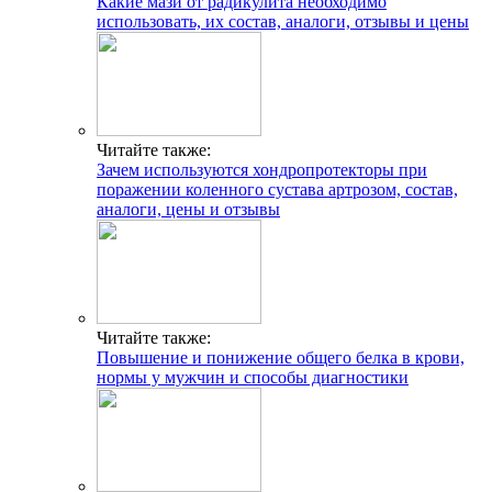
Какие мази от радикулита необходимо
использовать, их состав, аналоги, отзывы и цены
Читайте также:
Зачем используются хондропротекторы при
поражении коленного сустава артрозом, состав,
аналоги, цены и отзывы
Читайте также:
Повышение и понижение общего белка в крови,
нормы у мужчин и способы диагностики