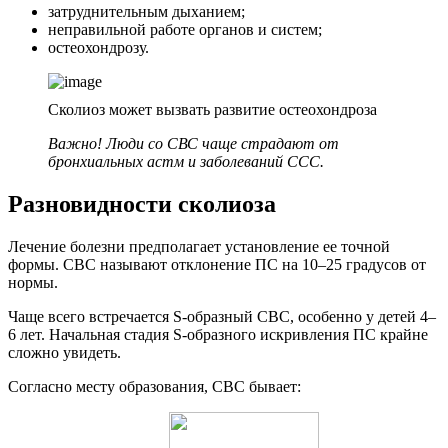
затруднительным дыханием;
неправильной работе органов и систем;
остеохондрозу.
Сколиоз может вызвать развитие остеохондроза
Важно! Люди со СВС чаще страдают от
бронхиальных
астм
и заболеваний
ССС
.
Разновидности сколиоза
Лечение болезни предполагает установление ее точной
формы. СВС называют отклонение ПС на 10–25 градусов от
нормы.
Чаще всего встречается S-образный СВС, особенно у детей 4–
6 лет. Начальная стадия S-образного искривления ПС крайне
сложно увидеть.
Согласно месту образования, СВС бывает: