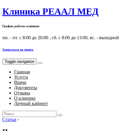
Клиника РЕААЛ МЕД
График работы клиники:
пн. - пт. с 8:00 до 20:00 , сб. с 8:00 до 13:00, вс. - выходной
Записаться на прием
Toggle navigation
Главная
Услуги
Врачи
Документы
Отзывы
О клинике
Личный кабинет
Search
for:
Статьи
›