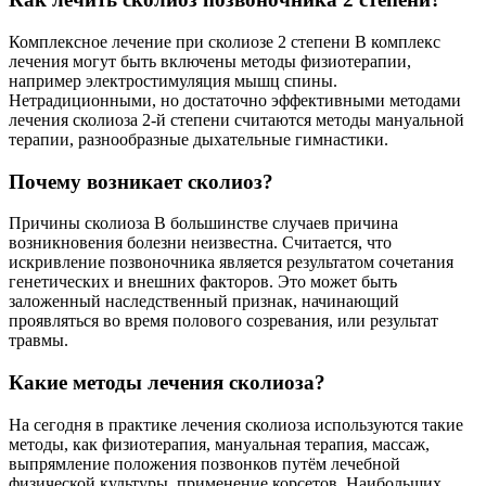
Комплексное лечение при сколиозе 2 степени В комплекс
лечения могут быть включены методы физиотерапии,
например электростимуляция мышц спины.
Нетрадиционными, но достаточно эффективными методами
лечения сколиоза 2-й степени считаются методы мануальной
терапии, разнообразные дыхательные гимнастики.
Почему возникает сколиоз?
Причины сколиоза В большинстве случаев причина
возникновения болезни неизвестна. Считается, что
искривление позвоночника является результатом сочетания
генетических и внешних факторов. Это может быть
заложенный наследственный признак, начинающий
проявляться во время полового созревания, или результат
травмы.
Какие методы лечения сколиоза?
На сегодня в практике лечения сколиоза используются такие
методы, как физиотерапия, мануальная терапия, массаж,
выпрямление положения позвонков путём лечебной
физической культуры, применение корсетов. Наибольших