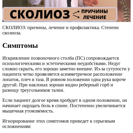
СКОЛИОЗ: причины, лечение и профилактика. Степени
сколиоза.
Симптомы
Искривление позвоночного столба (ПС) сопровождается
психологическими и эстетическими неудобствами. Недуг
сложно скрыть, его хорошо заметно внешне. Из-за сутулости у
пациента четко проявляется асимметричное расположение
лопаток, плеч и таза. В ровном положении одна рука короче
другой. При наклонах хорошо видно реберный горб и
разницу треугольников талии.
Если пациент долгое время пробудет в одном положении, он
начинает ощущать боль в спине. Постепенно увеличивается
мышечная утомляемость.
Игнорирование этих симптомов приведет к серьезным
осложнениям: