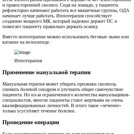
и правосторонний сколиоз. Сидя на лошади, у пациента
рефлекторно начинают работать все мышечные группы, ОДА
начинает лучше работать. Иппотерапия способствует
созданию мощного МК, который надежно держит ПС и
помогает пациенту правильно держать осанку.
Вместо иппотерапии можно использовать беговые лыжи или
катание на велосипеде.
Иппотерапия
Применение мануальной терапии
Мануальная терапия может убирать признаки сколиоза,
снимать болевой синдром и улучшать общее самочувствие
пациента. Но из-за ограниченного количества мануальщиков-
специалистов, многие пациенты стают жертвами не очень
квалифицированных личностей. В итоге такое «лечение»
только усугубляет течение болезни.
Проведение операции
Если консервативное лечение не дает положительных