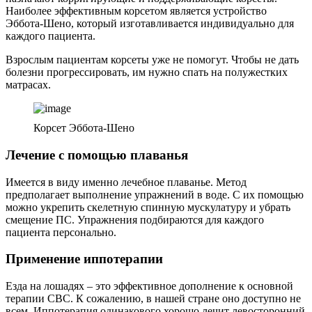
Наиболее эффективным корсетом является устройство
Эббота-Шено, который изготавливается индивидуально для
каждого пациента.
Взрослым пациентам корсеты уже не помогут. Чтобы не дать
болезни прогрессировать, им нужно спать на полужестких
матрасах.
Корсет Эббота-Шено
Лечение с помощью плаванья
Имеется в виду именно лечебное плаванье. Метод
предполагает выполнение упражнений в воде. С их помощью
можно укрепить скелетную спинную мускулатуру и убрать
смещение ПС. Упражнения подбираются для каждого
пациента персонально.
Применение иппотерапии
Езда на лошадях – это эффективное дополнение к основной
терапии СВС. К сожалению, в нашей стране оно доступно не
всем. Иппотерапия одинакового хорошо лечит левосторонний