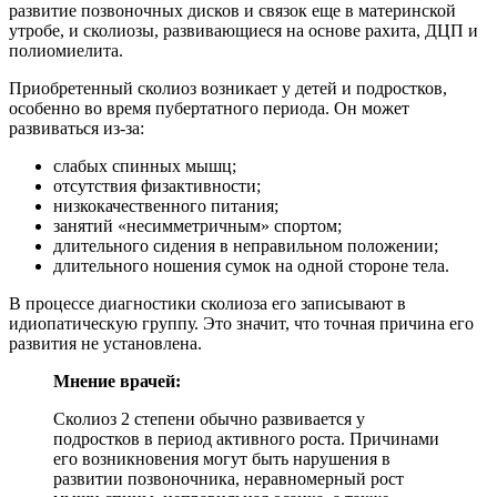
развитие позвоночных дисков и связок еще в материнской
утробе, и сколиозы, развивающиеся на основе рахита, ДЦП и
полиомиелита.
Приобретенный сколиоз возникает у детей и подростков,
особенно во время пубертатного периода. Он может
развиваться из-за:
слабых спинных мышц;
отсутствия физактивности;
низкокачественного питания;
занятий «несимметричным» спортом;
длительного сидения в неправильном положении;
длительного ношения сумок на одной стороне тела.
В процессе диагностики сколиоза его записывают в
идиопатическую группу. Это значит, что точная причина его
развития не установлена.
Мнение врачей:
Сколиоз 2 степени обычно развивается у
подростков в период активного роста. Причинами
его возникновения могут быть нарушения в
развитии позвоночника, неравномерный рост