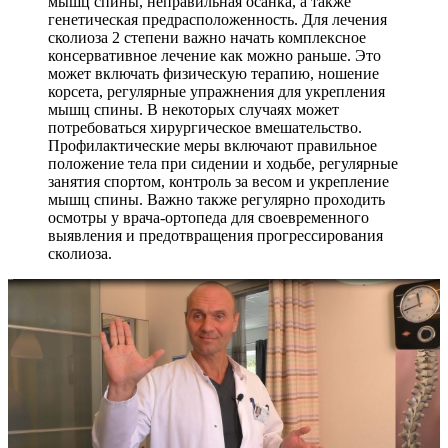
мышц спины, неправильная осанка, а также
генетическая предрасположенность. Для лечения
сколиоза 2 степени важно начать комплексное
консервативное лечение как можно раньше. Это
может включать физическую терапию, ношение
корсета, регулярные упражнения для укрепления
мышц спины. В некоторых случаях может
потребоваться хирургическое вмешательство.
Профилактические меры включают правильное
положение тела при сидении и ходьбе, регулярные
занятия спортом, контроль за весом и укрепление
мышц спины. Важно также регулярно проходить
осмотры у врача-ортопеда для своевременного
выявления и предотвращения прогрессирования
сколиоза.