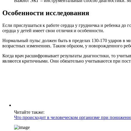
Важно! ЭКГ – инструментальный способ диагностики. Ме
Особенности исследования
Если прислушаться к работе сердца у грудничка и ребенка до г
сердца у детей имеет свои отличия и особенности.
Нормальный пульс должен быть в пределах 130-170 ударов в мин
возрастных изменениях. Таким образом, у новорожденного ребе
Когда врач расшифровывает результаты диагностики, то учитыв
являются критичными. Они обязательно учитываются при пост
Читайте также:
Что происходит в человеческом организме при пониженн