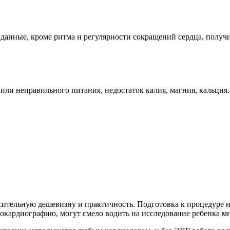
 данные, кроме ритма и регулярности сокращений сердца, получ
или неправильного питания, недостаток калия, магния, кальция.
тельную дешевизну и практичность. Подготовка к процедуре не т
рокардиографию, могут смело водить на исследование ребенка мн