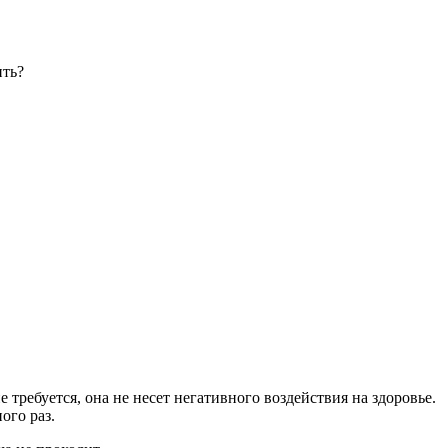
ить?
ребуется, она не несет негативного воздействия на здоровье.
ого раз.