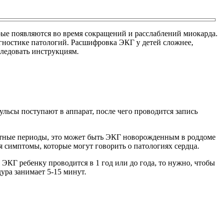
рые появляются во время сокращений и расслаблений миокарда.
агностике патологий. Расшифровка ЭКГ у детей сложнее,
следовать инструкциям.
льсы поступают в аппарат, после чего проводится запись
стные периоды, это может быть ЭКГ новорожденным в роддоме
я симптомы, которые могут говорить о патологиях сердца.
 ЭКГ ребенку проводится в 1 год или до года, то нужно, чтобы
ура занимает 5-15 минут.