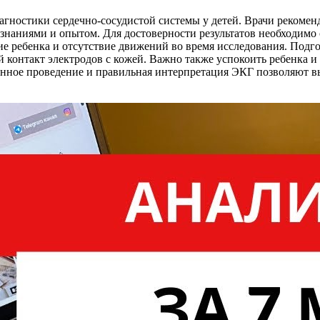
агностики сердечно-сосудистой системы у детей. Врачи рекоме
аниями и опытом. Для достоверности результатов необходимо 
е ребенка и отсутствие движений во время исследования. Подго
й контакт электродов с кожей. Важно также успокоить ребенка 
енное проведение и правильная интерпретация ЭКГ позволяют в