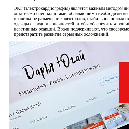
ЭКГ (электрокардиография) является важным методом ди
опытными специалистами, обладающими необходимыми зн
правильное размещение электродов, стабильное положени
одежды с груди и конечностей, чтобы обеспечить хороши
негативных реакций. Врачи подчеркивают, что своеврем
предотвратить развитие серьезных осложнений.