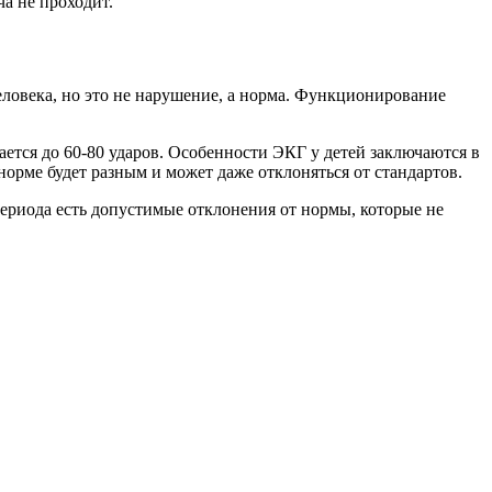
а не проходит.
человека, но это не нарушение, а норма. Функционирование
ается до 60-80 ударов. Особенности ЭКГ у детей заключаются в
орме будет разным и может даже отклоняться от стандартов.
периода есть допустимые отклонения от нормы, которые не