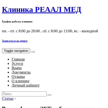
Клиника РЕААЛ МЕД
График работы клиники:
пн. - пт. с 8:00 до 20:00 , сб. с 8:00 до 13:00, вс. - выходной
Записаться на прием
Toggle navigation
Главная
Услуги
Врачи
Документы
Отзывы
О клинике
Личный кабинет
Search
for:
Статьи
›