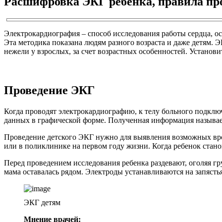
Расшифровка ЭКГ ребенка, правила про
Электрокардиография – способ исследования работы сердца, о
Эта методика показана людям разного возраста и даже детям. 
нежели у взрослых, за счет возрастных особенностей. Установи
Проведение ЭКГ
Когда проводят электрокардиографию, к телу больного подключ
данных в графической форме. Полученная информация называе
Проведение детского ЭКГ нужно для выявления возможных вр
или в поликлинике на первом году жизни. Когда ребенок стано
Перед проведением исследования ребенка раздевают, оголяя гру
мама оставалась рядом. Электроды устанавливаются на запястья
ЭКГ детям
Мнение врачей: