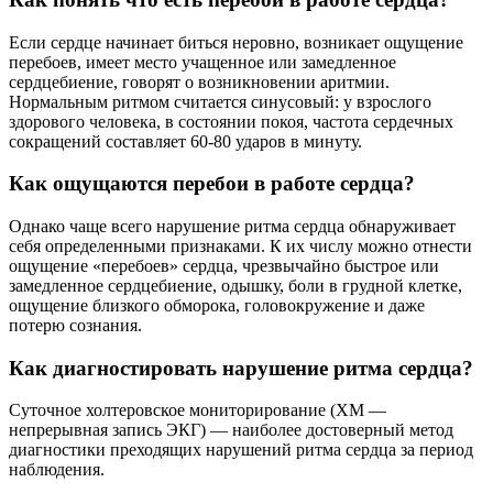
Если сердце начинает биться неровно, возникает ощущение
перебоев, имеет место учащенное или замедленное
сердцебиение, говорят о возникновении аритмии.
Нормальным ритмом считается синусовый: у взрослого
здорового человека, в состоянии покоя, частота сердечных
сокращений составляет 60-80 ударов в минуту.
Как ощущаются перебои в работе сердца?
Однако чаще всего нарушение ритма сердца обнаруживает
себя определенными признаками. К их числу можно отнести
ощущение «перебоев» сердца, чрезвычайно быстрое или
замедленное сердцебиение, одышку, боли в грудной клетке,
ощущение близкого обморока, головокружение и даже
потерю сознания.
Как диагностировать нарушение ритма сердца?
Суточное холтеровское мониторирование (ХМ —
непрерывная запись ЭКГ) — наиболее достоверный метод
диагностики преходящих нарушений ритма сердца за период
наблюдения.