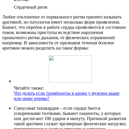
Сердечный ритм
Любое отклонение от нормального ритма принято называть
аритмией, но патология имеет несколько форм проявления.
Бывает, что перебои в работе сердца проявляются в состоянии
покоя, возможны приступы вследствие нарушения
привычного ритма дыхания, от физических упражнений
например. В зависимости от признаков течения болезни
аритмию можно разделить на такие формы:
Читайте также:
Что делать если тромбоциты в крови у мужчин выше
или ниже нормы?
Синусовая тахикардия – если сердце бьется
ускоренными толчками, бывают пациенты, у которых
они достигают 100 ударов в минуту. Причиной развития
такой аритмии служат чрезмерные физические нагрузки,
переутомление и частые стрессовые ситуации.