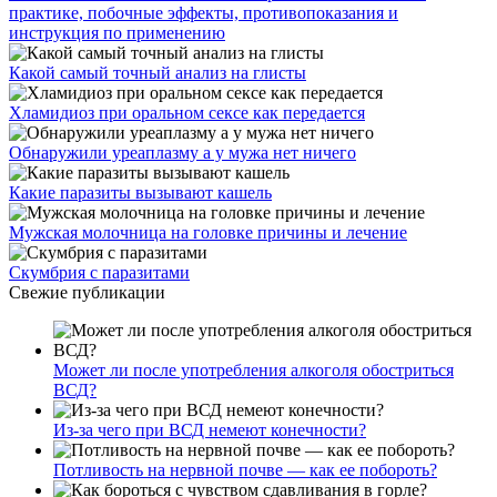
практике, побочные эффекты, противопоказания и
инструкция по применению
Какой самый точный анализ на глисты
Хламидиоз при оральном сексе как передается
Обнаружили уреаплазму а у мужа нет ничего
Какие паразиты вызывают кашель
Мужская молочница на головке причины и лечение
Скумбрия с паразитами
Свежие публикации
Может ли после употребления алкоголя обостриться
ВСД?
Из-за чего при ВСД немеют конечности?
Потливость на нервной почве — как ее побороть?