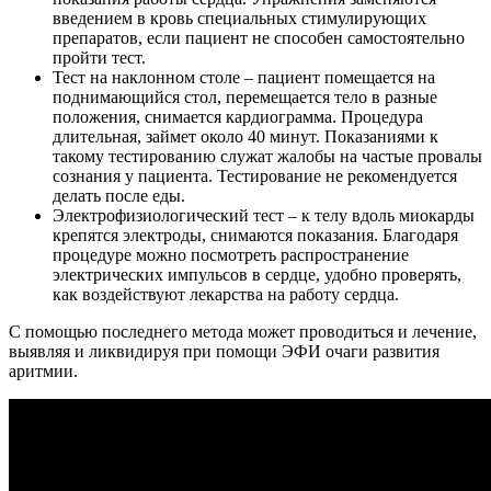
введением в кровь специальных стимулирующих
препаратов, если пациент не способен самостоятельно
пройти тест.
Тест на наклонном столе – пациент помещается на
поднимающийся стол, перемещается тело в разные
положения, снимается кардиограмма. Процедура
длительная, займет около 40 минут. Показаниями к
такому тестированию служат жалобы на частые провалы
сознания у пациента. Тестирование не рекомендуется
делать после еды.
Электрофизиологический тест – к телу вдоль миокарды
крепятся электроды, снимаются показания. Благодаря
процедуре можно посмотреть распространение
электрических импульсов в сердце, удобно проверять,
как воздействуют лекарства на работу сердца.
С помощью последнего метода может проводиться и лечение,
выявляя и ликвидируя при помощи ЭФИ очаги развития
аритмии.