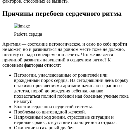
факторов, способных ее вызвать.
Причины перебоев сердечного ритма
Работа сердца
Аритмия — состояние патологическое, и само по себе пройти
не может, но и развиваться на ровном месте тоже не должно,
поэтому ее надо своевременно лечить. Что же является
причиной развития нарушений в сердечном ритме? К
основным факторам относят:
Патологии, унаследованные от родителей или
врожденный порок сердца. На сегодняшний день борьбу
с такими проявлениями аритмии начинают с раннего
детства, порой до рождения ребенка, однако
похвастаться полной победой над болезнью ученые пока
не могут.
Болезни сердечно-сосудистой системы.
Проблемы со щитовидной железой.
Напряженный ход жизни, стрессовые ситуации и
нервные срывы, отсутствие полноценного отдыха.
Ожирение и сахарный диабет.