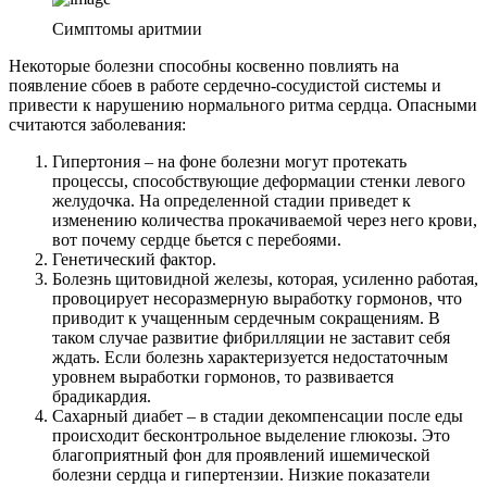
Симптомы аритмии
Некоторые болезни способны косвенно повлиять на
появление сбоев в работе сердечно-сосудистой системы и
привести к нарушению нормального ритма сердца. Опасными
считаются заболевания:
Гипертония – на фоне болезни могут протекать
процессы, способствующие деформации стенки левого
желудочка. На определенной стадии приведет к
изменению количества прокачиваемой через него крови,
вот почему сердце бьется с перебоями.
Генетический фактор.
Болезнь щитовидной железы, которая, усиленно работая,
провоцирует несоразмерную выработку гормонов, что
приводит к учащенным сердечным сокращениям. В
таком случае развитие фибрилляции не заставит себя
ждать. Если болезнь характеризуется недостаточным
уровнем выработки гормонов, то развивается
брадикардия.
Сахарный диабет – в стадии декомпенсации после еды
происходит бесконтрольное выделение глюкозы. Это
благоприятный фон для проявлений ишемической
болезни сердца и гипертензии. Низкие показатели