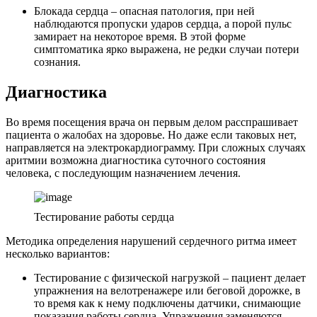
Блокада сердца – опасная патология, при ней
наблюдаются пропуски ударов сердца, а порой пульс
замирает на некоторое время. В этой форме
симптоматика ярко выражена, не редки случаи потери
сознания.
Диагностика
Во время посещения врача он первым делом расспрашивает
пациента о жалобах на здоровье. Но даже если таковых нет,
направляется на электрокардиограмму. При сложных случаях
аритмии возможна диагностика суточного состояния
человека, с последующим назначением лечения.
Тестирование работы сердца
Методика определения нарушений сердечного ритма имеет
несколько вариантов:
Тестирование с физической нагрузкой – пациент делает
упражнения на велотренажере или беговой дорожке, в
то время как к нему подключены датчики, снимающие
показания работы сердца. Упражнения заменяются