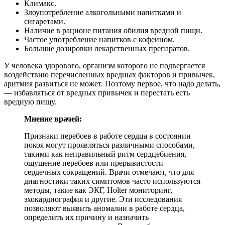
Климакс.
Злоупотребление алкогольными напитками и
сигаретами.
Наличие в рационе питания обилия вредной пищи.
Частое употребление напитков с кофеином.
Большие дозировки лекарственных препаратов.
У человека здорового, организм которого не подвергается
воздействию перечисленных вредных факторов и привычек,
аритмия развиться не может. Поэтому первое, что надо делать,
— избавляться от вредных привычек и перестать есть
вредную пищу.
Мнение врачей:
Признаки перебоев в работе сердца в состоянии
покоя могут проявляться различными способами,
такими как неправильный ритм сердцебиения,
ощущение перебоев или прерывистости
сердечных сокращений. Врачи отмечают, что для
диагностики таких симптомов часто используются
методы, такие как ЭКГ, Holter мониторинг,
эхокардиография и другие. Эти исследования
позволяют выявить аномалии в работе сердца,
определить их причину и назначить