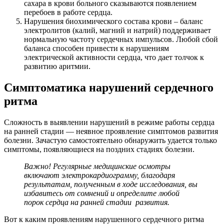
сахара в крови больного сказываются появлением
перебоев в работе сердца.
Нарушения биохимического состава крови – баланс
электролитов (калий, магний и натрий) поддерживает
нормальную частоту сердечных импульсов. Любой сбой
баланса способен привести к нарушениям
электрической активности сердца, что дает толчок к
развитию аритмии.
Симптоматика нарушений сердечного
ритма
Сложность в выявлении нарушений в режиме работы сердца
на ранней стадии — неявное проявление симптомов развития
болезни. Зачастую самостоятельно обнаружить удается только
симптомы, появляющиеся на поздних стадиях болезни.
Важно! Регулярные медицинские осмотры
включают электрокардиограмму, благодаря
результатам, полученным в ходе исследования, вы
избавитесь от сомнений и определите любой
порок сердца на ранней стадии развития.
Вот к каким проявлениям нарушенного сердечного ритма