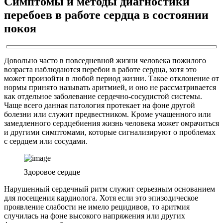
Симптомы и методы диагностики
перебоев в работе сердца в состоянии
покоя
Довольно часто в повседневной жизни человека пожилого
возраста наблюдаются перебои в работе сердца, хотя это
может произойти в любой период жизни. Такое отклонение от
нормы принято называть аритмией, и оно не рассматривается
как отдельное заболевание сердечно-сосудистой системы.
Чаще всего данная патология протекает на фоне другой
болезни или служит предвестником. Кроме учащенного или
замедленного сердцебиения жизнь человека может омрачиться
и другими симптомами, которые сигнализируют о проблемах
с сердцем или сосудами.
Здоровое сердце
Нарушенный сердечный ритм служит серьезным основанием
для посещения кардиолога. Хотя если это эпизодическое
проявление слабости не имело рецидивов, то аритмия
случилась на фоне высокого напряжения или других