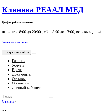
Клиника РЕААЛ МЕД
График работы клиники:
пн. - пт. с 8:00 до 20:00 , сб. с 8:00 до 13:00, вс. - выходной
Записаться на прием
Toggle navigation
Главная
Услуги
Врачи
Документы
Отзывы
О клинике
Личный кабинет
Search
for:
Статьи
›