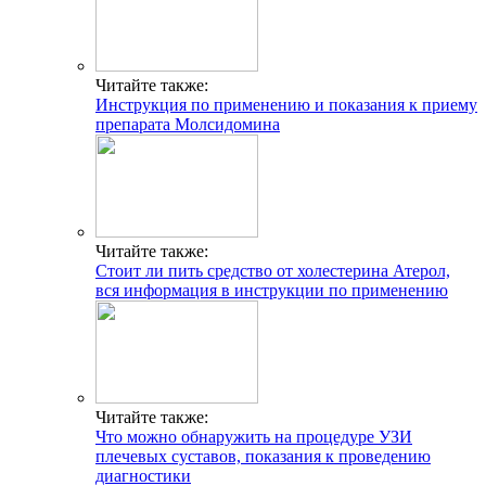
Читайте также:
Инструкция по применению и показания к приему
препарата Молсидомина
Читайте также:
Стоит ли пить средство от холестерина Атерол,
вся информация в инструкции по применению
Читайте также:
Что можно обнаружить на процедуре УЗИ
плечевых суставов, показания к проведению
диагностики