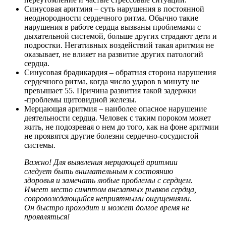
Синусовая аритмия – суть нарушения в постоянной
неоднородности сердечного ритма. Обычно такие
нарушения в работе сердца вызваны проблемами с
дыхательной системой, больше других страдают дети и
подростки. Негативных воздействий такая аритмия не
оказывает, не влияет на развитие других патологий
сердца.
Синусовая брадикардия – обратная сторона нарушения
сердечного ритма, когда число ударов в минуту не
превышает 55. Причина развития такой задержки
-проблемы щитовидной железы.
Мерцающая аритмия – наиболее опасное нарушение
деятельности сердца. Человек с таким пороком может
жить, не подозревая о нем до того, как на фоне аритмии
не проявятся другие болезни сердечно-сосудистой
системы.
Важно! Для выявления мерцающей аритмии
следует быть внимательным к состоянию
здоровья и замечать любые проблемы с сердцем.
Имеет место симптом внезапных рывков сердца,
сопровождающийся неприятными ощущениями.
Он быстро проходит и может долгое время не
проявляться!