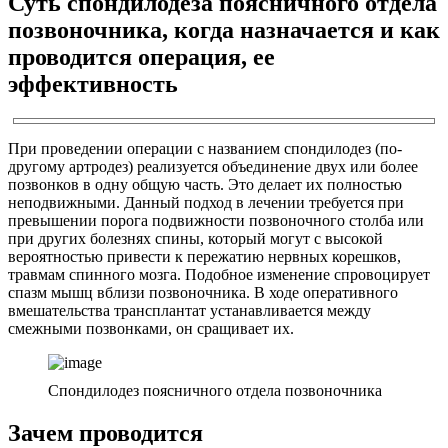
Суть спондилодеза поясничного отдела
позвоночника, когда назначается и как
проводится операция, ее
эффективность
При проведении операции с названием спондилодез (по-
другому артродез) реализуется объединение двух или более
позвонков в одну общую часть. Это делает их полностью
неподвижными. Данный подход в лечении требуется при
превышении порога подвижности позвоночного столба или
при других болезнях спины, который могут с высокой
вероятностью привести к пережатию нервных корешков,
травмам спинного мозга. Подобное изменение спровоцирует
спазм мышц вблизи позвоночника. В ходе оперативного
вмешательства трансплантат устанавливается между
смежными позвонками, он сращивает их.
Спондилодез поясничного отдела позвоночника
Зачем проводится