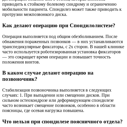
приводить к стойкому болевому синдрому и ограничению
мобильности пациента. Спондилез может также приводить к
протрузии межпозвонкого диска.
Как делают операцию при Спондилолистезе?
Операция выполняется под общим обезболиванием. После
обнажения пораженных позвонков — в них устанавливаются
транспедикулярные фиксаторы, с 2х сторон. В нашей клинике
часто используется роботизированная установка фиксаторов
— это сокращает время операции и повышает точность
положения винтов.
В каком случае делают операцию на
позвоночник?
Стабилизация позвоночника выполняется в следующих
случаях: 1. При выпадении или смещении дисков. При
сильном остеохондрозе или деформирующем спондилезе
часто возникает смещение позвонков, особенно в области
поясницы, где осевая нагрузка повышена.
Что нельзя при спондилезе поясничного отдела?