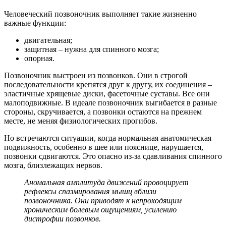
Человеческий позвоночник выполняет такие жизненно
важные функции:
двигательная;
защитная – нужна для спинного мозга;
опорная.
Позвоночник выстроен из позвонков. Они в строгой
последовательности крепятся друг к другу, их соединения –
эластичные хрящевые диски, фасеточные суставы. Все они
малоподвижные. В идеале позвоночник выгибается в разные
стороны, скручивается, а позвонки остаются на прежнем
месте, не меняя физиологических прогибов.
Но встречаются ситуации, когда нормальная анатомическая
подвижность, особенно в шее или пояснице, нарушается,
позвонки сдвигаются. Это опасно из-за сдавливания спинного
мозга, близлежащих нервов.
Аномальная амплитуда движений провоцирует
рефлексы спазмирования мышц вблизи
позвоночника. Они приводят к непроходящим
хроническим болевым ощущениям, усилению
дистрофии позвонков.