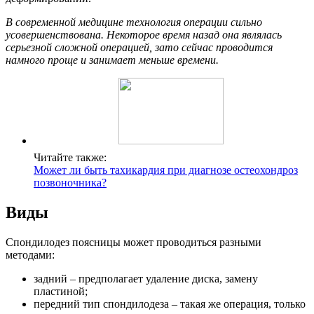
В современной медицине технология операции сильно
усовершенствована. Некоторое время назад она являлась
серьезной сложной операцией, зато сейчас проводится
намного проще и занимает меньше времени.
Читайте также:
Может ли быть тахикардия при диагнозе остеохондроз
позвоночника?
Виды
Спондилодез поясницы может проводиться разными
методами:
задний – предполагает удаление диска, замену
пластиной;
передний тип спондилодеза – такая же операция, только