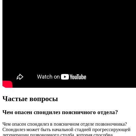
Частые вопросы
Чем опасен спондилез поясничного отдела?
Чем опасен спондилез в поясничном отделе позвоночника?
Спондилез может быть начальной стадией прогрессирующей
дегенерации позвоночного столба, которая способна