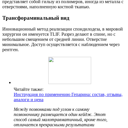
представляет собой гильзу из полимеров, иногда из металла с
отверстиями, наполненную костной тканью.
Трансфораминальный вид
Инновационный метод реализации спондилодеза, в мировой
хирургии он именуется TLIF. Разрез делают в спине, но с
небольшим смещением от средней линии. Отверстие
минимальное. Доступ осуществляется с наблюдением через
рентген.
Читайте также:
Инструкция по применению Гепарина: состав, отзывы,
аналоги и цена
Между позвонками под углом к самому
позвоночнику размещается один кейдж. Этот
способ самый малотравматичный, кроме того,
отличается прекрасными результатами