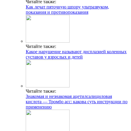
Читайте также:
Как лечат пяточную шпору ультразвуком,
показания и противопоказания
Читайте также:
Какое нарушение называют дисплазией коленных
суставов у взрослых и детей
Читайте также:
Знакомая и незнакомая ацетилсалициловая
кислота — Тромбо асс: какова суть инструкции по
применению