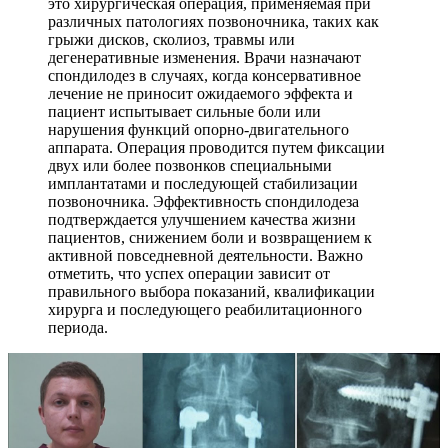
это хирургическая операция, применяемая при
различных патологиях позвоночника, таких как
грыжи дисков, сколиоз, травмы или
дегенеративные изменения. Врачи назначают
спондилодез в случаях, когда консервативное
лечение не приносит ожидаемого эффекта и
пациент испытывает сильные боли или
нарушения функций опорно-двигательного
аппарата. Операция проводится путем фиксации
двух или более позвонков специальными
имплантатами и последующей стабилизации
позвоночника. Эффективность спондилодеза
подтверждается улучшением качества жизни
пациентов, снижением боли и возвращением к
активной повседневной деятельности. Важно
отметить, что успех операции зависит от
правильного выбора показаний, квалификации
хирурга и последующего реабилитационного
периода.