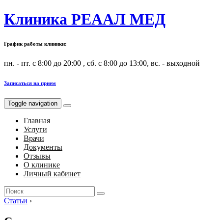
Клиника РЕААЛ МЕД
График работы клиники:
пн. - пт. с 8:00 до 20:00 , сб. с 8:00 до 13:00, вс. - выходной
Записаться на прием
Toggle navigation
Главная
Услуги
Врачи
Документы
Отзывы
О клинике
Личный кабинет
Search
for:
Статьи
›