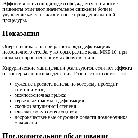
Эффективность спондилодеза обсуждается, но многие
пациенты отмечают значительное снижение боли и
улучшение качества жизни после проведения данной
процедуры.
Показания
Операция показана при разного рода деформациях
позвоночного столба, у которых разные коды МКБ 10, при
сильных порой нестерпимых болях в спине.
Хирургические манипуляции реализуются, если нет эффекта
от консервативного воздействия. Главные показания – это:
сужение просвета канала, по которому проходит
спинной мозг;
межпозвоночная грыжа;
серьезные травмы и деформации;
сколиоз запущенной степени;
тяжелая форма остеохондроза;
доброкачественные опухоли в области позвоночника,
онкологии.
Предварительное обследование