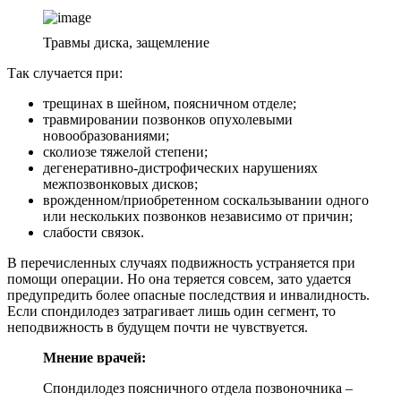
Травмы диска, защемление
Так случается при:
трещинах в шейном, поясничном отделе;
травмировании позвонков опухолевыми
новообразованиями;
сколиозе тяжелой степени;
дегенеративно-дистрофических нарушениях
межпозвонковых дисков;
врожденном/приобретенном соскальзывании одного
или нескольких позвонков независимо от причин;
слабости связок.
В перечисленных случаях подвижность устраняется при
помощи операции. Но она теряется совсем, зато удается
предупредить более опасные последствия и инвалидность.
Если спондилодез затрагивает лишь один сегмент, то
неподвижность в будущем почти не чувствуется.
Мнение врачей:
Спондилодез поясничного отдела позвоночника –