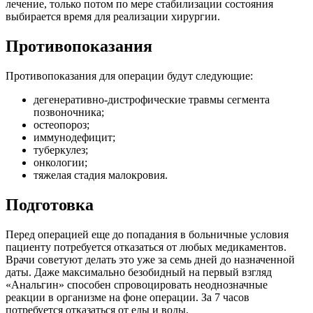
лечение, только потом по мере стабилизации состояния
выбирается время для реализации хирургии.
Противопоказания
Противопоказания для операции будут следующие:
дегенеративно-дистрофические травмы сегмента
позвоночника;
остеопороз;
иммунодефицит;
туберкулез;
онкологии;
тяжелая стадия малокровия.
Подготовка
Перед операцией еще до попадания в больничные условия
пациенту потребуется отказаться от любых медикаментов.
Врачи советуют делать это уже за семь дней до назначенной
даты. Даже максимально безобидный на первый взгляд
«Анальгин» способен спровоцировать неоднозначные
реакции в организме на фоне операции. За 7 часов
потребуется отказаться от еды и воды.