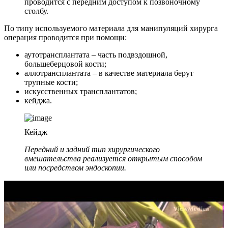
проводится с передним доступом к позвоночному
столбу.
По типу используемого материала для манипуляций хирурга
операция проводится при помощи:
аутотрансплантата – часть подвздошной,
большеберцовой кости;
аллотрансплантата – в качестве материала берут
трупные кости;
искусственных трансплантатов;
кейджа.
Кейдж
Передний и задний тип хирургического
вмешательства реализуется открытым способом
или посредством эндоскопии.