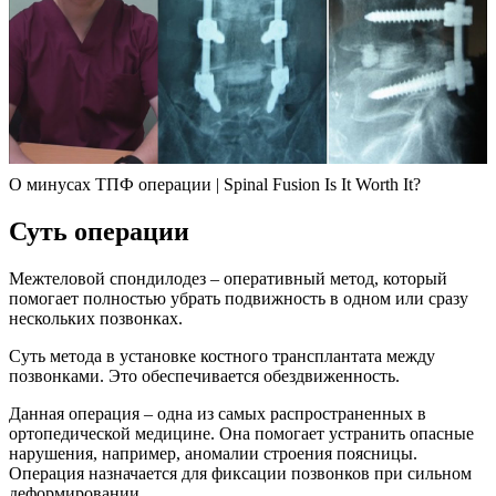
О минусах ТПФ операции | Spinal Fusion Is It Worth It?
Суть операции
Межтеловой спондилодез – оперативный метод, который
помогает полностью убрать подвижность в одном или сразу
нескольких позвонках.
Суть метода в установке костного трансплантата между
позвонками. Это обеспечивается обездвиженность.
Данная операция – одна из самых распространенных в
ортопедической медицине. Она помогает устранить опасные
нарушения, например, аномалии строения поясницы.
Операция назначается для фиксации позвонков при сильном
деформировании.