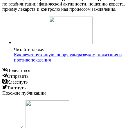
по реабилитации: физической активности, ношению корсета,
приему лекарств и контролю над процессом заживления.
Читайте также:
Как лечат пяточную шпору ультразвуком, показания и
противопоказания
Поделиться
Отправить
Класснуть
Твитнуть
Похожие публикации