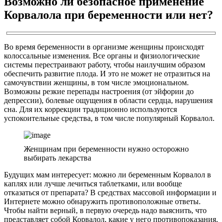
Возможно ли безопасное применение
Корвалола при беременности или нет?
Во время беременности в организме женщины происходят
колоссальные изменения. Все органы и физиологические
системы перестраивают работу, чтобы наилучшим образом
обеспечить развитие плода. И это не может не отразиться на
самочувствии женщины, в том числе эмоциональном.
Возможны резкие перепады настроения (от эйфории до
депрессии), болевые ощущения в области сердца, нарушения
сна. Для их коррекции традиционно используются
успокоительные средства, в том числе популярный Корвалол.
Женщинам при беременности нужно осторожно
выбирать лекарства
Будущих мам интересует: можно ли беременным Корвалол в
каплях или лучше лечиться таблетками, или вообще
отказаться от препарата? В средствах массовой информации и
Интернете можно обнаружить противоположные ответы.
Чтобы найти верный, в первую очередь надо выяснить, что
представляет собой Корвалол, какие у него противопоказания,