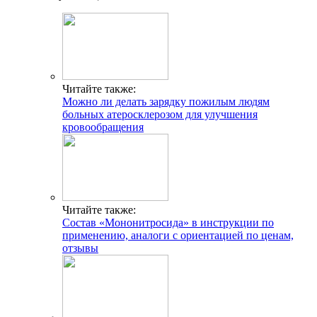
Читайте также:
Можно ли делать зарядку пожилым людям
больных атеросклерозом для улучшения
кровообращения
Читайте также:
Состав «Мононитросида» в инструкции по
применению, аналоги с ориентацией по ценам,
отзывы