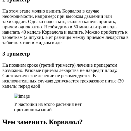
На этом этапе можно выпить Корвалол в случае
необходимости, например: при высоком давлении или
тахикардии. Однако надо знать, сколько капель принять,
причем однократно. Необходимо в 50 миллилитров воды
накапать 40 капель Корвалола и выпить. Можно прибегнуть к
таблеткам (2 штуки). Нет разницы между приемом лекарства в
таблетках или в жидком виде.
3 триместр
На позднем сроке (третий триместр) лечение препаратом
возможно. Разовые приемы лекарства не навредят плоду.
Систематическое лечение не рекомендуется. В
исключительных случаях допускается трехразовое питье (30
капель) перед едой.
У настойки из этого растения нет
противопоказаний
Чем заменить Корвалол?