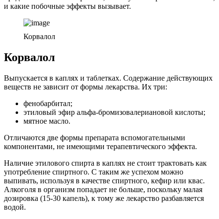
и какие побочные эффекты вызывает.
Корвалол
Корвалол
Выпускается в каплях и таблетках. Содержание действующих
веществ не зависит от формы лекарства. Их три:
фенобарбитал;
этиловый эфир альфа-бромизовалериановой кислоты;
мятное масло.
Отличаются две формы препарата вспомогательными
компонентами, не имеющими терапевтического эффекта.
Наличие этилового спирта в каплях не стоит трактовать как
употребление спиртного. С таким же успехом можно
выпивать, используя в качестве спиртного, кефир или квас.
Алкоголя в организм попадает не больше, поскольку малая
дозировка (15-30 капель), к тому же лекарство разбавляется
водой.