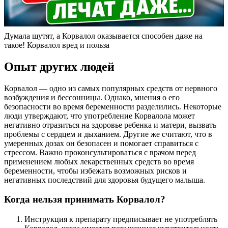
Думала шутят, а Корвалол оказывается способен даже на
такое! Корвалол вред и польза
Опыт других людей
Корвалол — одно из самых популярных средств от нервного
возбуждения и бессонницы. Однако, мнения о его
безопасности во время беременности разделились. Некоторые
люди утверждают, что употребление Корвалола может
негативно отразиться на здоровье ребенка и матери, вызвать
проблемы с сердцем и дыханием. Другие же считают, что в
умеренных дозах он безопасен и помогает справиться с
стрессом. Важно проконсультироваться с врачом перед
применением любых лекарственных средств во время
беременности, чтобы избежать возможных рисков и
негативных последствий для здоровья будущего малыша.
Когда нельзя принимать Корвалол?
Инструкция к препарату предписывает не употреблять