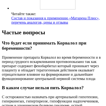
Читайте также:
Состав и показания к применению «Матарена Плюс»,
перечень аналогов, цены и отзывы
Частые вопросы
Что будет если принимать Корвалол при
беременности?
Применение препарата Корвалол во время беременности и в
период грудного вскармливания противопоказано так как
препарат содержит фенобарбитал который проникает через
плаценту и обладает тератогенным действием оказывает
отрицательное влияние на формирование и дальнейшее
функционирование центральной нервной системы плода
В каком случае нельзя пить Корвалол?
С осторожностью назначать при артериальной гипотензии,
гиперкинезах, гипертиреозе, гипофункции надпочечников,
остром и хроническом болевом синдроме, острой