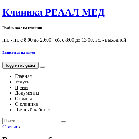
Клиника РЕААЛ МЕД
График работы клиники:
пн. - пт. с 8:00 до 20:00 , сб. с 8:00 до 13:00, вс. - выходной
Записаться на прием
Toggle navigation
Главная
Услуги
Врачи
Документы
Отзывы
О клинике
Личный кабинет
Search
for:
Статьи
›