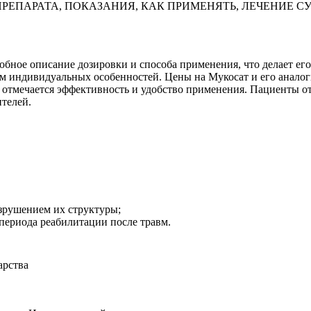
РЕПАРАТА, ПОКАЗАНИЯ, КАК ПРИМЕНЯТЬ, ЛЕЧЕНИЕ С
ное описание дозировки и способа применения, что делает его
м индивидуальных особенностей. Цены на Мукосат и его аналоги
 отмечается эффективность и удобство применения. Пациенты о
ителей.
зрушением их структуры;
 периода реабилитации после травм.
арства