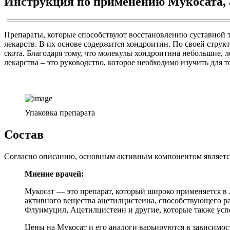
Инструкция по применению Мукосата, а
Препараты, которые способствуют восстановлению суставной т
лекарств. В их основе содержится хондроитин. По своей струк
скота. Благодаря тому, что молекулы хондроитина небольшие, 
лекарства – это руководство, которое необходимо изучить для 
Упаковка препарата
Состав
Согласно описанию, основным активным компонентом является
Мнение врачей:
Мукосат — это препарат, который широко применяется в
активного вещества ацетилцистеина, способствующего ра
Флуимуцил, Ацетилцистеин и другие, которые также ус
Цены на Мукосат и его аналоги варьируются в зависимос