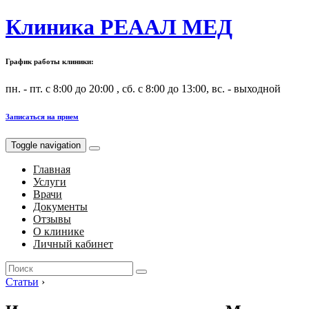
Клиника РЕААЛ МЕД
График работы клиники:
пн. - пт. с 8:00 до 20:00 , сб. с 8:00 до 13:00, вс. - выходной
Записаться на прием
Toggle navigation
Главная
Услуги
Врачи
Документы
Отзывы
О клинике
Личный кабинет
Search
for:
Статьи
›