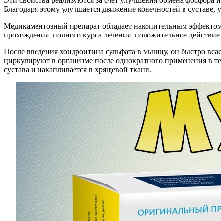
Эти свойства реализуются за счет улучшения обмена фосфора 
Благодаря этому улучшается движение конечностей в суставе,
Медикаментозный препарат обладает накопительным эффектом,
прохождения полного курса лечения, положительное действие 
После введения хондроитина сульфата в мышцу, он быстро всас
циркулируют в организме после однократного применения в те
сустава и накапливается в хрящевой ткани.