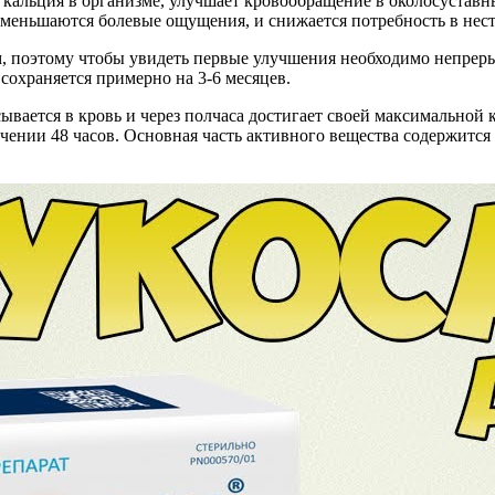
и кальция в организме, улучшает кровообращение в околосустав
 уменьшаются болевые ощущения, и снижается потребность в не
 поэтому чтобы увидеть первые улучшения необходимо непрерыв
сохраняется примерно на 3-6 месяцев.
ывается в кровь и через полчаса достигает своей максимальной
чении 48 часов. Основная часть активного вещества содержится