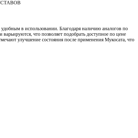
УСТАВОВ
 удобным в использовании. Благодаря наличию аналогов по
 варьируются, что позволяет подобрать доступное по цене
тмечают улучшение состояния после применения Мукосата, что