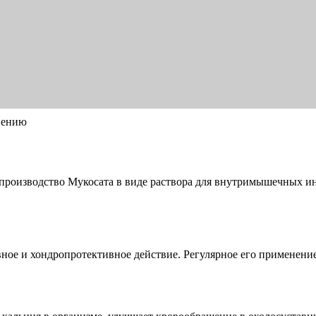
нению
 производство Мукосата в виде раствора для внутримышечных ин
ное и хондропротективное действие. Регулярное его применени