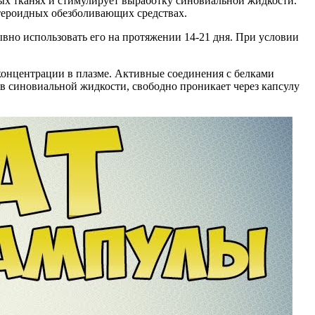
ных тканях и стимулирует выработку синовиальной жидкости.
стероидных обезболивающих средствах.
но использовать его на протяжении 14-21 дня. При условии
 концентрации в плазме. Активные соединения с белками
 в синовиальной жидкости, свободно проникает через капсулу