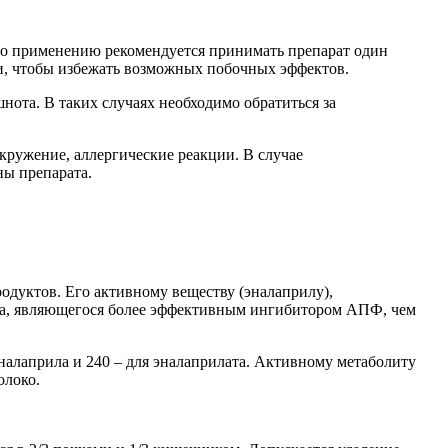
по применению рекомендуется принимать препарат один
ии, чтобы избежать возможных побочных эффектов.
нота. В таких случаях необходимо обратиться за
кружение, аллергические реакции. В случае
ны препарата.
одуктов. Его активному веществу (эналаприлу),
ата, являющегося более эффективным ингибитором АПФ, чем
налаприла и 240 – для эналаприлата. Активному метаболиту
олоко.