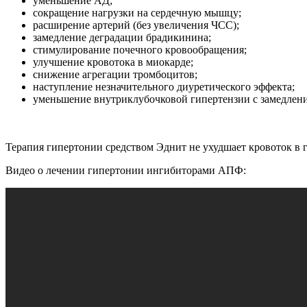
уменьшение АД;
сокращение нагрузки на сердечную мышцу;
расширение артерий (без увеличения ЧСС);
замедление деградации брадикинина;
стимулирование почечного кровообращения;
улучшение кровотока в миокарде;
снижение агрегации тромбоцитов;
наступление незначительного диуретического эффекта;
уменьшение внутриклубочковой гипертензии с замедлени
Терапия гипертонии средством Эднит не ухудшает кровоток в 
Видео о лечении гипертонии ингибиторами АПФ: