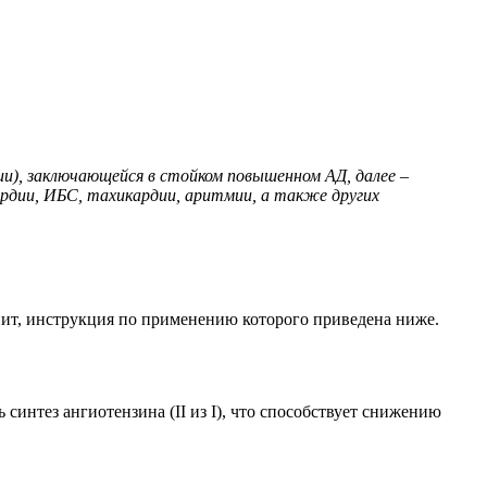
и), заключающейся в стойком повышенном АД, далее –
ардии, ИБС, тахикардии, аритмии, а также других
нит, инструкция по применению которого приведена ниже.
синтез ангиотензина (II из I), что способствует снижению