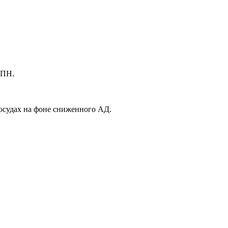
ХПН.
сосудах на фоне сниженного АД.