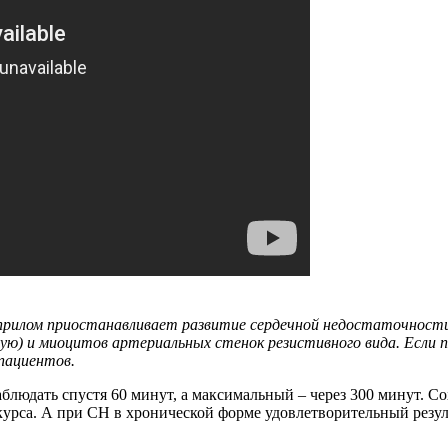
рилом приостанавливает развитие сердечной недостаточности
ю) и миоцитов артериальных стенок резистивного вида. Если п
пациентов.
юдать спустя 60 минут, а максимальный – через 300 минут. Со
курса. А при СН в хронической форме удовлетворительный резу