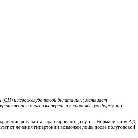
 (СН) и левожелудочковой дилатации, уменьшает
еречисленные диагнозы перешли в хроническую форму, то
хранение результата гарантировано до суток. Нормализация АД
льтат от лечения гипертонии возможен лишь после полугодовой