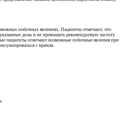
зможных побочных явлениях. Пациенты отмечают, что
 указанные дозы и не превышать рекомендуемую частоту
орые пациенты отмечают возможные побочные явления при
онсультироваться с врачом.
и.