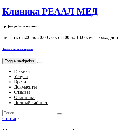
Клиника РЕААЛ МЕД
График работы клиники:
пн. - пт. с 8:00 до 20:00 , сб. с 8:00 до 13:00, вс. - выходной
Записаться на прием
Toggle navigation
Главная
Услуги
Врачи
Документы
Отзывы
О клинике
Личный кабинет
Search
for:
Статьи
›