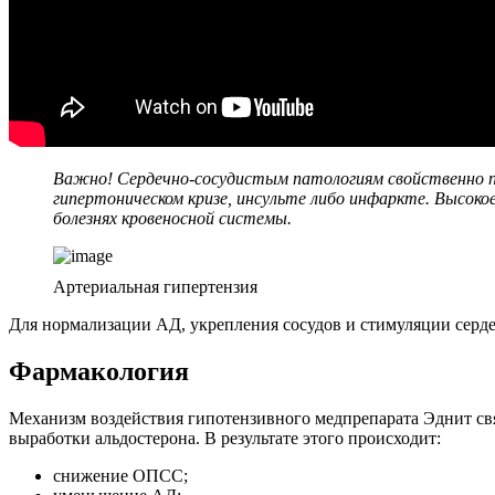
Важно! Сердечно-сосудистым патологиям свойственно пр
гипертоническом кризе, инсульте либо инфаркте. Высоко
болезнях кровеносной системы.
Артериальная гипертензия
Для нормализации АД, укрепления сосудов и стимуляции серде
Фармакология
Механизм воздействия гипотензивного медпрепарата Эднит связ
выработки альдостерона. В результате этого происходит:
снижение ОПСС;