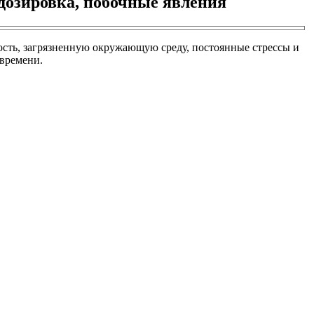
дозировка, побочные явления
ость, загрязненную окружающую среду, постоянные стрессы и
 времени.